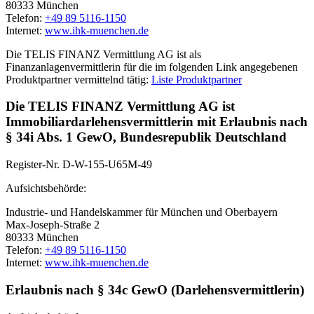
80333 München
Telefon:
+49 89 5116-1150
Internet:
www.ihk-muenchen.de
Die TELIS FINANZ Vermittlung AG ist als
Finanzanlagenvermittlerin für die im folgenden Link angegebenen
Produktpartner vermittelnd tätig:
Liste Produktpartner
Die TELIS FINANZ Vermittlung AG ist
Immobiliardarlehensvermittlerin mit Erlaubnis nach
§ 34i Abs. 1 GewO, Bundesrepublik Deutschland
Register-Nr. D-W-155-U65M-49
Aufsichtsbehörde:
Industrie- und Handelskammer für München und Oberbayern
Max-Joseph-Straße 2
80333 München
Telefon:
+49 89 5116-1150
Internet:
www.ihk-muenchen.de
Erlaubnis nach § 34c GewO (Darlehensvermittlerin)