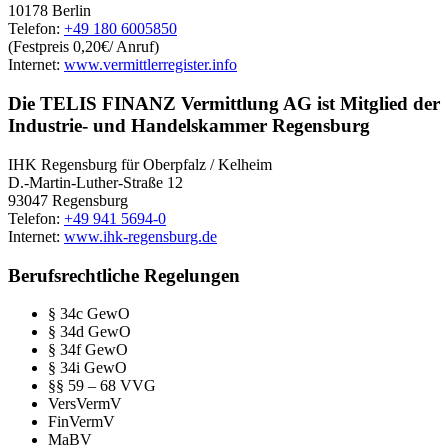
10178 Berlin
Telefon:
+49 180 6005850
(Festpreis 0,20€/ Anruf)
Internet:
www.vermittlerregister.info
Die TELIS FINANZ Vermittlung AG ist Mitglied der
Industrie- und Handelskammer Regensburg
IHK Regensburg für Oberpfalz / Kelheim
D.-Martin-Luther-Straße 12
93047 Regensburg
Telefon:
+49 941 5694-0
Internet:
www.ihk-regensburg.de
Berufsrechtliche Regelungen
§ 34c GewO
§ 34d GewO
§ 34f GewO
§ 34i GewO
§§ 59 – 68 VVG
VersVermV
FinVermV
MaBV