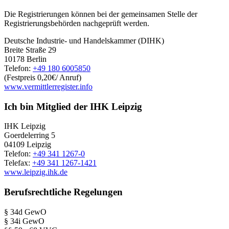
Die Registrierungen können bei der gemeinsamen Stelle der
Registrierungsbehörden nachgeprüft werden.
Deutsche Industrie- und Handelskammer (DIHK)
Breite Straße 29
10178 Berlin
Telefon:
+49 180 6005850
(Festpreis 0,20€/ Anruf)
www.vermittlerregister.info
Ich bin Mitglied der IHK Leipzig
IHK Leipzig
Goerdelerring 5
04109 Leipzig
Telefon:
+49 341 1267-0
Telefax:
+49 341 1267-1421
www.leipzig.ihk.de
Berufsrechtliche Regelungen
§ 34d GewO
§ 34i GewO