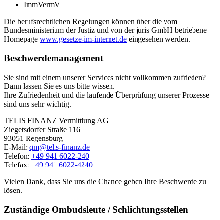
ImmVermV
Die berufsrechtlichen Regelungen können über die vom
Bundesministerium der Justiz und von der juris GmbH betriebene
Homepage
www.gesetze-im-internet.de
eingesehen werden.
Beschwerdemanagement
Sie sind mit einem unserer Services nicht vollkommen zufrieden?
Dann lassen Sie es uns bitte wissen.
Ihre Zufriedenheit und die laufende Überprüfung unserer Prozesse
sind uns sehr wichtig.
TELIS FINANZ Vermittlung AG
Ziegetsdorfer Straße 116
93051 Regensburg
E-Mail:
qm@telis-finanz.de
Telefon:
+49 941 6022-240
Telefax:
+49 941 6022-4240
Vielen Dank, dass Sie uns die Chance geben Ihre Beschwerde zu
lösen.
Zuständige Ombudsleute / Schlichtungsstellen