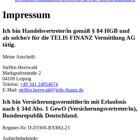
Impressum
Ich bin Handelsvertreter/in gemäß § 84 HGB und
als solche/r für die TELIS FINANZ Vermittlung AG
tätig.
Meine Anschrift:
Steffen Heerwald
Markgrafenstraße 2
04109 Leipzig
Telefon:
+49 341 24954674
E-Mail:
steffen.heerwald@telis-finanz.de
Ich bin Versicherungsvermittler/in mit Erlaubnis
nach § 34d Abs. 1 GewO (Versicherungsvertreter/in),
Bundesrepublik Deutschland.
Register-Nr.
D-D5W0-RXI0Q-23
Aufsichtsbehörde: