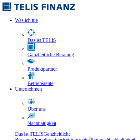
Was ich tue
Das ist TELIS
Ganzheitliche Beratung
Produktpartner
Betriebsrente
Unternehmen
Über uns
Nachhaltigkeit
Das ist TELIS
Ganzheitliche
Beratung
Produktpartner
Betriebsrente
Über uns
Nachhaltigkeit