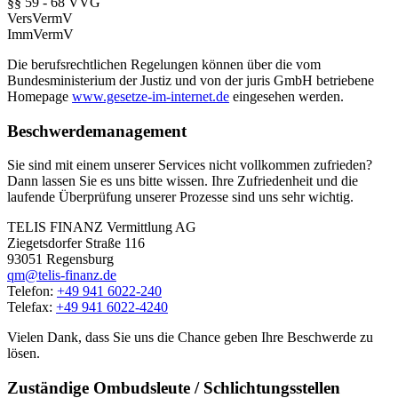
§§ 59 - 68 VVG
VersVermV
ImmVermV
Die berufsrechtlichen Regelungen können über die vom
Bundesministerium der Justiz und von der juris GmbH betriebene
Homepage
www.gesetze-im-internet.de
eingesehen werden.
Beschwerdemanagement
Sie sind mit einem unserer Services nicht vollkommen zufrieden?
Dann lassen Sie es uns bitte wissen. Ihre Zufriedenheit und die
laufende Überprüfung unserer Prozesse sind uns sehr wichtig.
TELIS FINANZ Vermittlung AG
Ziegetsdorfer Straße 116
93051 Regensburg
qm@telis-finanz.de
Telefon:
+49 941 6022-240
Telefax:
+49 941 6022-4240
Vielen Dank, dass Sie uns die Chance geben Ihre Beschwerde zu
lösen.
Zuständige Ombudsleute / Schlichtungsstellen