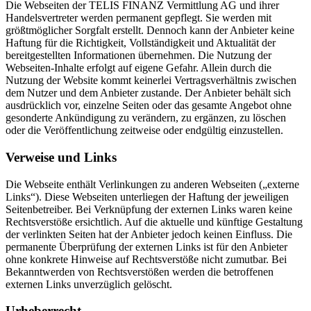
Die Webseiten der TELIS FINANZ Vermittlung AG und ihrer
Handelsvertreter werden permanent gepflegt. Sie werden mit
größtmöglicher Sorgfalt erstellt. Dennoch kann der Anbieter keine
Haftung für die Richtigkeit, Vollständigkeit und Aktualität der
bereitgestellten Informationen übernehmen. Die Nutzung der
Webseiten-Inhalte erfolgt auf eigene Gefahr. Allein durch die
Nutzung der Website kommt keinerlei Vertragsverhältnis zwischen
dem Nutzer und dem Anbieter zustande. Der Anbieter behält sich
ausdrücklich vor, einzelne Seiten oder das gesamte Angebot ohne
gesonderte Ankündigung zu verändern, zu ergänzen, zu löschen
oder die Veröffentlichung zeitweise oder endgültig einzustellen.
Verweise und Links
Die Webseite enthält Verlinkungen zu anderen Webseiten („externe
Links“). Diese Webseiten unterliegen der Haftung der jeweiligen
Seitenbetreiber. Bei Verknüpfung der externen Links waren keine
Rechtsverstöße ersichtlich. Auf die aktuelle und künftige Gestaltung
der verlinkten Seiten hat der Anbieter jedoch keinen Einfluss. Die
permanente Überprüfung der externen Links ist für den Anbieter
ohne konkrete Hinweise auf Rechtsverstöße nicht zumutbar. Bei
Bekanntwerden von Rechtsverstößen werden die betroffenen
externen Links unverzüglich gelöscht.
Urheberrecht