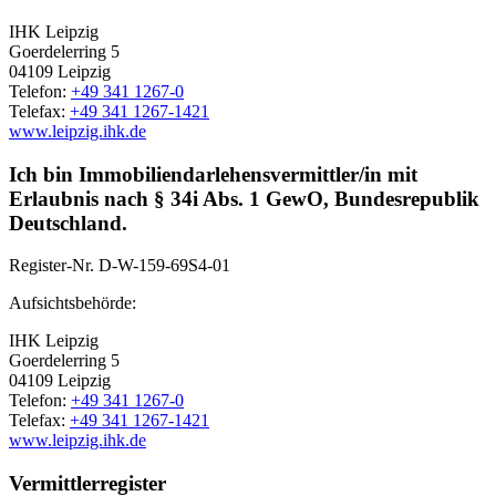
IHK Leipzig
Goerdelerring 5
04109 Leipzig
Telefon:
+49 341 1267-0
Telefax:
+49 341 1267-1421
www.leipzig.ihk.de
Ich bin Immobiliendarlehensvermittler/in mit
Erlaubnis nach § 34i Abs. 1 GewO, Bundesrepublik
Deutschland.
Register-Nr.
D-W-159-69S4-01
Aufsichtsbehörde:
IHK Leipzig
Goerdelerring 5
04109 Leipzig
Telefon:
+49 341 1267-0
Telefax:
+49 341 1267-1421
www.leipzig.ihk.de
Vermittlerregister