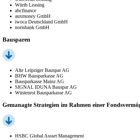
Würth Leasing
abcfinance
auxmoney GmbH
iwoca Deutschland GmbH
norisbank GmbH
Bausparen
Alte Leipziger Bauspar AG
BHW Bausparkasse AG
Bausparkasse Mainz AG
SIGNAL IDUNA Bauspar AG
Wüstenrot Bausparkasse AG
Gemanagte Strategien im Rahmen einer Fondsvermö
HSBC Global Assset Management