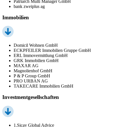
Patriarch Multi Manager GmbH
bank zweiplus ag
Immobilien
Domicil Wohnen GmbH
ECKPFEILER Immobilien Gruppe GmbH
ERL Immovermittlung GmbH
GRK Immobilien GmbH
MAXAR AG
Magnolienhof GmbH
P & P Group GmbH
PRO URBAN AG
TAKECARE Immobilien GmbH
Investmentgesellschaften
1.Sicav Global Advice