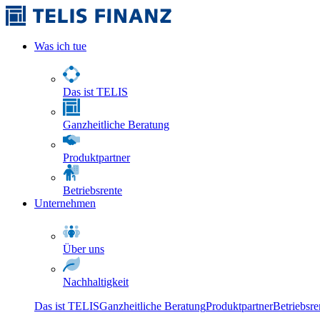
Was ich tue
Das ist TELIS
Ganzheitliche Beratung
Produktpartner
Betriebsrente
Unternehmen
Über uns
Nachhaltigkeit
Das ist TELIS
Ganzheitliche Beratung
Produktpartner
Betriebsre