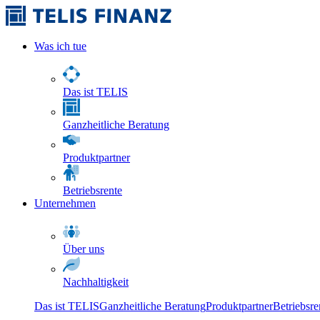
Was ich tue
Das ist TELIS
Ganzheitliche Beratung
Produktpartner
Betriebsrente
Unternehmen
Über uns
Nachhaltigkeit
Das ist TELIS
Ganzheitliche Beratung
Produktpartner
Betriebsre