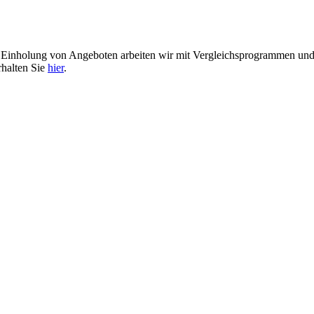
er Einholung von Angeboten arbeiten wir mit Vergleichsprogrammen u
rhalten Sie
hier
.