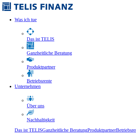
Was ich tue
Das ist TELIS
Ganzheitliche Beratung
Produktpartner
Betriebsrente
Unternehmen
Über uns
Nachhaltigkeit
Das ist TELIS
Ganzheitliche Beratung
Produktpartner
Betriebsre