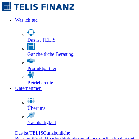
Was ich tue
Das ist TELIS
Ganzheitliche Beratung
Produktpartner
Betriebsrente
Unternehmen
Über uns
Nachhaltigkeit
Das ist TELIS
Ganzheitliche
Beratung
Produktpartner
Betriebsrente
Über uns
Nachhaltigkeit