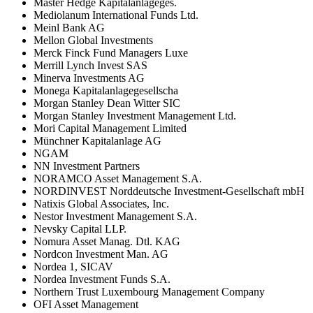
Master Hedge Kapitalanlageges.
Mediolanum International Funds Ltd.
Meinl Bank AG
Mellon Global Investments
Merck Finck Fund Managers Luxe
Merrill Lynch Invest SAS
Minerva Investments AG
Monega Kapitalanlagegesellscha
Morgan Stanley Dean Witter SIC
Morgan Stanley Investment Management Ltd.
Mori Capital Management Limited
Münchner Kapitalanlage AG
NGAM
NN Investment Partners
NORAMCO Asset Management S.A.
NORDINVEST Norddeutsche Investment-Gesellschaft mbH
Natixis Global Associates, Inc.
Nestor Investment Management S.A.
Nevsky Capital LLP.
Nomura Asset Manag. Dtl. KAG
Nordcon Investment Man. AG
Nordea 1, SICAV
Nordea Investment Funds S.A.
Northern Trust Luxembourg Management Company
OFI Asset Management