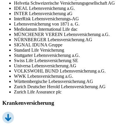
Helvetia Schweizerische Versicherungsgesellschaft AG
IDEAL Lebensversicherung a.G.
INTER Lebensversicherung aG
InterRisk Lebensversicherungs-AG
Lebensversicherung von 1871 a. G.
Mediolanum International Life dac
MÜNCHENER VEREIN Lebensversicherung a.G.
NÜRNBERGER Lebensversicherung AG
SIGNAL IDUNA Gruppe
Standard Life Versicherung
Stuttgarter Lebensversicherung a.G.
Swiss Life Lebensversicherung SE
Universa Lebensversicherung AG
VOLKSWOHL BUND Lebensversicherung a.G.
WWK Lebensversicherung a.G.
Württembergische Lebensversicherung AG
Zurich Deutscher Herold Lebensversicherung AG
Zurich Life Assurance plc
Krankenversicherung