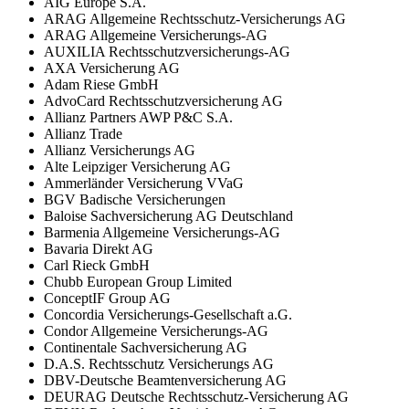
AIG Europe S.A.
ARAG Allgemeine Rechtsschutz-Versicherungs AG
ARAG Allgemeine Versicherungs-AG
AUXILIA Rechtsschutzversicherungs-AG
AXA Versicherung AG
Adam Riese GmbH
AdvoCard Rechtsschutzversicherung AG
Allianz Partners AWP P&C S.A.
Allianz Trade
Allianz Versicherungs AG
Alte Leipziger Versicherung AG
Ammerländer Versicherung VVaG
BGV Badische Versicherungen
Baloise Sachversicherung AG Deutschland
Barmenia Allgemeine Versicherungs-AG
Bavaria Direkt AG
Carl Rieck GmbH
Chubb European Group Limited
ConceptIF Group AG
Concordia Versicherungs-Gesellschaft a.G.
Condor Allgemeine Versicherungs-AG
Continentale Sachversicherung AG
D.A.S. Rechtsschutz Versicherungs AG
DBV-Deutsche Beamtenversicherung AG
DEURAG Deutsche Rechtsschutz-Versicherung AG