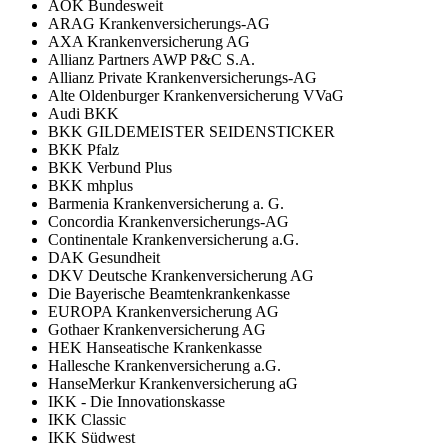
AOK Bundesweit
ARAG Krankenversicherungs-AG
AXA Krankenversicherung AG
Allianz Partners AWP P&C S.A.
Allianz Private Krankenversicherungs-AG
Alte Oldenburger Krankenversicherung VVaG
Audi BKK
BKK GILDEMEISTER SEIDENSTICKER
BKK Pfalz
BKK Verbund Plus
BKK mhplus
Barmenia Krankenversicherung a. G.
Concordia Krankenversicherungs-AG
Continentale Krankenversicherung a.G.
DAK Gesundheit
DKV Deutsche Krankenversicherung AG
Die Bayerische Beamtenkrankenkasse
EUROPA Krankenversicherung AG
Gothaer Krankenversicherung AG
HEK Hanseatische Krankenkasse
Hallesche Krankenversicherung a.G.
HanseMerkur Krankenversicherung aG
IKK - Die Innovationskasse
IKK Classic
IKK Südwest