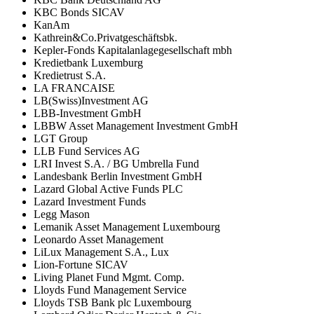
KBC Bonds SICAV
KanAm
Kathrein&Co.Privatgeschäftsbk.
Kepler-Fonds Kapitalanlagegesellschaft mbh
Kredietbank Luxemburg
Kredietrust S.A.
LA FRANCAISE
LB(Swiss)Investment AG
LBB-Investment GmbH
LBBW Asset Management Investment GmbH
LGT Group
LLB Fund Services AG
LRI Invest S.A. / BG Umbrella Fund
Landesbank Berlin Investment GmbH
Lazard Global Active Funds PLC
Lazard Investment Funds
Legg Mason
Lemanik Asset Management Luxembourg
Leonardo Asset Management
LiLux Management S.A., Lux
Lion-Fortune SICAV
Living Planet Fund Mgmt. Comp.
Lloyds Fund Management Service
Lloyds TSB Bank plc Luxembourg