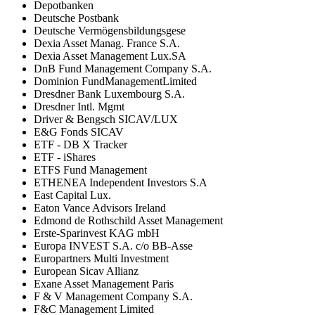
Depotbanken
Deutsche Postbank
Deutsche Vermögensbildungsgese
Dexia Asset Manag. France S.A.
Dexia Asset Management Lux.SA
DnB Fund Management Company S.A.
Dominion FundManagementLimited
Dresdner Bank Luxembourg S.A.
Dresdner Intl. Mgmt
Driver & Bengsch SICAV/LUX
E&G Fonds SICAV
ETF - DB X Tracker
ETF - iShares
ETFS Fund Management
ETHENEA Independent Investors S.A
East Capital Lux.
Eaton Vance Advisors Ireland
Edmond de Rothschild Asset Management
Erste-Sparinvest KAG mbH
Europa INVEST S.A. c/o BB-Asse
Europartners Multi Investment
European Sicav Allianz
Exane Asset Management Paris
F & V Management Company S.A.
F&C Management Limited