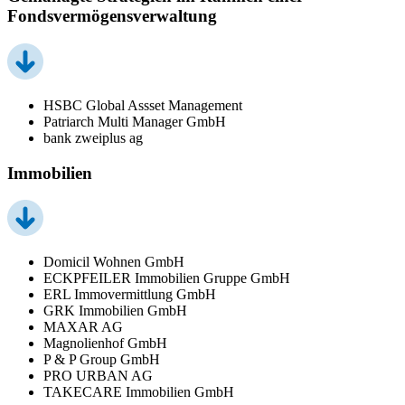
Fondsvermögensverwaltung
HSBC Global Assset Management
Patriarch Multi Manager GmbH
bank zweiplus ag
Immobilien
Domicil Wohnen GmbH
ECKPFEILER Immobilien Gruppe GmbH
ERL Immovermittlung GmbH
GRK Immobilien GmbH
MAXAR AG
Magnolienhof GmbH
P & P Group GmbH
PRO URBAN AG
TAKECARE Immobilien GmbH