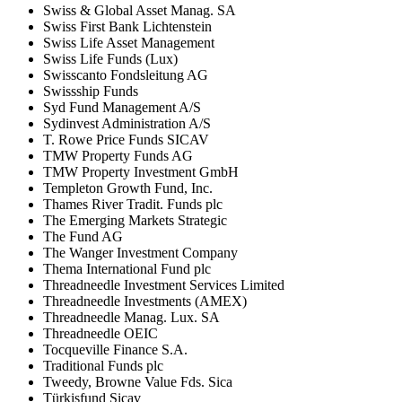
Swiss & Global Asset Manag. SA
Swiss First Bank Lichtenstein
Swiss Life Asset Management
Swiss Life Funds (Lux)
Swisscanto Fondsleitung AG
Swissship Funds
Syd Fund Management A/S
Sydinvest Administration A/S
T. Rowe Price Funds SICAV
TMW Property Funds AG
TMW Property Investment GmbH
Templeton Growth Fund, Inc.
Thames River Tradit. Funds plc
The Emerging Markets Strategic
The Fund AG
The Wanger Investment Company
Thema International Fund plc
Threadneedle Investment Services Limited
Threadneedle Investments (AMEX)
Threadneedle Manag. Lux. SA
Threadneedle OEIC
Tocqueville Finance S.A.
Traditional Funds plc
Tweedy, Browne Value Fds. Sica
Türkisfund Sicav