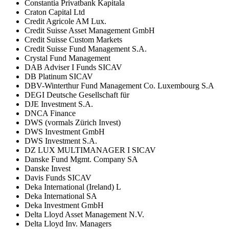
Constantia Privatbank Kapitala
Craton Capital Ltd
Credit Agricole AM Lux.
Credit Suisse Asset Management GmbH
Credit Suisse Custom Markets
Credit Suisse Fund Management S.A.
Crystal Fund Management
DAB Adviser I Funds SICAV
DB Platinum SICAV
DBV-Winterthur Fund Management Co. Luxembourg S.A
DEGI Deutsche Gesellschaft für
DJE Investment S.A.
DNCA Finance
DWS (vormals Zürich Invest)
DWS Investment GmbH
DWS Investment S.A.
DZ LUX MULTIMANAGER I SICAV
Danske Fund Mgmt. Company SA
Danske Invest
Davis Funds SICAV
Deka International (Ireland) L
Deka International SA
Deka Investment GmbH
Delta Lloyd Asset Management N.V.
Delta Lloyd Inv. Managers