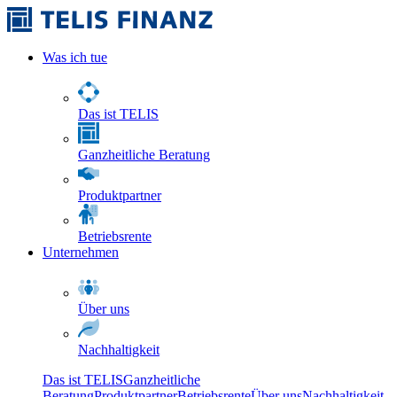
Was ich tue
Das ist TELIS
Ganzheitliche Beratung
Produktpartner
Betriebsrente
Unternehmen
Über uns
Nachhaltigkeit
Das ist TELIS
Ganzheitliche
Beratung
Produktpartner
Betriebsrente
Über uns
Nachhaltigkeit