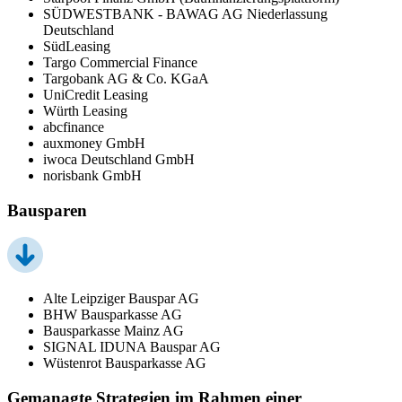
SÜDWESTBANK - BAWAG AG Niederlassung
Deutschland
SüdLeasing
Targo Commercial Finance
Targobank AG & Co. KGaA
UniCredit Leasing
Würth Leasing
abcfinance
auxmoney GmbH
iwoca Deutschland GmbH
norisbank GmbH
Bausparen
Alte Leipziger Bauspar AG
BHW Bausparkasse AG
Bausparkasse Mainz AG
SIGNAL IDUNA Bauspar AG
Wüstenrot Bausparkasse AG
Gemanagte Strategien im Rahmen einer