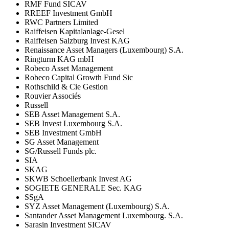
RMF Fund SICAV
RREEF Investment GmbH
RWC Partners Limited
Raiffeisen Kapitalanlage-Gesel
Raiffeisen Salzburg Invest KAG
Renaissance Asset Managers (Luxembourg) S.A.
Ringturm KAG mbH
Robeco Asset Management
Robeco Capital Growth Fund Sic
Rothschild & Cie Gestion
Rouvier Associés
Russell
SEB Asset Management S.A.
SEB Invest Luxembourg S.A.
SEB Investment GmbH
SG Asset Management
SG/Russell Funds plc.
SIA
SKAG
SKWB Schoellerbank Invest AG
SOGIETE GENERALE Sec. KAG
SSgA
SYZ Asset Management (Luxembourg) S.A.
Santander Asset Management Luxembourg. S.A.
Sarasin Investment SICAV