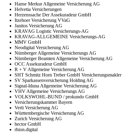
Hanse Merkur Allgemeine Versicherung AG
Helvetia Versicherungen
Herzenssache Der Assekuradeur GmbH
Itzehoer Versicherung VVaG
Janitos Versicherung AG
KRAVAG Logistic Versicherungs-AG
KRAVAG-ALLGEMEINE Versicherungs-AG
MMV GmbH
Neodigital Versicherung AG
Nürnberger Allgemeine Versicherungs AG
Nürnberger Beamten Allgemeine Versicherung AG
OCC Assekuradeur GmbH
R + V Allgemeine Versicherung AG
SHT Schmitz Horn Treber GmbH Versicherungsmakler
SV Sparkassenversicherung Holding AG
Signal-Iduna Allgemeine Versicherung AG
VHV Allgemeine Versicherungs AG
VOLKSWOHL-BUND / prokundo GmbH
Versicherungskammer Bayern
Verti Versicherung AG
Württembergische Versicherung AG
Zurich Versicherung AG
hector GmbH
rhion.digital