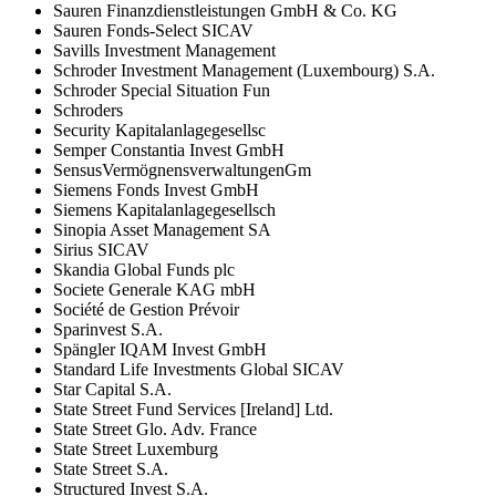
Sauren Finanzdienstleistungen GmbH & Co. KG
Sauren Fonds-Select SICAV
Savills Investment Management
Schroder Investment Management (Luxembourg) S.A.
Schroder Special Situation Fun
Schroders
Security Kapitalanlagegesellsc
Semper Constantia Invest GmbH
SensusVermögnensverwaltungenGm
Siemens Fonds Invest GmbH
Siemens Kapitalanlagegesellsch
Sinopia Asset Management SA
Sirius SICAV
Skandia Global Funds plc
Societe Generale KAG mbH
Société de Gestion Prévoir
Sparinvest S.A.
Spängler IQAM Invest GmbH
Standard Life Investments Global SICAV
Star Capital S.A.
State Street Fund Services [Ireland] Ltd.
State Street Glo. Adv. France
State Street Luxemburg
State Street S.A.
Structured Invest S.A.