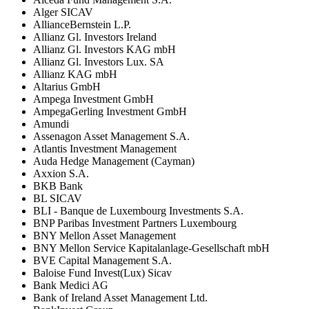
Alger SICAV
AllianceBernstein L.P.
Allianz Gl. Investors Ireland
Allianz Gl. Investors KAG mbH
Allianz Gl. Investors Lux. SA
Allianz KAG mbH
Altarius GmbH
Ampega Investment GmbH
AmpegaGerling Investment GmbH
Amundi
Assenagon Asset Management S.A.
Atlantis Investment Management
Auda Hedge Management (Cayman)
Axxion S.A.
BKB Bank
BL SICAV
BLI - Banque de Luxembourg Investments S.A.
BNP Paribas Investment Partners Luxembourg
BNY Mellon Asset Management
BNY Mellon Service Kapitalanlage-Gesellschaft mbH
BVE Capital Management S.A.
Baloise Fund Invest(Lux) Sicav
Bank Medici AG
Bank of Ireland Asset Management Ltd.