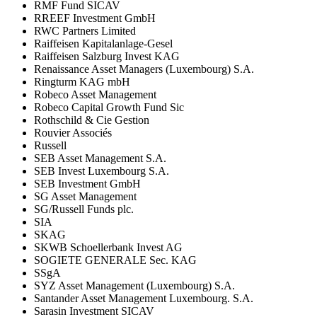
RMF Fund SICAV
RREEF Investment GmbH
RWC Partners Limited
Raiffeisen Kapitalanlage-Gesel
Raiffeisen Salzburg Invest KAG
Renaissance Asset Managers (Luxembourg) S.A.
Ringturm KAG mbH
Robeco Asset Management
Robeco Capital Growth Fund Sic
Rothschild & Cie Gestion
Rouvier Associés
Russell
SEB Asset Management S.A.
SEB Invest Luxembourg S.A.
SEB Investment GmbH
SG Asset Management
SG/Russell Funds plc.
SIA
SKAG
SKWB Schoellerbank Invest AG
SOGIETE GENERALE Sec. KAG
SSgA
SYZ Asset Management (Luxembourg) S.A.
Santander Asset Management Luxembourg. S.A.
Sarasin Investment SICAV