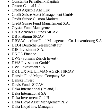
Constantia Privatbank Kapitala
Craton Capital Ltd
Credit Agricole AM Lux.
Credit Suisse Asset Management GmbH
Credit Suisse Custom Markets
Credit Suisse Fund Management S.A.
Crystal Fund Management
DAB Adviser I Funds SICAV
DB Platinum SICAV
DBV-Winterthur Fund Management Co. Luxembourg S.A
DEGI Deutsche Gesellschaft für
DJE Investment S.A.
DNCA Finance
DWS (vormals Zürich Invest)
DWS Investment GmbH
DWS Investment S.A.
DZ LUX MULTIMANAGER I SICAV
Danske Fund Mgmt. Company SA
Danske Invest
Davis Funds SICAV
Deka International (Ireland) L
Deka International SA
Deka Investment GmbH
Delta Lloyd Asset Management N.V.
Delta Lloyd Inv. Managers