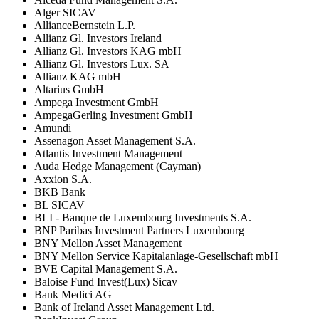
Alger SICAV
AllianceBernstein L.P.
Allianz Gl. Investors Ireland
Allianz Gl. Investors KAG mbH
Allianz Gl. Investors Lux. SA
Allianz KAG mbH
Altarius GmbH
Ampega Investment GmbH
AmpegaGerling Investment GmbH
Amundi
Assenagon Asset Management S.A.
Atlantis Investment Management
Auda Hedge Management (Cayman)
Axxion S.A.
BKB Bank
BL SICAV
BLI - Banque de Luxembourg Investments S.A.
BNP Paribas Investment Partners Luxembourg
BNY Mellon Asset Management
BNY Mellon Service Kapitalanlage-Gesellschaft mbH
BVE Capital Management S.A.
Baloise Fund Invest(Lux) Sicav
Bank Medici AG
Bank of Ireland Asset Management Ltd.