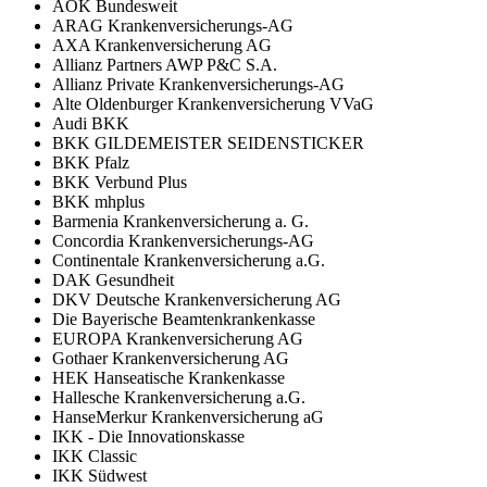
AOK Bundesweit
ARAG Krankenversicherungs-AG
AXA Krankenversicherung AG
Allianz Partners AWP P&C S.A.
Allianz Private Krankenversicherungs-AG
Alte Oldenburger Krankenversicherung VVaG
Audi BKK
BKK GILDEMEISTER SEIDENSTICKER
BKK Pfalz
BKK Verbund Plus
BKK mhplus
Barmenia Krankenversicherung a. G.
Concordia Krankenversicherungs-AG
Continentale Krankenversicherung a.G.
DAK Gesundheit
DKV Deutsche Krankenversicherung AG
Die Bayerische Beamtenkrankenkasse
EUROPA Krankenversicherung AG
Gothaer Krankenversicherung AG
HEK Hanseatische Krankenkasse
Hallesche Krankenversicherung a.G.
HanseMerkur Krankenversicherung aG
IKK - Die Innovationskasse
IKK Classic
IKK Südwest