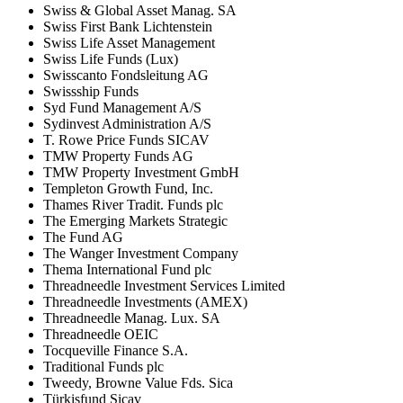
Swiss & Global Asset Manag. SA
Swiss First Bank Lichtenstein
Swiss Life Asset Management
Swiss Life Funds (Lux)
Swisscanto Fondsleitung AG
Swissship Funds
Syd Fund Management A/S
Sydinvest Administration A/S
T. Rowe Price Funds SICAV
TMW Property Funds AG
TMW Property Investment GmbH
Templeton Growth Fund, Inc.
Thames River Tradit. Funds plc
The Emerging Markets Strategic
The Fund AG
The Wanger Investment Company
Thema International Fund plc
Threadneedle Investment Services Limited
Threadneedle Investments (AMEX)
Threadneedle Manag. Lux. SA
Threadneedle OEIC
Tocqueville Finance S.A.
Traditional Funds plc
Tweedy, Browne Value Fds. Sica
Türkisfund Sicav