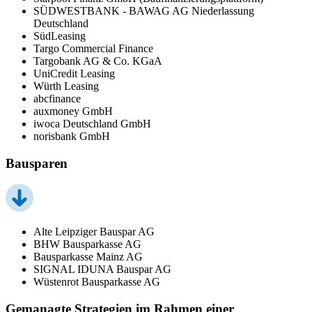
SÜDWESTBANK - BAWAG AG Niederlassung
Deutschland
SüdLeasing
Targo Commercial Finance
Targobank AG & Co. KGaA
UniCredit Leasing
Würth Leasing
abcfinance
auxmoney GmbH
iwoca Deutschland GmbH
norisbank GmbH
Bausparen
Alte Leipziger Bauspar AG
BHW Bausparkasse AG
Bausparkasse Mainz AG
SIGNAL IDUNA Bauspar AG
Wüstenrot Bausparkasse AG
Gemanagte Strategien im Rahmen einer