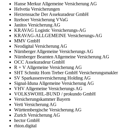
Hanse Merkur Allgemeine Versicherung AG
Helvetia Versicherungen
Herzenssache Der Assekuradeur GmbH
Itzehoer Versicherung VVaG
Janitos Versicherung AG
KRAVAG Logistic Versicherungs-AG
KRAVAG-ALLGEMEINE Versicherungs-AG
MMV GmbH
Neodigital Versicherung AG
Nürnberger Allgemeine Versicherungs AG
Nürnberger Beamten Allgemeine Versicherung AG
OCC Assekuradeur GmbH
R + V Allgemeine Versicherung AG
SHT Schmitz Horn Treber GmbH Versicherungsmakler
SV Sparkassenversicherung Holding AG
Signal-Iduna Allgemeine Versicherung AG
VHV Allgemeine Versicherungs AG
VOLKSWOHL-BUND / prokundo GmbH
Versicherungskammer Bayern
Verti Versicherung AG
Württembergische Versicherung AG
Zurich Versicherung AG
hector GmbH
rhion.digital