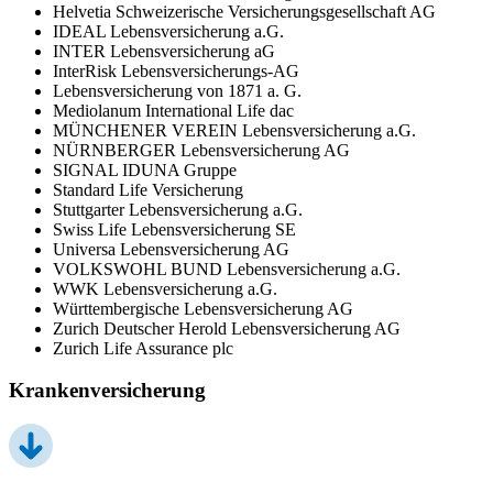
Helvetia Schweizerische Versicherungsgesellschaft AG
IDEAL Lebensversicherung a.G.
INTER Lebensversicherung aG
InterRisk Lebensversicherungs-AG
Lebensversicherung von 1871 a. G.
Mediolanum International Life dac
MÜNCHENER VEREIN Lebensversicherung a.G.
NÜRNBERGER Lebensversicherung AG
SIGNAL IDUNA Gruppe
Standard Life Versicherung
Stuttgarter Lebensversicherung a.G.
Swiss Life Lebensversicherung SE
Universa Lebensversicherung AG
VOLKSWOHL BUND Lebensversicherung a.G.
WWK Lebensversicherung a.G.
Württembergische Lebensversicherung AG
Zurich Deutscher Herold Lebensversicherung AG
Zurich Life Assurance plc
Krankenversicherung