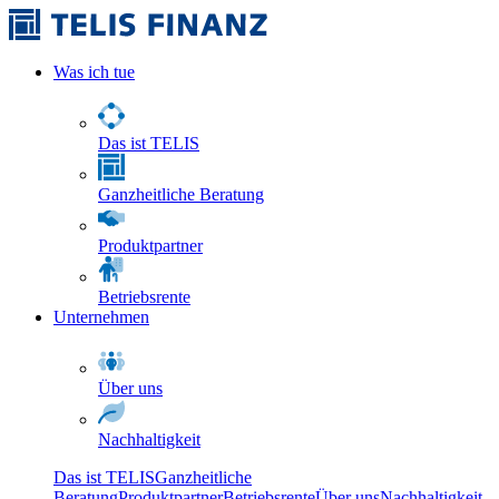
Was ich tue
Das ist TELIS
Ganzheitliche Beratung
Produktpartner
Betriebsrente
Unternehmen
Über uns
Nachhaltigkeit
Das ist TELIS
Ganzheitliche
Beratung
Produktpartner
Betriebsrente
Über uns
Nachhaltigkeit