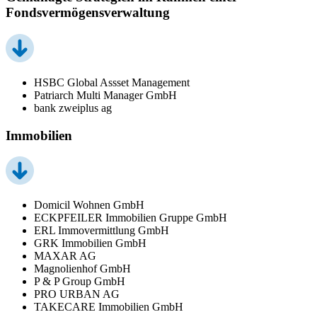
Fondsvermögensverwaltung
HSBC Global Assset Management
Patriarch Multi Manager GmbH
bank zweiplus ag
Immobilien
Domicil Wohnen GmbH
ECKPFEILER Immobilien Gruppe GmbH
ERL Immovermittlung GmbH
GRK Immobilien GmbH
MAXAR AG
Magnolienhof GmbH
P & P Group GmbH
PRO URBAN AG
TAKECARE Immobilien GmbH