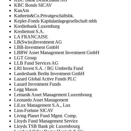
KBC Bonds SICAV
KanAm
Kathrein&Co.Privatgeschäftsbk.
Kepler-Fonds Kapitalanlagegesellschaft mbh
Kredietbank Luxemburg
Kredietrust S.A.
LA FRANCAISE
LB(Swiss)Investment AG
LBB-Investment GmbH
LBBW Asset Management Investment GmbH
LGT Group
LLB Fund Services AG
LRI Invest S.A. / BG Umbrella Fund
Landesbank Berlin Investment GmbH
Lazard Global Active Funds PLC
Lazard Investment Funds
Legg Mason
Lemanik Asset Management Luxembourg
Leonardo Asset Management
LiLux Management S.A., Lux
Lion-Fortune SICAV
Living Planet Fund Mgmt. Comp.
Lloyds Fund Management Service
Lloyds TSB Bank plc Luxembourg