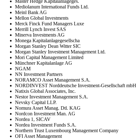
Master Hedge Kapitalanlageges.
Mediolanum International Funds Ltd.
Meinl Bank AG
Mellon Global Investments
Merck Finck Fund Managers Luxe
Merrill Lynch Invest SAS
Minerva Investments AG
Monega Kapitalanlagegesellscha
Morgan Stanley Dean Witter SIC
Morgan Stanley Investment Management Ltd.
Mori Capital Management Limited
Münchner Kapitalanlage AG
NGAM
NN Investment Partners
NORAMCO Asset Management S.A.
NORDINVEST Norddeutsche Investment-Gesellschaft mbH
Natixis Global Associates, Inc.
Nestor Investment Management S.A.
Nevsky Capital LLP.
Nomura Asset Manag. Dtl. KAG
Nordcon Investment Man. AG
Nordea 1, SICAV
Nordea Investment Funds S.A.
Northern Trust Luxembourg Management Company
OFI Asset Management