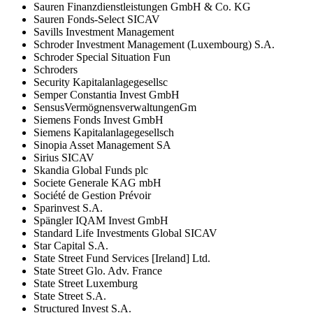
Sauren Finanzdienstleistungen GmbH & Co. KG
Sauren Fonds-Select SICAV
Savills Investment Management
Schroder Investment Management (Luxembourg) S.A.
Schroder Special Situation Fun
Schroders
Security Kapitalanlagegesellsc
Semper Constantia Invest GmbH
SensusVermögnensverwaltungenGm
Siemens Fonds Invest GmbH
Siemens Kapitalanlagegesellsch
Sinopia Asset Management SA
Sirius SICAV
Skandia Global Funds plc
Societe Generale KAG mbH
Société de Gestion Prévoir
Sparinvest S.A.
Spängler IQAM Invest GmbH
Standard Life Investments Global SICAV
Star Capital S.A.
State Street Fund Services [Ireland] Ltd.
State Street Glo. Adv. France
State Street Luxemburg
State Street S.A.
Structured Invest S.A.