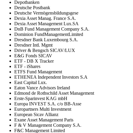
Depotbanken
Deutsche Postbank
Deutsche Vermögensbildungsgese
Dexia Asset Manag. France S.A.
Dexia Asset Management Lux.SA
DnB Fund Management Company S.A.
Dominion FundManagementLimited
Dresdner Bank Luxembourg S.A.
Dresdner Intl. Mgmt
Driver & Bengsch SICAV/LUX
E&G Fonds SICAV
ETF - DB X Tracker
ETF - iShares
ETFS Fund Management
ETHENEA Independent Investors S.A
East Capital Lux.
Eaton Vance Advisors Ireland
Edmond de Rothschild Asset Management
Erste-Sparinvest KAG mbH
Europa INVEST S.A. c/o BB-Asse
Europartners Multi Investment
European Sicav Allianz
Exane Asset Management Paris
F & V Management Company S.A.
F&C Management Limited