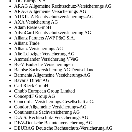
AIG Europe S.A.
ARAG Allgemeine Rechtsschutz-Versicherungs AG
ARAG Allgemeine Versicherungs-AG
AUXILIA Rechtsschutzversicherungs-AG
AXA Versicherung AG
Adam Riese GmbH
AdvoCard Rechtsschutzversicherung AG
Allianz Partners AWP P&C S.A.
Allianz Trade
Allianz Versicherungs AG
Alte Leipziger Versicherung AG
Ammerländer Versicherung VVaG
BGV Badische Versicherungen
Baloise Sachversicherung AG Deutschland
Barmenia Allgemeine Versicherungs-AG
Bavaria Direkt AG
Carl Rieck GmbH
Chubb European Group Limited
ConceptIF Group AG
Concordia Versicherungs-Gesellschaft a.G.
Condor Allgemeine Versicherungs-AG
Continentale Sachversicherung AG
D.A.S. Rechtsschutz Versicherungs AG
DBV-Deutsche Beamtenversicherung AG
DEURAG Deutsche Rechtsschutz-Versicherung AG