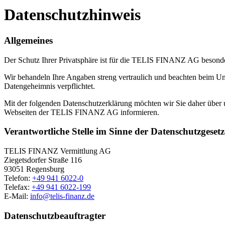
Datenschutzhinweis
Allgemeines
Der Schutz Ihrer Privatsphäre ist für die TELIS FINANZ AG besond
Wir behandeln Ihre Angaben streng vertraulich und beachten beim Um
Datengeheimnis verpflichtet.
Mit der folgenden Datenschutzerklärung möchten wir Sie daher übe
Webseiten der TELIS FINANZ AG informieren.
Verantwortliche Stelle im Sinne der Datenschutzgesetz
TELIS FINANZ Vermittlung AG
Ziegetsdorfer Straße 116
93051 Regensburg
Telefon:
+49 941 6022-0
Telefax:
+49 941 6022-199
E-Mail:
info@telis-finanz.de
Datenschutzbeauftragter