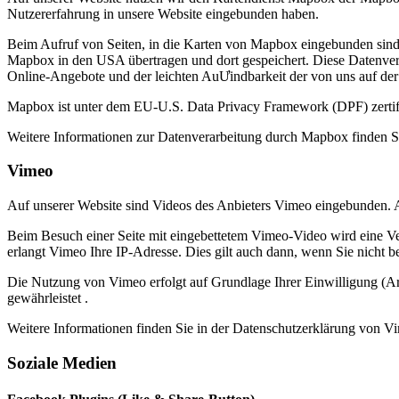
Nutzererfahrung in unsere Website eingebunden haben.
Beim Aufruf von Seiten, in die Karten von Mapbox eingebunden sind
Mapbox in den USA übertragen und dort gespeichert. Diese Datenverar
Online-Angebote und der leichten AuƯindbarkeit der von uns auf de
Mapbox ist unter dem EU-U.S. Data Privacy Framework (DPF) zertif
Weitere Informationen zur Datenverarbeitung durch Mapbox finden S
Vimeo
Auf unserer Website sind Videos des Anbieters Vimeo eingebunden. 
Beim Besuch einer Seite mit eingebettetem Vimeo-Video wird eine Ve
erlangt Vimeo Ihre IP-Adresse. Dies gilt auch dann, wenn Sie nicht b
Die Nutzung von Vimeo erfolgt auf Grundlage Ihrer Einwilligung (Ar
gewährleistet .
Weitere Informationen finden Sie in der Datenschutzerklärung von V
Soziale Medien