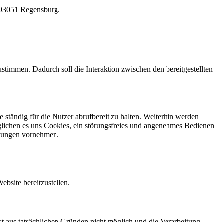
, 93051 Regensburg.
stimmen. Dadurch soll die Interaktion zwischen den bereitgestellten
 ständig für die Nutzer abrufbereit zu halten. Weiterhin werden
möglichen es uns Cookies, ein störungsfreies und angenehmes Bedienen
erungen vornehmen.
bsite bereitzustellen.
st aus tatsächlichen Gründen nicht möglich und die Verarbeitung