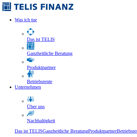
Was ich tue
Das ist TELIS
Ganzheitliche Beratung
Produktpartner
Betriebsrente
Unternehmen
Über uns
Nachhaltigkeit
Das ist TELIS
Ganzheitliche Beratung
Produktpartner
Betriebsre