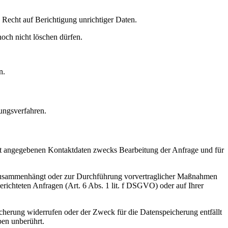
Recht auf Berichtigung unrichtiger Daten.
och nicht löschen dürfen.
n.
ungsverfahren.
t angegebenen Kontaktdaten zwecks Bearbeitung der Anfrage und für
gs zusammenhängt oder zur Durchführung vorvertraglicher Maßnahmen
gerichteten Anfragen (Art. 6 Abs. 1 lit. f DSGVO) oder auf Ihrer
cherung widerrufen oder der Zweck für die Datenspeicherung entfällt
ben unberührt.