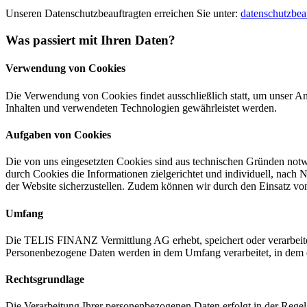
Unseren Datenschutzbeauftragten erreichen Sie unter:
datenschutzbeau
Was passiert mit Ihren Daten?
Verwendung von Cookies
Die Verwendung von Cookies findet ausschließlich statt, um unser An
Inhalten und verwendeten Technologien gewährleistet werden.
Aufgaben von Cookies
Die von uns eingesetzten Cookies sind aus technischen Gründen notwen
durch Cookies die Informationen zielgerichtet und individuell, nach 
der Website sicherzustellen. Zudem können wir durch den Einsatz vo
Umfang
Die TELIS FINANZ Vermittlung AG erhebt, speichert oder verarbeite
Personenbezogene Daten werden in dem Umfang verarbeitet, in dem es e
Rechtsgrundlage
Die Verarbeitung Ihrer personenbezogenen Daten erfolgt in der Regel 