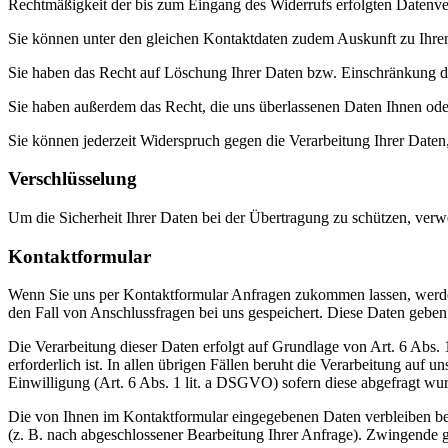
Rechtmäßigkeit der bis zum Eingang des Widerrufs erfolgten Datenver
Sie können unter den gleichen Kontaktdaten zudem Auskunft zu Ihren
Sie haben das Recht auf Löschung Ihrer Daten bzw. Einschränkung der
Sie haben außerdem das Recht, die uns überlassenen Daten Ihnen oder
Sie können jederzeit Widerspruch gegen die Verarbeitung Ihrer Daten, 
Verschlüsselung
Um die Sicherheit Ihrer Daten bei der Übertragung zu schützen, ver
Kontaktformular
Wenn Sie uns per Kontaktformular Anfragen zukommen lassen, werde
den Fall von Anschlussfragen bei uns gespeichert. Diese Daten geben 
Die Verarbeitung dieser Daten erfolgt auf Grundlage von Art. 6 Abs
erforderlich ist. In allen übrigen Fällen beruht die Verarbeitung auf 
Einwilligung (Art. 6 Abs. 1 lit. a DSGVO) sofern diese abgefragt wu
Die von Ihnen im Kontaktformular eingegebenen Daten verbleiben bei
(z. B. nach abgeschlossener Bearbeitung Ihrer Anfrage). Zwingende 