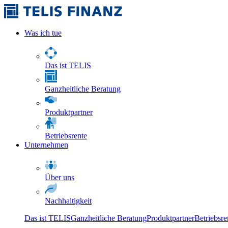
Was ich tue
Das ist TELIS
Ganzheitliche Beratung
Produktpartner
Betriebsrente
Unternehmen
Über uns
Nachhaltigkeit
Das ist TELIS
Ganzheitliche Beratung
Produktpartner
Betriebsre