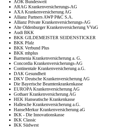
AOK Bundesweit
ARAG Krankenversicherungs-AG
AXA Krankenversicherung AG
Allianz Partners AWP P&C S.A.
Allianz Private Krankenversicherungs-AG
Alte Oldenburger Krankenversicherung VVaG
Audi BKK
BKK GILDEMEISTER SEIDENSTICKER
BKK Pfalz
BKK Verbund Plus
BKK mhplus
Barmenia Krankenversicherung a. G.
Concordia Krankenversicherungs-AG
Continentale Krankenversicherung a.G.
DAK Gesundheit
DKV Deutsche Krankenversicherung AG
Die Bayerische Beamtenkrankenkasse
EUROPA Krankenversicherung AG
Gothaer Krankenversicherung AG
HEK Hanseatische Krankenkasse
Hallesche Krankenversicherung a.G.
HanseMerkur Krankenversicherung aG
IKK - Die Innovationskasse
IKK Classic
IKK Südwest