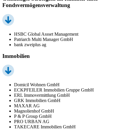
Fondsvermögensverwaltung
HSBC Global Assset Management
Patriarch Multi Manager GmbH
bank zweiplus ag
Immobilien
Domicil Wohnen GmbH
ECKPFEILER Immobilien Gruppe GmbH
ERL Immovermittlung GmbH
GRK Immobilien GmbH
MAXAR AG
Magnolienhof GmbH
P & P Group GmbH
PRO URBAN AG
TAKECARE Immobilien GmbH