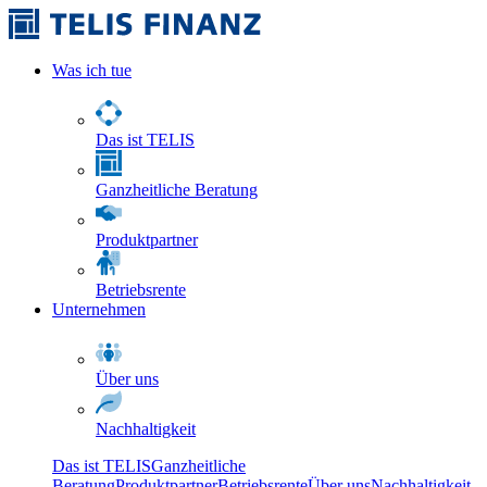
Was ich tue
Das ist TELIS
Ganzheitliche Beratung
Produktpartner
Betriebsrente
Unternehmen
Über uns
Nachhaltigkeit
Das ist TELIS
Ganzheitliche
Beratung
Produktpartner
Betriebsrente
Über uns
Nachhaltigkeit