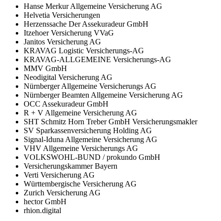
Hanse Merkur Allgemeine Versicherung AG
Helvetia Versicherungen
Herzenssache Der Assekuradeur GmbH
Itzehoer Versicherung VVaG
Janitos Versicherung AG
KRAVAG Logistic Versicherungs-AG
KRAVAG-ALLGEMEINE Versicherungs-AG
MMV GmbH
Neodigital Versicherung AG
Nürnberger Allgemeine Versicherungs AG
Nürnberger Beamten Allgemeine Versicherung AG
OCC Assekuradeur GmbH
R + V Allgemeine Versicherung AG
SHT Schmitz Horn Treber GmbH Versicherungsmakler
SV Sparkassenversicherung Holding AG
Signal-Iduna Allgemeine Versicherung AG
VHV Allgemeine Versicherungs AG
VOLKSWOHL-BUND / prokundo GmbH
Versicherungskammer Bayern
Verti Versicherung AG
Württembergische Versicherung AG
Zurich Versicherung AG
hector GmbH
rhion.digital