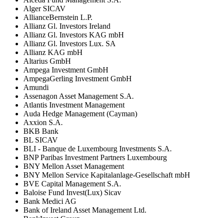
Alger SICAV
AllianceBernstein L.P.
Allianz Gl. Investors Ireland
Allianz Gl. Investors KAG mbH
Allianz Gl. Investors Lux. SA
Allianz KAG mbH
Altarius GmbH
Ampega Investment GmbH
AmpegaGerling Investment GmbH
Amundi
Assenagon Asset Management S.A.
Atlantis Investment Management
Auda Hedge Management (Cayman)
Axxion S.A.
BKB Bank
BL SICAV
BLI - Banque de Luxembourg Investments S.A.
BNP Paribas Investment Partners Luxembourg
BNY Mellon Asset Management
BNY Mellon Service Kapitalanlage-Gesellschaft mbH
BVE Capital Management S.A.
Baloise Fund Invest(Lux) Sicav
Bank Medici AG
Bank of Ireland Asset Management Ltd.