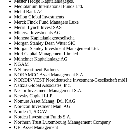
Master Hedge Kapitalanlageges.
Mediolanum International Funds Ltd.
Meinl Bank AG
Mellon Global Investments
Merck Finck Fund Managers Luxe
Merrill Lynch Invest SAS
Minerva Investments AG
Monega Kapitalanlagegesellscha
Morgan Stanley Dean Witter SIC
Morgan Stanley Investment Management Ltd.
Mori Capital Management Limited
Münchner Kapitalanlage AG
NGAM
NN Investment Partners
NORAMCO Asset Management S.A.
NORDINVEST Norddeutsche Investment-Gesellschaft mbH
Natixis Global Associates, Inc.
Nestor Investment Management S.A.
Nevsky Capital LLP.
Nomura Asset Manag. Dtl. KAG
Nordcon Investment Man. AG
Nordea 1, SICAV
Nordea Investment Funds S.A.
Northern Trust Luxembourg Management Company
OFI Asset Management