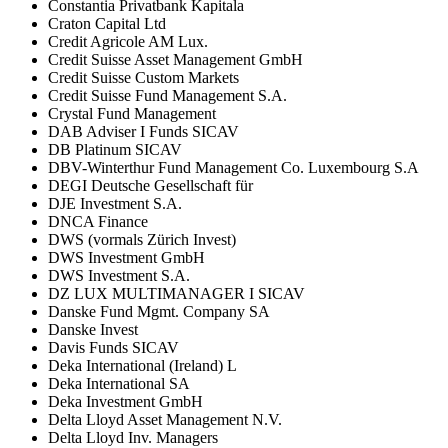
Constantia Privatbank Kapitala
Craton Capital Ltd
Credit Agricole AM Lux.
Credit Suisse Asset Management GmbH
Credit Suisse Custom Markets
Credit Suisse Fund Management S.A.
Crystal Fund Management
DAB Adviser I Funds SICAV
DB Platinum SICAV
DBV-Winterthur Fund Management Co. Luxembourg S.A
DEGI Deutsche Gesellschaft für
DJE Investment S.A.
DNCA Finance
DWS (vormals Zürich Invest)
DWS Investment GmbH
DWS Investment S.A.
DZ LUX MULTIMANAGER I SICAV
Danske Fund Mgmt. Company SA
Danske Invest
Davis Funds SICAV
Deka International (Ireland) L
Deka International SA
Deka Investment GmbH
Delta Lloyd Asset Management N.V.
Delta Lloyd Inv. Managers