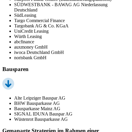
SÜDWESTBANK - BAWAG AG Niederlassung
Deutschland
SüdLeasing
Targo Commercial Finance
Targobank AG & Co. KGaA
UniCredit Leasing
Würth Leasing
abcfinance
auxmoney GmbH
iwoca Deutschland GmbH
norisbank GmbH
Bausparen
Alte Leipziger Bauspar AG
BHW Bausparkasse AG
Bausparkasse Mainz AG
SIGNAL IDUNA Bauspar AG
Wüstenrot Bausparkasse AG
Gemanagte Strategien im Rahmen einer