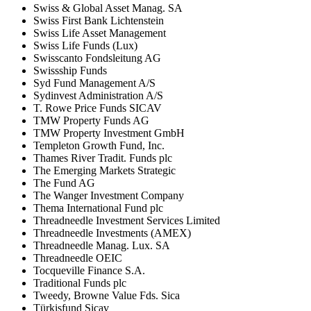
Swiss & Global Asset Manag. SA
Swiss First Bank Lichtenstein
Swiss Life Asset Management
Swiss Life Funds (Lux)
Swisscanto Fondsleitung AG
Swissship Funds
Syd Fund Management A/S
Sydinvest Administration A/S
T. Rowe Price Funds SICAV
TMW Property Funds AG
TMW Property Investment GmbH
Templeton Growth Fund, Inc.
Thames River Tradit. Funds plc
The Emerging Markets Strategic
The Fund AG
The Wanger Investment Company
Thema International Fund plc
Threadneedle Investment Services Limited
Threadneedle Investments (AMEX)
Threadneedle Manag. Lux. SA
Threadneedle OEIC
Tocqueville Finance S.A.
Traditional Funds plc
Tweedy, Browne Value Fds. Sica
Türkisfund Sicav