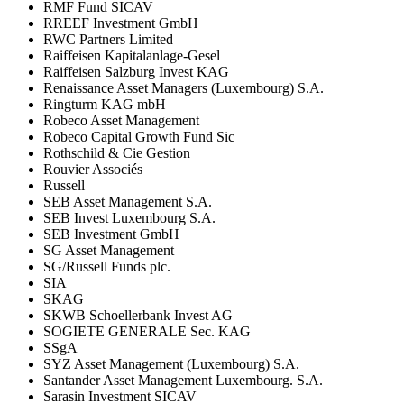
RMF Fund SICAV
RREEF Investment GmbH
RWC Partners Limited
Raiffeisen Kapitalanlage-Gesel
Raiffeisen Salzburg Invest KAG
Renaissance Asset Managers (Luxembourg) S.A.
Ringturm KAG mbH
Robeco Asset Management
Robeco Capital Growth Fund Sic
Rothschild & Cie Gestion
Rouvier Associés
Russell
SEB Asset Management S.A.
SEB Invest Luxembourg S.A.
SEB Investment GmbH
SG Asset Management
SG/Russell Funds plc.
SIA
SKAG
SKWB Schoellerbank Invest AG
SOGIETE GENERALE Sec. KAG
SSgA
SYZ Asset Management (Luxembourg) S.A.
Santander Asset Management Luxembourg. S.A.
Sarasin Investment SICAV