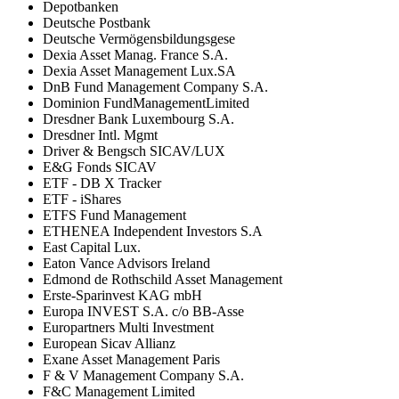
Depotbanken
Deutsche Postbank
Deutsche Vermögensbildungsgese
Dexia Asset Manag. France S.A.
Dexia Asset Management Lux.SA
DnB Fund Management Company S.A.
Dominion FundManagementLimited
Dresdner Bank Luxembourg S.A.
Dresdner Intl. Mgmt
Driver & Bengsch SICAV/LUX
E&G Fonds SICAV
ETF - DB X Tracker
ETF - iShares
ETFS Fund Management
ETHENEA Independent Investors S.A
East Capital Lux.
Eaton Vance Advisors Ireland
Edmond de Rothschild Asset Management
Erste-Sparinvest KAG mbH
Europa INVEST S.A. c/o BB-Asse
Europartners Multi Investment
European Sicav Allianz
Exane Asset Management Paris
F & V Management Company S.A.
F&C Management Limited