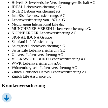
Helvetia Schweizerische Versicherungsgesellschaft AG
IDEAL Lebensversicherung a.G.
INTER Lebensversicherung aG
InterRisk Lebensversicherungs-AG
Lebensversicherung von 1871 a. G.
Mediolanum International Life dac
MÜNCHENER VEREIN Lebensversicherung a.G.
NÜRNBERGER Lebensversicherung AG
SIGNAL IDUNA Gruppe
Standard Life Versicherung
Stuttgarter Lebensversicherung a.G.
Swiss Life Lebensversicherung SE
Universa Lebensversicherung AG
VOLKSWOHL BUND Lebensversicherung a.G.
WWK Lebensversicherung a.G.
Württembergische Lebensversicherung AG
Zurich Deutscher Herold Lebensversicherung AG
Zurich Life Assurance plc
Krankenversicherung