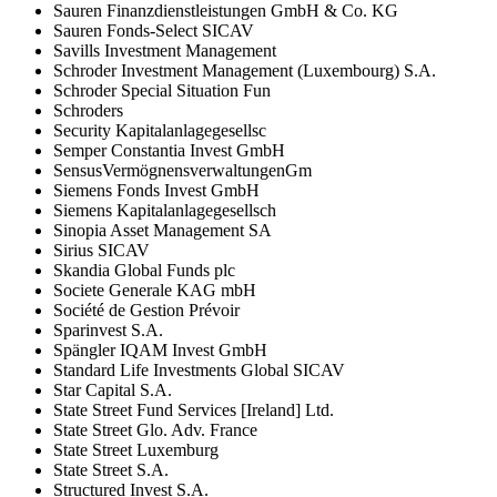
Sauren Finanzdienstleistungen GmbH & Co. KG
Sauren Fonds-Select SICAV
Savills Investment Management
Schroder Investment Management (Luxembourg) S.A.
Schroder Special Situation Fun
Schroders
Security Kapitalanlagegesellsc
Semper Constantia Invest GmbH
SensusVermögnensverwaltungenGm
Siemens Fonds Invest GmbH
Siemens Kapitalanlagegesellsch
Sinopia Asset Management SA
Sirius SICAV
Skandia Global Funds plc
Societe Generale KAG mbH
Société de Gestion Prévoir
Sparinvest S.A.
Spängler IQAM Invest GmbH
Standard Life Investments Global SICAV
Star Capital S.A.
State Street Fund Services [Ireland] Ltd.
State Street Glo. Adv. France
State Street Luxemburg
State Street S.A.
Structured Invest S.A.