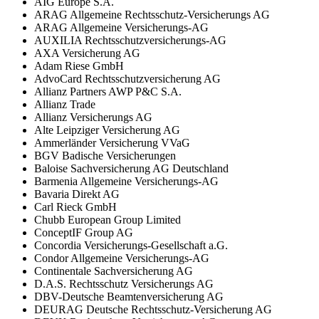
AIG Europe S.A.
ARAG Allgemeine Rechtsschutz-Versicherungs AG
ARAG Allgemeine Versicherungs-AG
AUXILIA Rechtsschutzversicherungs-AG
AXA Versicherung AG
Adam Riese GmbH
AdvoCard Rechtsschutzversicherung AG
Allianz Partners AWP P&C S.A.
Allianz Trade
Allianz Versicherungs AG
Alte Leipziger Versicherung AG
Ammerländer Versicherung VVaG
BGV Badische Versicherungen
Baloise Sachversicherung AG Deutschland
Barmenia Allgemeine Versicherungs-AG
Bavaria Direkt AG
Carl Rieck GmbH
Chubb European Group Limited
ConceptIF Group AG
Concordia Versicherungs-Gesellschaft a.G.
Condor Allgemeine Versicherungs-AG
Continentale Sachversicherung AG
D.A.S. Rechtsschutz Versicherungs AG
DBV-Deutsche Beamtenversicherung AG
DEURAG Deutsche Rechtsschutz-Versicherung AG