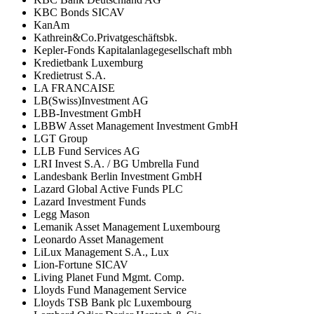
KBC Bonds SICAV
KanAm
Kathrein&Co.Privatgeschäftsbk.
Kepler-Fonds Kapitalanlagegesellschaft mbh
Kredietbank Luxemburg
Kredietrust S.A.
LA FRANCAISE
LB(Swiss)Investment AG
LBB-Investment GmbH
LBBW Asset Management Investment GmbH
LGT Group
LLB Fund Services AG
LRI Invest S.A. / BG Umbrella Fund
Landesbank Berlin Investment GmbH
Lazard Global Active Funds PLC
Lazard Investment Funds
Legg Mason
Lemanik Asset Management Luxembourg
Leonardo Asset Management
LiLux Management S.A., Lux
Lion-Fortune SICAV
Living Planet Fund Mgmt. Comp.
Lloyds Fund Management Service
Lloyds TSB Bank plc Luxembourg