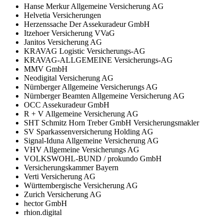
Hanse Merkur Allgemeine Versicherung AG
Helvetia Versicherungen
Herzenssache Der Assekuradeur GmbH
Itzehoer Versicherung VVaG
Janitos Versicherung AG
KRAVAG Logistic Versicherungs-AG
KRAVAG-ALLGEMEINE Versicherungs-AG
MMV GmbH
Neodigital Versicherung AG
Nürnberger Allgemeine Versicherungs AG
Nürnberger Beamten Allgemeine Versicherung AG
OCC Assekuradeur GmbH
R + V Allgemeine Versicherung AG
SHT Schmitz Horn Treber GmbH Versicherungsmakler
SV Sparkassenversicherung Holding AG
Signal-Iduna Allgemeine Versicherung AG
VHV Allgemeine Versicherungs AG
VOLKSWOHL-BUND / prokundo GmbH
Versicherungskammer Bayern
Verti Versicherung AG
Württembergische Versicherung AG
Zurich Versicherung AG
hector GmbH
rhion.digital