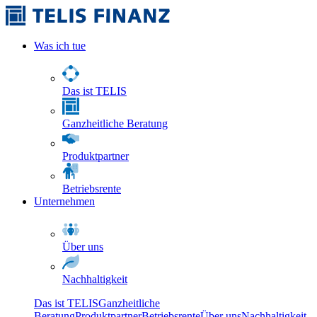
Was ich tue
Das ist TELIS
Ganzheitliche Beratung
Produktpartner
Betriebsrente
Unternehmen
Über uns
Nachhaltigkeit
Das ist TELIS
Ganzheitliche
Beratung
Produktpartner
Betriebsrente
Über uns
Nachhaltigkeit