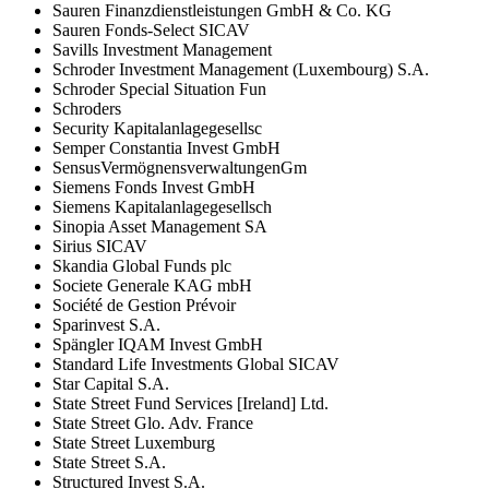
Sauren Finanzdienstleistungen GmbH & Co. KG
Sauren Fonds-Select SICAV
Savills Investment Management
Schroder Investment Management (Luxembourg) S.A.
Schroder Special Situation Fun
Schroders
Security Kapitalanlagegesellsc
Semper Constantia Invest GmbH
SensusVermögnensverwaltungenGm
Siemens Fonds Invest GmbH
Siemens Kapitalanlagegesellsch
Sinopia Asset Management SA
Sirius SICAV
Skandia Global Funds plc
Societe Generale KAG mbH
Société de Gestion Prévoir
Sparinvest S.A.
Spängler IQAM Invest GmbH
Standard Life Investments Global SICAV
Star Capital S.A.
State Street Fund Services [Ireland] Ltd.
State Street Glo. Adv. France
State Street Luxemburg
State Street S.A.
Structured Invest S.A.