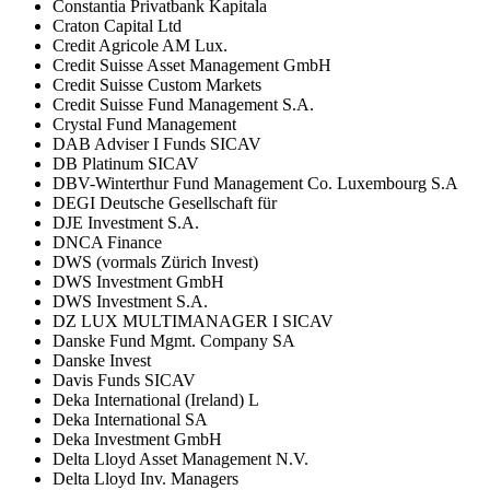
Constantia Privatbank Kapitala
Craton Capital Ltd
Credit Agricole AM Lux.
Credit Suisse Asset Management GmbH
Credit Suisse Custom Markets
Credit Suisse Fund Management S.A.
Crystal Fund Management
DAB Adviser I Funds SICAV
DB Platinum SICAV
DBV-Winterthur Fund Management Co. Luxembourg S.A
DEGI Deutsche Gesellschaft für
DJE Investment S.A.
DNCA Finance
DWS (vormals Zürich Invest)
DWS Investment GmbH
DWS Investment S.A.
DZ LUX MULTIMANAGER I SICAV
Danske Fund Mgmt. Company SA
Danske Invest
Davis Funds SICAV
Deka International (Ireland) L
Deka International SA
Deka Investment GmbH
Delta Lloyd Asset Management N.V.
Delta Lloyd Inv. Managers