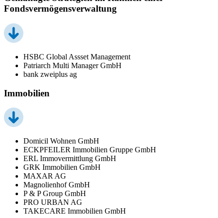
Fondsvermögensverwaltung
HSBC Global Assset Management
Patriarch Multi Manager GmbH
bank zweiplus ag
Immobilien
Domicil Wohnen GmbH
ECKPFEILER Immobilien Gruppe GmbH
ERL Immovermittlung GmbH
GRK Immobilien GmbH
MAXAR AG
Magnolienhof GmbH
P & P Group GmbH
PRO URBAN AG
TAKECARE Immobilien GmbH