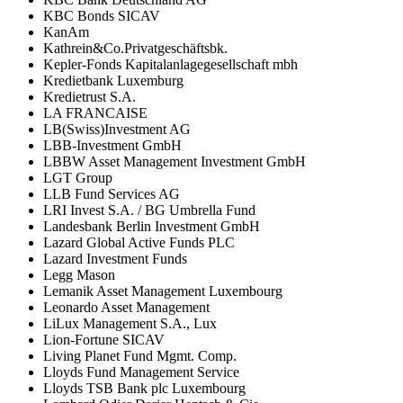
KBC Bonds SICAV
KanAm
Kathrein&Co.Privatgeschäftsbk.
Kepler-Fonds Kapitalanlagegesellschaft mbh
Kredietbank Luxemburg
Kredietrust S.A.
LA FRANCAISE
LB(Swiss)Investment AG
LBB-Investment GmbH
LBBW Asset Management Investment GmbH
LGT Group
LLB Fund Services AG
LRI Invest S.A. / BG Umbrella Fund
Landesbank Berlin Investment GmbH
Lazard Global Active Funds PLC
Lazard Investment Funds
Legg Mason
Lemanik Asset Management Luxembourg
Leonardo Asset Management
LiLux Management S.A., Lux
Lion-Fortune SICAV
Living Planet Fund Mgmt. Comp.
Lloyds Fund Management Service
Lloyds TSB Bank plc Luxembourg