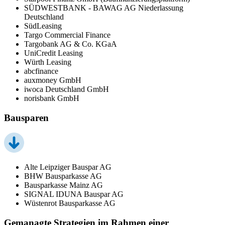
SÜDWESTBANK - BAWAG AG Niederlassung
Deutschland
SüdLeasing
Targo Commercial Finance
Targobank AG & Co. KGaA
UniCredit Leasing
Würth Leasing
abcfinance
auxmoney GmbH
iwoca Deutschland GmbH
norisbank GmbH
Bausparen
Alte Leipziger Bauspar AG
BHW Bausparkasse AG
Bausparkasse Mainz AG
SIGNAL IDUNA Bauspar AG
Wüstenrot Bausparkasse AG
Gemanagte Strategien im Rahmen einer