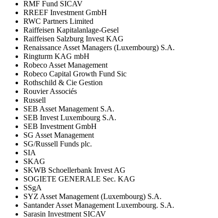
RMF Fund SICAV
RREEF Investment GmbH
RWC Partners Limited
Raiffeisen Kapitalanlage-Gesel
Raiffeisen Salzburg Invest KAG
Renaissance Asset Managers (Luxembourg) S.A.
Ringturm KAG mbH
Robeco Asset Management
Robeco Capital Growth Fund Sic
Rothschild & Cie Gestion
Rouvier Associés
Russell
SEB Asset Management S.A.
SEB Invest Luxembourg S.A.
SEB Investment GmbH
SG Asset Management
SG/Russell Funds plc.
SIA
SKAG
SKWB Schoellerbank Invest AG
SOGIETE GENERALE Sec. KAG
SSgA
SYZ Asset Management (Luxembourg) S.A.
Santander Asset Management Luxembourg. S.A.
Sarasin Investment SICAV