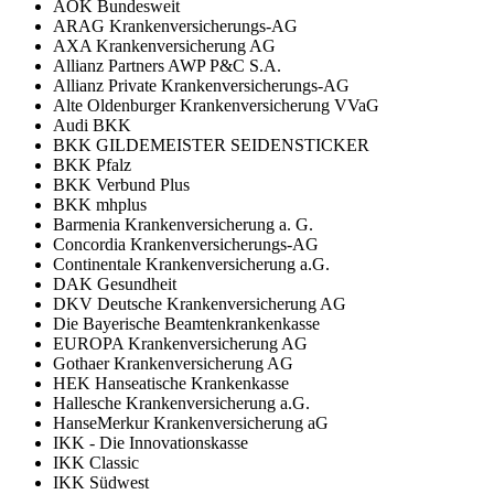
AOK Bundesweit
ARAG Krankenversicherungs-AG
AXA Krankenversicherung AG
Allianz Partners AWP P&C S.A.
Allianz Private Krankenversicherungs-AG
Alte Oldenburger Krankenversicherung VVaG
Audi BKK
BKK GILDEMEISTER SEIDENSTICKER
BKK Pfalz
BKK Verbund Plus
BKK mhplus
Barmenia Krankenversicherung a. G.
Concordia Krankenversicherungs-AG
Continentale Krankenversicherung a.G.
DAK Gesundheit
DKV Deutsche Krankenversicherung AG
Die Bayerische Beamtenkrankenkasse
EUROPA Krankenversicherung AG
Gothaer Krankenversicherung AG
HEK Hanseatische Krankenkasse
Hallesche Krankenversicherung a.G.
HanseMerkur Krankenversicherung aG
IKK - Die Innovationskasse
IKK Classic
IKK Südwest