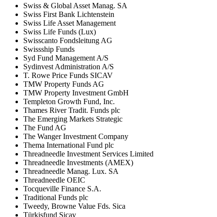
Swiss & Global Asset Manag. SA
Swiss First Bank Lichtenstein
Swiss Life Asset Management
Swiss Life Funds (Lux)
Swisscanto Fondsleitung AG
Swissship Funds
Syd Fund Management A/S
Sydinvest Administration A/S
T. Rowe Price Funds SICAV
TMW Property Funds AG
TMW Property Investment GmbH
Templeton Growth Fund, Inc.
Thames River Tradit. Funds plc
The Emerging Markets Strategic
The Fund AG
The Wanger Investment Company
Thema International Fund plc
Threadneedle Investment Services Limited
Threadneedle Investments (AMEX)
Threadneedle Manag. Lux. SA
Threadneedle OEIC
Tocqueville Finance S.A.
Traditional Funds plc
Tweedy, Browne Value Fds. Sica
Türkisfund Sicav