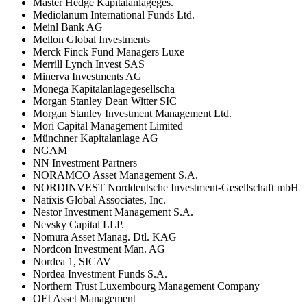
Master Hedge Kapitalanlageges.
Mediolanum International Funds Ltd.
Meinl Bank AG
Mellon Global Investments
Merck Finck Fund Managers Luxe
Merrill Lynch Invest SAS
Minerva Investments AG
Monega Kapitalanlagegesellscha
Morgan Stanley Dean Witter SIC
Morgan Stanley Investment Management Ltd.
Mori Capital Management Limited
Münchner Kapitalanlage AG
NGAM
NN Investment Partners
NORAMCO Asset Management S.A.
NORDINVEST Norddeutsche Investment-Gesellschaft mbH
Natixis Global Associates, Inc.
Nestor Investment Management S.A.
Nevsky Capital LLP.
Nomura Asset Manag. Dtl. KAG
Nordcon Investment Man. AG
Nordea 1, SICAV
Nordea Investment Funds S.A.
Northern Trust Luxembourg Management Company
OFI Asset Management