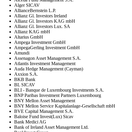
Alger SICAV
AllianceBernstein L.P.
Allianz Gl. Investors Ireland
Allianz Gl. Investors KAG mbH
Allianz Gl. Investors Lux. SA
Allianz KAG mbH
Altarius GmbH
Ampega Investment GmbH
AmpegaGerling Investment GmbH
Amundi
Assenagon Asset Management S.A.
Atlantis Investment Management
Auda Hedge Management (Cayman)
Axxion S.A.
BKB Bank
BL SICAV
BLI - Banque de Luxembourg Investments S.A.
BNP Paribas Investment Partners Luxembourg
BNY Mellon Asset Management
BNY Mellon Service Kapitalanlage-Gesellschaft mbH
BVE Capital Management S.A.
Baloise Fund Invest(Lux) Sicav
Bank Medici AG
Bank of Ireland Asset Management Ltd.