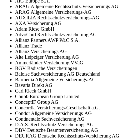
AIG Europe S.A.
ARAG Allgemeine Rechtsschutz-Versicherungs AG
ARAG Allgemeine Versicherungs-AG
AUXILIA Rechtsschutzversicherungs-AG
AXA Versicherung AG
Adam Riese GmbH
AdvoCard Rechtsschutzversicherung AG
Allianz Partners AWP P&C S.A.
Allianz Trade
Allianz Versicherungs AG
Alte Leipziger Versicherung AG
Ammerländer Versicherung VVaG
BGV Badische Versicherungen
Baloise Sachversicherung AG Deutschland
Barmenia Allgemeine Versicherungs-AG
Bavaria Direkt AG
Carl Rieck GmbH
Chubb European Group Limited
ConceptIF Group AG
Concordia Versicherungs-Gesellschaft a.G.
Condor Allgemeine Versicherungs-AG
Continentale Sachversicherung AG
D.A.S. Rechtsschutz Versicherungs AG
DBV-Deutsche Beamtenversicherung AG
DEURAG Deutsche Rechtsschutz-Versicherung AG