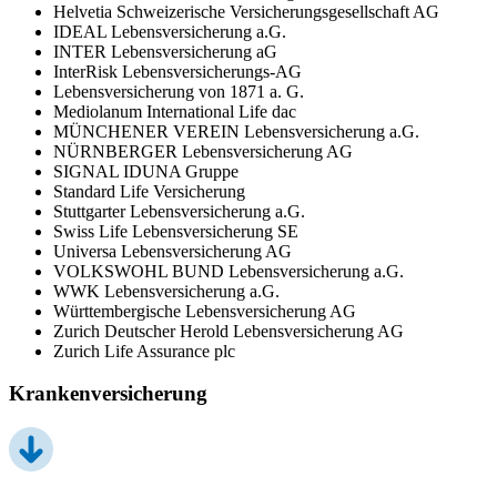
Helvetia Schweizerische Versicherungsgesellschaft AG
IDEAL Lebensversicherung a.G.
INTER Lebensversicherung aG
InterRisk Lebensversicherungs-AG
Lebensversicherung von 1871 a. G.
Mediolanum International Life dac
MÜNCHENER VEREIN Lebensversicherung a.G.
NÜRNBERGER Lebensversicherung AG
SIGNAL IDUNA Gruppe
Standard Life Versicherung
Stuttgarter Lebensversicherung a.G.
Swiss Life Lebensversicherung SE
Universa Lebensversicherung AG
VOLKSWOHL BUND Lebensversicherung a.G.
WWK Lebensversicherung a.G.
Württembergische Lebensversicherung AG
Zurich Deutscher Herold Lebensversicherung AG
Zurich Life Assurance plc
Krankenversicherung