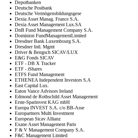
Depotbanken
Deutsche Postbank
Deutsche Vermögensbildungsgese
Dexia Asset Manag. France S.A.
Dexia Asset Management Lux.SA
DnB Fund Management Company S.A.
Dominion FundManagementLimited
Dresdner Bank Luxembourg S.A.
Dresdner Intl. Mgmt
Driver & Bengsch SICAV/LUX
E&G Fonds SICAV
ETF - DB X Tracker
ETF - iShares
ETFS Fund Management
ETHENEA Independent Investors S.A
East Capital Lux.
Eaton Vance Advisors Ireland
Edmond de Rothschild Asset Management
Erste-Sparinvest KAG mbH
Europa INVEST S.A. c/o BB-Asse
Europartners Multi Investment
European Sicav Allianz
Exane Asset Management Paris
F & V Management Company S.A.
F&C Management Limited