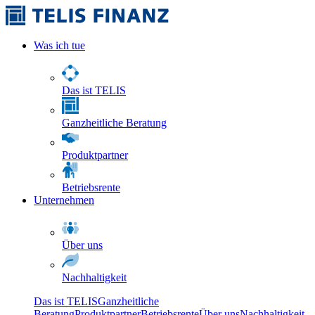
Was ich tue
Das ist TELIS
Ganzheitliche Beratung
Produktpartner
Betriebsrente
Unternehmen
Über uns
Nachhaltigkeit
Das ist TELIS
Ganzheitliche
Beratung
Produktpartner
Betriebsrente
Über uns
Nachhaltigkeit