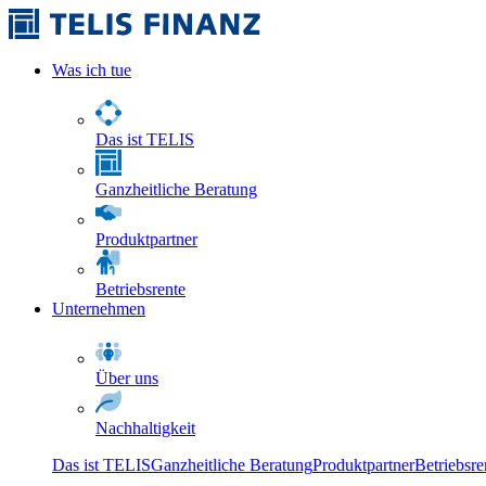
Was ich tue
Das ist TELIS
Ganzheitliche Beratung
Produktpartner
Betriebsrente
Unternehmen
Über uns
Nachhaltigkeit
Das ist TELIS
Ganzheitliche Beratung
Produktpartner
Betriebsre