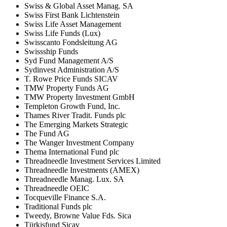
Swiss & Global Asset Manag. SA
Swiss First Bank Lichtenstein
Swiss Life Asset Management
Swiss Life Funds (Lux)
Swisscanto Fondsleitung AG
Swissship Funds
Syd Fund Management A/S
Sydinvest Administration A/S
T. Rowe Price Funds SICAV
TMW Property Funds AG
TMW Property Investment GmbH
Templeton Growth Fund, Inc.
Thames River Tradit. Funds plc
The Emerging Markets Strategic
The Fund AG
The Wanger Investment Company
Thema International Fund plc
Threadneedle Investment Services Limited
Threadneedle Investments (AMEX)
Threadneedle Manag. Lux. SA
Threadneedle OEIC
Tocqueville Finance S.A.
Traditional Funds plc
Tweedy, Browne Value Fds. Sica
Türkisfund Sicav