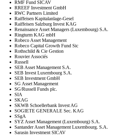
RMF Fund SICAV
RREEF Investment GmbH
RWC Partners Limited
Raiffeisen Kapitalanlage-Gesel
Raiffeisen Salzburg Invest KAG
Renaissance Asset Managers (Luxembourg) S.A.
Ringturm KAG mbH
Robeco Asset Management
Robeco Capital Growth Fund Sic
Rothschild & Cie Gestion
Rouvier Associés
Russell
SEB Asset Management S.A.
SEB Invest Luxembourg S.A.
SEB Investment GmbH
SG Asset Management
SG/Russell Funds plc.
SIA
SKAG
SKWB Schoellerbank Invest AG
SOGIETE GENERALE Sec. KAG
SSgA
SYZ Asset Management (Luxembourg) S.A.
Santander Asset Management Luxembourg. S.A.
Sarasin Investment SICAV