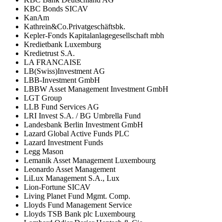
KBC Bonds SICAV
KanAm
Kathrein&Co.Privatgeschäftsbk.
Kepler-Fonds Kapitalanlagegesellschaft mbh
Kredietbank Luxemburg
Kredietrust S.A.
LA FRANCAISE
LB(Swiss)Investment AG
LBB-Investment GmbH
LBBW Asset Management Investment GmbH
LGT Group
LLB Fund Services AG
LRI Invest S.A. / BG Umbrella Fund
Landesbank Berlin Investment GmbH
Lazard Global Active Funds PLC
Lazard Investment Funds
Legg Mason
Lemanik Asset Management Luxembourg
Leonardo Asset Management
LiLux Management S.A., Lux
Lion-Fortune SICAV
Living Planet Fund Mgmt. Comp.
Lloyds Fund Management Service
Lloyds TSB Bank plc Luxembourg