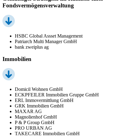
Fondsvermögensverwaltung
HSBC Global Assset Management
Patriarch Multi Manager GmbH
bank zweiplus ag
Immobilien
Domicil Wohnen GmbH
ECKPFEILER Immobilien Gruppe GmbH
ERL Immovermittlung GmbH
GRK Immobilien GmbH
MAXAR AG
Magnolienhof GmbH
P & P Group GmbH
PRO URBAN AG
TAKECARE Immobilien GmbH