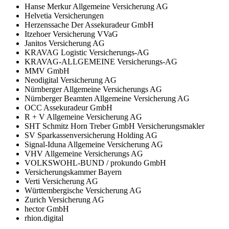
Hanse Merkur Allgemeine Versicherung AG
Helvetia Versicherungen
Herzenssache Der Assekuradeur GmbH
Itzehoer Versicherung VVaG
Janitos Versicherung AG
KRAVAG Logistic Versicherungs-AG
KRAVAG-ALLGEMEINE Versicherungs-AG
MMV GmbH
Neodigital Versicherung AG
Nürnberger Allgemeine Versicherungs AG
Nürnberger Beamten Allgemeine Versicherung AG
OCC Assekuradeur GmbH
R + V Allgemeine Versicherung AG
SHT Schmitz Horn Treber GmbH Versicherungsmakler
SV Sparkassenversicherung Holding AG
Signal-Iduna Allgemeine Versicherung AG
VHV Allgemeine Versicherungs AG
VOLKSWOHL-BUND / prokundo GmbH
Versicherungskammer Bayern
Verti Versicherung AG
Württembergische Versicherung AG
Zurich Versicherung AG
hector GmbH
rhion.digital