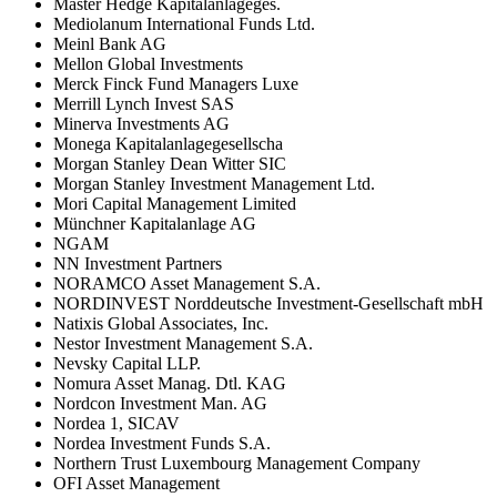
Master Hedge Kapitalanlageges.
Mediolanum International Funds Ltd.
Meinl Bank AG
Mellon Global Investments
Merck Finck Fund Managers Luxe
Merrill Lynch Invest SAS
Minerva Investments AG
Monega Kapitalanlagegesellscha
Morgan Stanley Dean Witter SIC
Morgan Stanley Investment Management Ltd.
Mori Capital Management Limited
Münchner Kapitalanlage AG
NGAM
NN Investment Partners
NORAMCO Asset Management S.A.
NORDINVEST Norddeutsche Investment-Gesellschaft mbH
Natixis Global Associates, Inc.
Nestor Investment Management S.A.
Nevsky Capital LLP.
Nomura Asset Manag. Dtl. KAG
Nordcon Investment Man. AG
Nordea 1, SICAV
Nordea Investment Funds S.A.
Northern Trust Luxembourg Management Company
OFI Asset Management