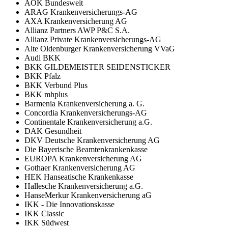
AOK Bundesweit
ARAG Krankenversicherungs-AG
AXA Krankenversicherung AG
Allianz Partners AWP P&C S.A.
Allianz Private Krankenversicherungs-AG
Alte Oldenburger Krankenversicherung VVaG
Audi BKK
BKK GILDEMEISTER SEIDENSTICKER
BKK Pfalz
BKK Verbund Plus
BKK mhplus
Barmenia Krankenversicherung a. G.
Concordia Krankenversicherungs-AG
Continentale Krankenversicherung a.G.
DAK Gesundheit
DKV Deutsche Krankenversicherung AG
Die Bayerische Beamtenkrankenkasse
EUROPA Krankenversicherung AG
Gothaer Krankenversicherung AG
HEK Hanseatische Krankenkasse
Hallesche Krankenversicherung a.G.
HanseMerkur Krankenversicherung aG
IKK - Die Innovationskasse
IKK Classic
IKK Südwest