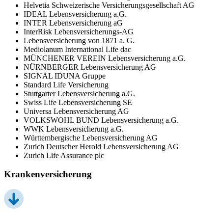
Helvetia Schweizerische Versicherungsgesellschaft AG
IDEAL Lebensversicherung a.G.
INTER Lebensversicherung aG
InterRisk Lebensversicherungs-AG
Lebensversicherung von 1871 a. G.
Mediolanum International Life dac
MÜNCHENER VEREIN Lebensversicherung a.G.
NÜRNBERGER Lebensversicherung AG
SIGNAL IDUNA Gruppe
Standard Life Versicherung
Stuttgarter Lebensversicherung a.G.
Swiss Life Lebensversicherung SE
Universa Lebensversicherung AG
VOLKSWOHL BUND Lebensversicherung a.G.
WWK Lebensversicherung a.G.
Württembergische Lebensversicherung AG
Zurich Deutscher Herold Lebensversicherung AG
Zurich Life Assurance plc
Krankenversicherung