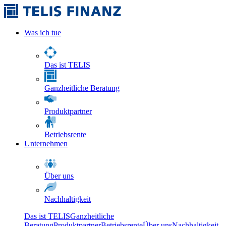
Was ich tue
Das ist TELIS
Ganzheitliche Beratung
Produktpartner
Betriebsrente
Unternehmen
Über uns
Nachhaltigkeit
Das ist TELIS
Ganzheitliche
Beratung
Produktpartner
Betriebsrente
Über uns
Nachhaltigkeit