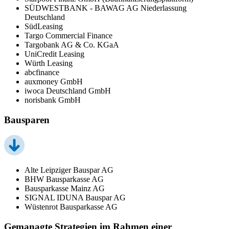
SÜDWESTBANK - BAWAG AG Niederlassung
Deutschland
SüdLeasing
Targo Commercial Finance
Targobank AG & Co. KGaA
UniCredit Leasing
Würth Leasing
abcfinance
auxmoney GmbH
iwoca Deutschland GmbH
norisbank GmbH
Bausparen
Alte Leipziger Bauspar AG
BHW Bausparkasse AG
Bausparkasse Mainz AG
SIGNAL IDUNA Bauspar AG
Wüstenrot Bausparkasse AG
Gemanagte Strategien im Rahmen einer