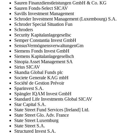
Sauren Finanzdienstleistungen GmbH & Co. KG
Sauren Fonds-Select SICAV
Savills Investment Management
Schroder Investment Management (Luxembourg) S.A.
Schroder Special Situation Fun
Schroders
Security Kapitalanlagegesellsc
Semper Constantia Invest GmbH
SensusVermögnensverwaltungenGm
Siemens Fonds Invest GmbH
Siemens Kapitalanlagegesellsch
Sinopia Asset Management SA
Sirius SICAV
Skandia Global Funds plc
Societe Generale KAG mbH
Société de Gestion Prévoir
Sparinvest S.A.
Spängler IQAM Invest GmbH
Standard Life Investments Global SICAV
Star Capital S.A.
State Street Fund Services [Ireland] Ltd.
State Street Glo. Adv. France
State Street Luxemburg
State Street S.A.
Structured Invest S.A.