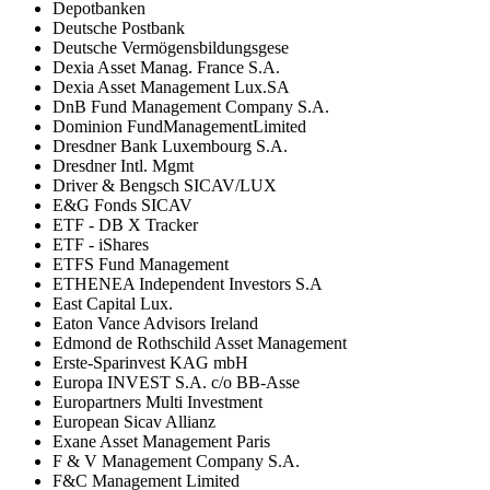
Depotbanken
Deutsche Postbank
Deutsche Vermögensbildungsgese
Dexia Asset Manag. France S.A.
Dexia Asset Management Lux.SA
DnB Fund Management Company S.A.
Dominion FundManagementLimited
Dresdner Bank Luxembourg S.A.
Dresdner Intl. Mgmt
Driver & Bengsch SICAV/LUX
E&G Fonds SICAV
ETF - DB X Tracker
ETF - iShares
ETFS Fund Management
ETHENEA Independent Investors S.A
East Capital Lux.
Eaton Vance Advisors Ireland
Edmond de Rothschild Asset Management
Erste-Sparinvest KAG mbH
Europa INVEST S.A. c/o BB-Asse
Europartners Multi Investment
European Sicav Allianz
Exane Asset Management Paris
F & V Management Company S.A.
F&C Management Limited