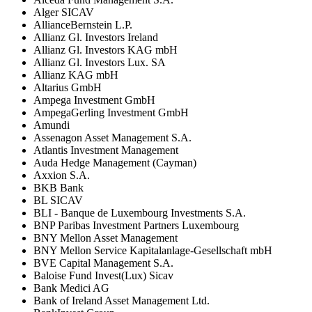
Alger SICAV
AllianceBernstein L.P.
Allianz Gl. Investors Ireland
Allianz Gl. Investors KAG mbH
Allianz Gl. Investors Lux. SA
Allianz KAG mbH
Altarius GmbH
Ampega Investment GmbH
AmpegaGerling Investment GmbH
Amundi
Assenagon Asset Management S.A.
Atlantis Investment Management
Auda Hedge Management (Cayman)
Axxion S.A.
BKB Bank
BL SICAV
BLI - Banque de Luxembourg Investments S.A.
BNP Paribas Investment Partners Luxembourg
BNY Mellon Asset Management
BNY Mellon Service Kapitalanlage-Gesellschaft mbH
BVE Capital Management S.A.
Baloise Fund Invest(Lux) Sicav
Bank Medici AG
Bank of Ireland Asset Management Ltd.