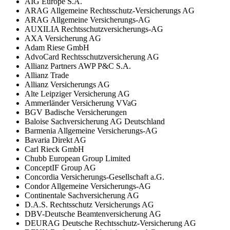
AIG Europe S.A.
ARAG Allgemeine Rechtsschutz-Versicherungs AG
ARAG Allgemeine Versicherungs-AG
AUXILIA Rechtsschutzversicherungs-AG
AXA Versicherung AG
Adam Riese GmbH
AdvoCard Rechtsschutzversicherung AG
Allianz Partners AWP P&C S.A.
Allianz Trade
Allianz Versicherungs AG
Alte Leipziger Versicherung AG
Ammerländer Versicherung VVaG
BGV Badische Versicherungen
Baloise Sachversicherung AG Deutschland
Barmenia Allgemeine Versicherungs-AG
Bavaria Direkt AG
Carl Rieck GmbH
Chubb European Group Limited
ConceptIF Group AG
Concordia Versicherungs-Gesellschaft a.G.
Condor Allgemeine Versicherungs-AG
Continentale Sachversicherung AG
D.A.S. Rechtsschutz Versicherungs AG
DBV-Deutsche Beamtenversicherung AG
DEURAG Deutsche Rechtsschutz-Versicherung AG