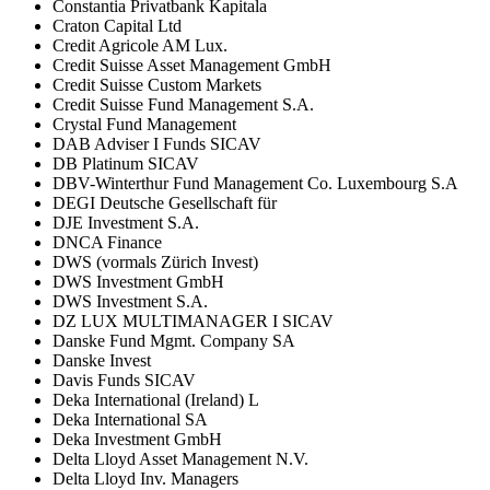
Constantia Privatbank Kapitala
Craton Capital Ltd
Credit Agricole AM Lux.
Credit Suisse Asset Management GmbH
Credit Suisse Custom Markets
Credit Suisse Fund Management S.A.
Crystal Fund Management
DAB Adviser I Funds SICAV
DB Platinum SICAV
DBV-Winterthur Fund Management Co. Luxembourg S.A
DEGI Deutsche Gesellschaft für
DJE Investment S.A.
DNCA Finance
DWS (vormals Zürich Invest)
DWS Investment GmbH
DWS Investment S.A.
DZ LUX MULTIMANAGER I SICAV
Danske Fund Mgmt. Company SA
Danske Invest
Davis Funds SICAV
Deka International (Ireland) L
Deka International SA
Deka Investment GmbH
Delta Lloyd Asset Management N.V.
Delta Lloyd Inv. Managers