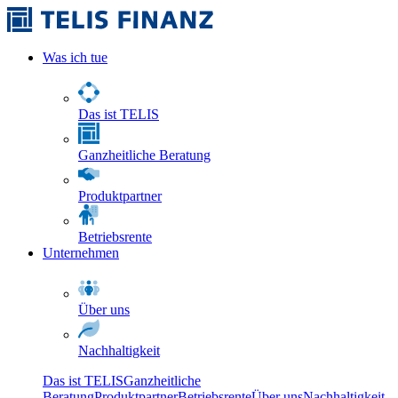
Was ich tue
Das ist TELIS
Ganzheitliche Beratung
Produktpartner
Betriebsrente
Unternehmen
Über uns
Nachhaltigkeit
Das ist TELIS
Ganzheitliche
Beratung
Produktpartner
Betriebsrente
Über uns
Nachhaltigkeit