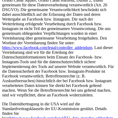
Grand Canal Square, Grand Canal Harbour, Dublin 2, Irland
gemeinsam für diese Datenverarbeitung verantwortlich (Art. 26
DSGVO). Die gemeinsame Verantwortlichkeit beschränkt sich
dabei ausschließlich auf die Erfassung der Daten und deren
Weitergabe an Facebook bzw. Instagram. Die nach der
Weiterleitung erfolgende Verarbeitung durch Facebook bzw.
Instagram ist nicht Teil der gemeinsamen Verantwortung. Die uns
gemeinsam obliegenden Verpflichtungen wurden in einer
Vereinbarung über gemeinsame Verarbeitung festgehalten. Den
Wortlaut der Vereinbarung finden Sie unter:
https://www.facebook.com/legal/controller_addendum
. Laut dieser
Vereinbarung sind wir für die Erteilung der
Datenschutzinformationen beim Einsatz des Facebook- bzw.
Instagram-Tools und für die datenschutzrechtlich sichere
Implementierung des Tools auf unserer Website verantwortlich. Für
die Datensicherheit der Facebook bzw. Instagram-Produkte ist
Facebook verantwortlich. Betroffenenrechte (z. B.
Auskunftsersuchen) hinsichtlich der bei Facebook bzw. Instagram
verarbeiteten Daten können Sie direkt bei Facebook geltend
machen. Wenn Sie die Betroffenenrechte bei uns geltend machen,
sind wir verpflichtet, diese an Facebook weiterzuleiten.
Die Datenübertragung in die USA wird auf die
Standardvertragsklauseln der EU-Kommission gestützt. Details
finden Sie