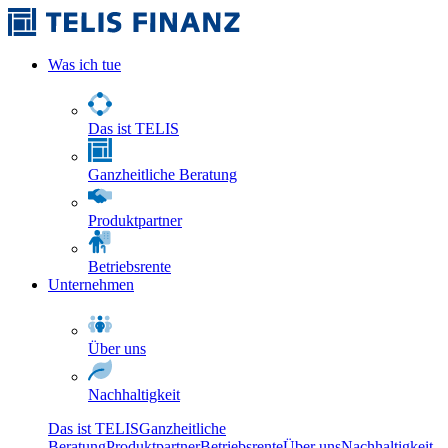
Was ich tue
Das ist TELIS
Ganzheitliche Beratung
Produktpartner
Betriebsrente
Unternehmen
Über uns
Nachhaltigkeit
Das ist TELIS
Ganzheitliche
Beratung
Produktpartner
Betriebsrente
Über uns
Nachhaltigkeit