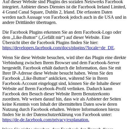
Auf dieser Website sind Plugins des sozialen Netzwerks Facebook
integriert. Anbieter dieses Dienstes ist die Facebook Ireland Limited,
4 Grand Canal Square, Dublin 2, Irland. Die erfassten Daten
werden nach Aussage von Facebook jedoch auch in die USA und in
andere Drittländer übertragen.
Die Facebook Plugins erkennen Sie an dem Facebook-Logo oder
dem „Like-Button“ („Gefällt mir“) auf dieser Website. Eine
Übersicht über die Facebook Plugins finden Sie hier:
https://developers.facebook.com/docs/plugins/?locale=de_DE
.
Wenn Sie diese Website besuchen, wird über das Plugin eine direkte
Verbindung zwischen Ihrem Browser und dem Facebook-Server
hergestellt. Facebook erhält dadurch die Information, dass Sie mit
Ihrer IP-Adresse diese Website besucht haben. Wenn Sie den
Facebook „Like-Button“ anklicken, während Sie in Ihrem
Facebook-Account eingeloggt sind, können Sie die Inhalte dieser
Website auf Ihrem Facebook-Profil verlinken. Dadurch kann
Facebook den Besuch dieser Website Ihrem Benutzerkonto
zuordnen. Wir weisen darauf hin, dass wir als Anbieter der Seiten
keine Kenntnis vom Inhalt der übermittelten Daten sowie deren
Nutzung durch Facebook erhalten. Weitere Informationen hierzu
finden Sie in der Datenschutzerklärung von Facebook unter:
https://de-de.facebook.com/privacy/explanation.