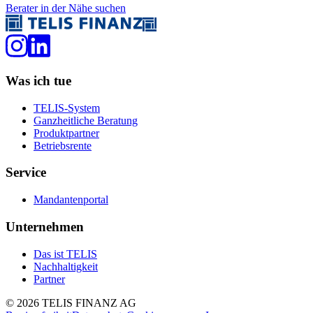
Berater in der Nähe suchen
Was ich tue
TELIS-System
Ganzheitliche Beratung
Produktpartner
Betriebsrente
Service
Mandantenportal
Unternehmen
Das ist TELIS
Nachhaltigkeit
Partner
©
2026
TELIS FINANZ AG