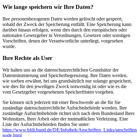
Wie lange speichern wir Ihre Daten?
Ihre personenbezogenen Daten werden gelöscht oder gesperrt,
sobald der Zweck der Speicherung entfällt. Eine Speicherung kann
darüber hinaus erfolgen, wenn dies durch den europäischen oder
nationalen Gesetzgeber in Verordnungen, Gesetzen oder sonstigen
Vorschriften, denen der Verantwortliche unterliegt, vorgesehen
wurde.
Ihre Rechte als User
Wir halten uns an die datenschutzrechtlichen Grundsätze der
Datenminimierung und Speicherbegrenzung. Ihre Daten werden,
wie soeben erwähnt, bei uns grundsätzlich nur solange gespeichert,
wie dies für den jeweiligen Zweck notwendig ist oder wie es die
vom Gesetzgeber vorgesehenen Speicherfristen vorgeben.
Sie können sich jederzeit mit einer Beschwerde an die für Sie
zuständige datenschutzrechtliche Aufsichtsbehörde wenden. Ihre
zuständige Aufsichtsbehörde richtet sich nach dem Bundesland Ihres
Wohnsitzes, Ihrer Arbeit oder der mutmaßlichen Verletzung. Eine
Liste der Aufsichtsbehörden finden Sie unter:
https://www.bfdi.bund.de/DE/Infothek/Anschriften_Links/anschriften
node.html