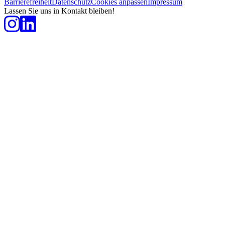
Barrierefreiheit
Datenschutz
Cookies anpassen
Impressum
Lassen Sie uns in Kontakt bleiben!