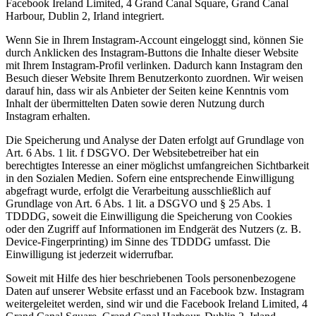
Facebook Ireland Limited, 4 Grand Canal Square, Grand Canal
Harbour, Dublin 2, Irland integriert.
Wenn Sie in Ihrem Instagram-Account eingeloggt sind, können Sie
durch Anklicken des Instagram-Buttons die Inhalte dieser Website
mit Ihrem Instagram-Profil verlinken. Dadurch kann Instagram den
Besuch dieser Website Ihrem Benutzerkonto zuordnen. Wir weisen
darauf hin, dass wir als Anbieter der Seiten keine Kenntnis vom
Inhalt der übermittelten Daten sowie deren Nutzung durch
Instagram erhalten.
Die Speicherung und Analyse der Daten erfolgt auf Grundlage von
Art. 6 Abs. 1 lit. f DSGVO. Der Websitebetreiber hat ein
berechtigtes Interesse an einer möglichst umfangreichen Sichtbarkeit
in den Sozialen Medien. Sofern eine entsprechende Einwilligung
abgefragt wurde, erfolgt die Verarbeitung ausschließlich auf
Grundlage von Art. 6 Abs. 1 lit. a DSGVO und § 25 Abs. 1
TDDDG, soweit die Einwilligung die Speicherung von Cookies
oder den Zugriff auf Informationen im Endgerät des Nutzers (z. B.
Device-Fingerprinting) im Sinne des TDDDG umfasst. Die
Einwilligung ist jederzeit widerrufbar.
Soweit mit Hilfe des hier beschriebenen Tools personenbezogene
Daten auf unserer Website erfasst und an Facebook bzw. Instagram
weitergeleitet werden, sind wir und die Facebook Ireland Limited, 4