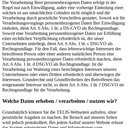
Die Verarbeitung Ihrer personenbezogenen Daten erfolgt in der
Regel nur nach Einwilligung, außer eine vorherige Einholung einer
solchen ist aus tatsächlichen Gründen nicht möglich und die
Verarbeitung durch gesetzliche Vorschriften gestattet. Soweit wir für
Verarbeitungsvorgänge personenbezogener Daten Ihre Einwilligung
einholen, dient Art. 6 Abs. 1 lit. a DS-GVO als Rechtsgrundlage.
Soweit eine Verarbeitung personenbezogener Daten zur Erfüllung
einer rechtlichen Verpflichtung erforderlich ist, der unser
Unternehmen unterliegt, dient Art. 6 Abs. 1 lit. c DSGVO als
Rechtsgrundlage. Für den Fall, dass lebenswichtige Interessen der
betroffenen Person oder einer anderen natürlichen Person eine
Verarbeitung personenbezogener Daten erforderlich machen, dient
Art. 6 Abs. 1 lit. d DSGVO als Rechtsgrundlage. Ist die
Verarbeitung zur Wahrung eines berechtigten Interesses unseres
Unternehmens oder eines Dritten erforderlich und überwiegen die
Interessen, Grundrechte und Grundfreiheiten des Betroffenen das
erstgenannte Interesse nicht, so dient Art. 6 Abs. 1 lit. f DSGVO als
Rechtsgrundlage für die Verarbeitung.
Welche Daten erheben / verarbeiten / nutzen wir?
Grundsätzlich können Sie die TELIS-Webseiten aufrufen, ohne
persönliche Angaben zu machen. Ihr Besuch auf unseren Seiten
wird jedoch protokolliert. Bei jedem Aufruf unserer Website erfasst
das System automatisiert Daten und Informationen vom