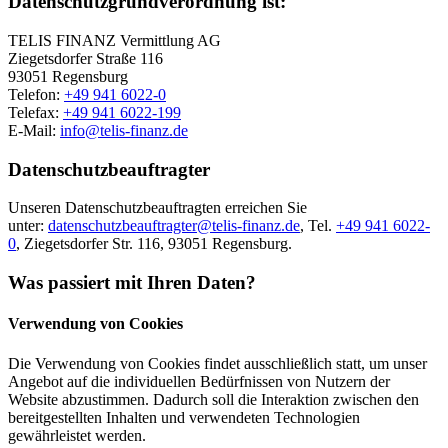
Datenschutzgrundverordnung ist:
TELIS FINANZ Vermittlung AG
Ziegetsdorfer Straße 116
93051 Regensburg
Telefon:
+49 941 6022-0
Telefax:
+49 941 6022-199
E-Mail:
info@telis-finanz.de
Datenschutzbeauftragter
Unseren Datenschutzbeauftragten erreichen Sie
unter:
datenschutzbeauftragter@telis-finanz.de
, Tel.
+49 941 6022-
0
, Ziegetsdorfer Str. 116, 93051 Regensburg.
Was passiert mit Ihren Daten?
Verwendung von Cookies
Die Verwendung von Cookies findet ausschließlich statt, um unser
Angebot auf die individuellen Bedürfnissen von Nutzern der
Website abzustimmen. Dadurch soll die Interaktion zwischen den
bereitgestellten Inhalten und verwendeten Technologien
gewährleistet werden.