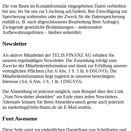
Die von Ihnen im Kontaktformular eingegebenen Daten verbleiben
bei uns, bis Sie uns zur Löschung auƯordern, Ihre Einwilligung zur
Speicherung widerrufen oder der Zweck für die Datenspeicherung
entfällt (z. B. nach abgeschlossener Bearbeitung Ihrer Anfrage).
Zwingende gesetzliche Bestimmungen – insbesondere
Aufbewahrungsfristen – bleiben unberührt.
Newsletter
Als aktiver Mitarbeiter der TELIS FINANZ AG erhalten Sie
unseren regelmäßigen Newsletter. Die Zusendung erfolgt zum
Zwecke der Mitarbeiterinformation und damit zur Erfüllung unserer
vertraglichen Pflichten (Art. 6 Abs. 1 S. 1 lit. b DSGVO). Die
Mitarbeiterinformation liegt zugleich in unserem berechtigten
Interesse (Art. 6 Abs. 1 S. 1 lit. f DSGVO).
Die Abmeldung ist jederzeit möglich, zum Beispiel über den Link
„Vom Newsletter abmelden“ am Ende eines jeden Newsletters.
Alternativ können Sie Ihren Abmeldewunsch gerne auch jederzeit
an marketing@telis-finanz.de als E-Mail senden.
Font Awesome
Diese Seite nutzt zur einheitlichen Darstellung von Schriftarten und