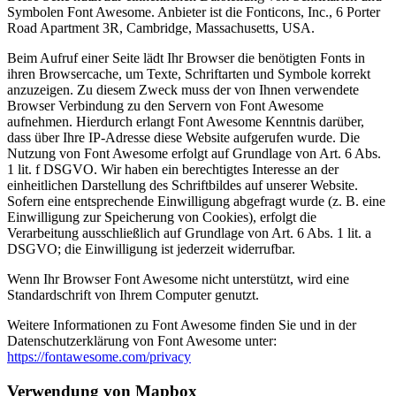
Symbolen Font Awesome. Anbieter ist die Fonticons, Inc., 6 Porter
Road Apartment 3R, Cambridge, Massachusetts, USA.
Beim Aufruf einer Seite lädt Ihr Browser die benötigten Fonts in
ihren Browsercache, um Texte, Schriftarten und Symbole korrekt
anzuzeigen. Zu diesem Zweck muss der von Ihnen verwendete
Browser Verbindung zu den Servern von Font Awesome
aufnehmen. Hierdurch erlangt Font Awesome Kenntnis darüber,
dass über Ihre IP-Adresse diese Website aufgerufen wurde. Die
Nutzung von Font Awesome erfolgt auf Grundlage von Art. 6 Abs.
1 lit. f DSGVO. Wir haben ein berechtigtes Interesse an der
einheitlichen Darstellung des Schriftbildes auf unserer Website.
Sofern eine entsprechende Einwilligung abgefragt wurde (z. B. eine
Einwilligung zur Speicherung von Cookies), erfolgt die
Verarbeitung ausschließlich auf Grundlage von Art. 6 Abs. 1 lit. a
DSGVO; die Einwilligung ist jederzeit widerrufbar.
Wenn Ihr Browser Font Awesome nicht unterstützt, wird eine
Standardschrift von Ihrem Computer genutzt.
Weitere Informationen zu Font Awesome finden Sie und in der
Datenschutzerklärung von Font Awesome unter:
https://fontawesome.com/privacy
Verwendung von Mapbox