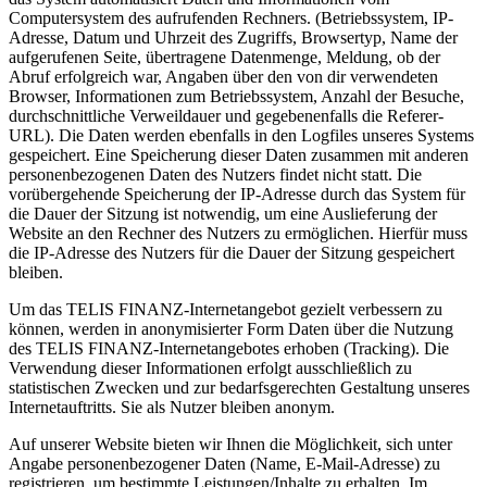
Computersystem des aufrufenden Rechners. (Betriebssystem, IP-
Adresse, Datum und Uhrzeit des Zugriffs, Browsertyp, Name der
aufgerufenen Seite, übertragene Datenmenge, Meldung, ob der
Abruf erfolgreich war, Angaben über den von dir verwendeten
Browser, Informationen zum Betriebssystem, Anzahl der Besuche,
durchschnittliche Verweildauer und gegebenenfalls die Referer-
URL). Die Daten werden ebenfalls in den Logfiles unseres Systems
gespeichert. Eine Speicherung dieser Daten zusammen mit anderen
personenbezogenen Daten des Nutzers findet nicht statt. Die
vorübergehende Speicherung der IP-Adresse durch das System für
die Dauer der Sitzung ist notwendig, um eine Auslieferung der
Website an den Rechner des Nutzers zu ermöglichen. Hierfür muss
die IP-Adresse des Nutzers für die Dauer der Sitzung gespeichert
bleiben.
Um das TELIS FINANZ-Internetangebot gezielt verbessern zu
können, werden in anonymisierter Form Daten über die Nutzung
des TELIS FINANZ-Internetangebotes erhoben (Tracking). Die
Verwendung dieser Informationen erfolgt ausschließlich zu
statistischen Zwecken und zur bedarfsgerechten Gestaltung unseres
Internetauftritts. Sie als Nutzer bleiben anonym.
Auf unserer Website bieten wir Ihnen die Möglichkeit, sich unter
Angabe personenbezogener Daten (Name, E-Mail-Adresse) zu
registrieren, um bestimmte Leistungen/Inhalte zu erhalten. Im