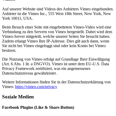
Auf unserer Website sind Videos des Anbieters Vimeo eingebunden.
Anbieter ist die Vimeo Inc., 555 West 18th Street, New York, New
York 10011, USA.
Beim Besuch einer Seite mit eingebettetem Vimeo-Video wird eine
Verbindung zu den Servern von Vimeo hergestellt. Dabei wird dem
Vimeo-Server mitgeteilt, welche unserer Seiten Sie besucht haben.
Zudem erlangt Vimeo Ihre IP-Adresse. Dies gilt auch dann, wenn
Sie nicht bei Vimeo eingeloggt sind oder kein Konto bei Vimeo
besitzen.
Die Nutzung von Vimeo erfolgt auf Grundlage Ihrer Einwilligung
(Art. 6 Abs. 1 lit. a DSGVO). Vimeo ist unter dem EU-U.S. Data
Privacy Framework zertifiziert, was ein angemessenes
Datenschutzniveau gewährleistet .
Weitere Informationen finden Sie in der Datenschutzerklärung von
Vimeo:
https://vimeo.com/privacy
Soziale Medien
Facebook Plugins (Like & Share-Button)