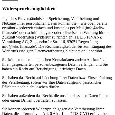
Widerspruchsmöglichkeit
Jegliches Einverständnis zur Speicherung, Verarbeitung und
Nutzung Ihrer persönlichen Daten können Sie – wie oben bereits
erwähnt – jederzeit einfach und kostenlos per Mail (info@telis-
finanz.de) oder schriftlich, ganz oder teilweise mit Wirkung für die
Zukunft widerrufen (Widerruf zu richten an: TELIS FINANZ
Vermittlung AG, Ziegetsdorfer Str. 116, 93051 Regensburg,
info@telis-finanz.de). Die Rechtmäßigkeit der bis zum Eingang des
Widerrufs erfolgten Datenverarbeitung bleibt davon unberührt.
Sie können unter den gleichen Kontaktdaten zudem Auskunft zu
Ihren gespeicherten personenbezogenen Daten verlangen und Sie
haben ein Recht auf Berichtigung unrichtiger Daten.
Sie haben das Recht auf Löschung Ihrer Daten bzw. Einschränkung
der Verarbeitung, sofern wir Ihre Daten aufgrund gesetzlicher
Pflichten noch nicht löschen dürfen.
Sie haben außerdem das Recht, die uns überlassenen Daten Ihnen
oder einem Dritten übertragen zu lassen.
Sie können jederzeit Widerspruch gegen die Verarbeitung Ihrer
Daten, die aufgrund von Art. 6 Abs. 1 lit. f) DS-GVO erfolgt, bei