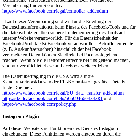
Vereinbarung finden Sie unter:
https://www.facebook.com/legal/controller_addendum
. Laut dieser Vereinbarung sind wir für die Erteilung der
Datenschutzinformationen beim Einsatz des Facebook-Tools und für
die datenschutzrechtlich sichere Implementierung des Tools auf
unserer Website verantwortlich. Für die Datensicherheit der
Facebook-Produkte ist Facebook verantwortlich. Betroffenenrechte
(z. B. Auskunftsersuchen) hinsichtlich der bei Facebook
verarbeiteten Daten können Sie direkt bei Facebook geltend
machen. Wenn Sie die Betroffenenrechte bei uns geltend machen,
sind wir verpflichtet, diese an Facebook weiterzuleiten.
Die Datenübertragung in die USA wird auf die
Standardvertragsklauseln der EU-Kommission gestützt. Details
finden Sie hier:
https://www.facebook.com/legal/EU_data_transfer_addendum
,
https://de-de.facebook.com/help/566994660333381
und
https://www.facebook.com/policy.php
.
Instagram Plugin
Auf dieser Website sind Funktionen des Dienstes Instagram
eingebunden. Diese Funktionen werden angeboten durch die