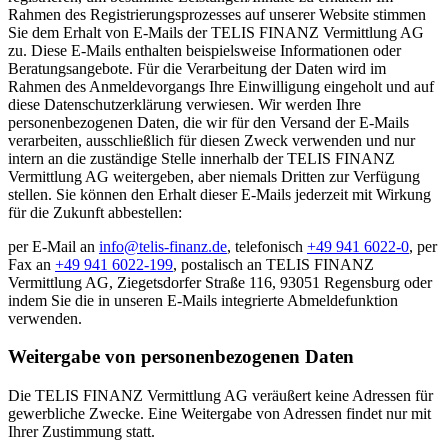
Rahmen des Registrierungsprozesses auf unserer Website stimmen
Sie dem Erhalt von E-Mails der TELIS FINANZ Vermittlung AG
zu. Diese E-Mails enthalten beispielsweise Informationen oder
Beratungsangebote. Für die Verarbeitung der Daten wird im
Rahmen des Anmeldevorgangs Ihre Einwilligung eingeholt und auf
diese Datenschutzerklärung verwiesen. Wir werden Ihre
personenbezogenen Daten, die wir für den Versand der E-Mails
verarbeiten, ausschließlich für diesen Zweck verwenden und nur
intern an die zuständige Stelle innerhalb der TELIS FINANZ
Vermittlung AG weitergeben, aber niemals Dritten zur Verfügung
stellen. Sie können den Erhalt dieser E-Mails jederzeit mit Wirkung
für die Zukunft abbestellen:
per E-Mail an
info@telis-finanz.de
, telefonisch
+49 941 6022-0
, per
Fax an
+49 941 6022-199
, postalisch an TELIS FINANZ
Vermittlung AG, Ziegetsdorfer Straße 116, 93051 Regensburg oder
indem Sie die in unseren E-Mails integrierte Abmeldefunktion
verwenden.
Weitergabe von personenbezogenen Daten
Die TELIS FINANZ Vermittlung AG veräußert keine Adressen für
gewerbliche Zwecke. Eine Weitergabe von Adressen findet nur mit
Ihrer Zustimmung statt.