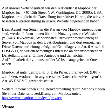
Auf unserer Website nutzen wir den Kartendienst Mapbox der
Mapbox Inc., 740 15th Street NW, Washington, DC 20005, USA.
Mapbox ermöglicht die Darstellung interaktiver Karten, die wir zur
besseren Nutzererfahrung in unsere Website eingebunden haben.
Beim Aufruf von Seiten, in die Karten von Mapbox eingebunden
sind, werden Informationen über die Nutzung unserer Website
(z.ௗB. IP-Adresse, Standortdaten, Browserinformationen) an
Server von Mapbox in den USA übertragen und dort gespeichert.
Diese Datenverarbeitung erfolgt auf Grundlage von Art. 6 Abs. 1 lit.
f DSGVO, da wir ein berechtigtes Interesse an der ansprechenden
Darstellung unserer Online-Angebote und der leichten
AuƯindbarkeit der von uns auf der Website angegebenen Orte
haben.
Mapbox ist unter dem EU-U.S. Data Privacy Framework (DPF)
zertifiziert, wodurch ein angemessenes Datenschutzniveau gemäß
Art. 45 DSGVO gewährleistet ist.
Weitere Informationen zur Datenverarbeitung durch Mapbox finden
Sie in der Datenschutzerklärung von Mapbox unter:
https://www.mapbox.com/legal/privacy
Vimeo