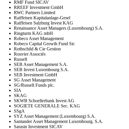
RMF Fund SICAV
RREEF Investment GmbH
RWC Partners Limited
Raiffeisen Kapitalanlage-Gesel
Raiffeisen Salzburg Invest KAG
Renaissance Asset Managers (Luxembourg) S.A.
Ringturm KAG mbH
Robeco Asset Management
Robeco Capital Growth Fund Sic
Rothschild & Cie Gestion
Rouvier Associés
Russell
SEB Asset Management S.A.
SEB Invest Luxembourg S.A.
SEB Investment GmbH
SG Asset Management
SG/Russell Funds plc.
SIA
SKAG
SKWB Schoellerbank Invest AG
SOGIETE GENERALE Sec. KAG
SSgA
SYZ Asset Management (Luxembourg) S.A.
Santander Asset Management Luxembourg. S.A.
Sarasin Investment SICAV