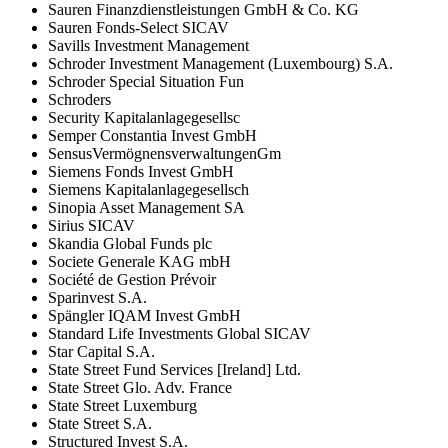
Sauren Finanzdienstleistungen GmbH & Co. KG
Sauren Fonds-Select SICAV
Savills Investment Management
Schroder Investment Management (Luxembourg) S.A.
Schroder Special Situation Fun
Schroders
Security Kapitalanlagegesellsc
Semper Constantia Invest GmbH
SensusVermögnensverwaltungenGm
Siemens Fonds Invest GmbH
Siemens Kapitalanlagegesellsch
Sinopia Asset Management SA
Sirius SICAV
Skandia Global Funds plc
Societe Generale KAG mbH
Société de Gestion Prévoir
Sparinvest S.A.
Spängler IQAM Invest GmbH
Standard Life Investments Global SICAV
Star Capital S.A.
State Street Fund Services [Ireland] Ltd.
State Street Glo. Adv. France
State Street Luxemburg
State Street S.A.
Structured Invest S.A.