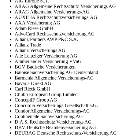
AIG Europe S.A.
ARAG Allgemeine Rechtsschutz-Versicherungs AG
ARAG Allgemeine Versicherungs-AG
AUXILIA Rechtsschutzversicherungs-AG
AXA Versicherung AG
Adam Riese GmbH
AdvoCard Rechtsschutzversicherung AG
Allianz Partners AWP P&C S.A.
Allianz Trade
Allianz Versicherungs AG
Alte Leipziger Versicherung AG
Ammerländer Versicherung VVaG
BGV Badische Versicherungen
Baloise Sachversicherung AG Deutschland
Barmenia Allgemeine Versicherungs-AG
Bavaria Direkt AG
Carl Rieck GmbH
Chubb European Group Limited
ConceptIF Group AG
Concordia Versicherungs-Gesellschaft a.G.
Condor Allgemeine Versicherungs-AG
Continentale Sachversicherung AG
D.A.S. Rechtsschutz Versicherungs AG
DBV-Deutsche Beamtenversicherung AG
DEURAG Deutsche Rechtsschutz-Versicherung AG