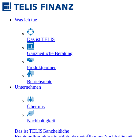
Was ich tue
Das ist TELIS
Ganzheitliche Beratung
Produktpartner
Betriebsrente
Unternehmen
Über uns
Nachhaltigkeit
Das ist TELIS
Ganzheitliche
Beratung
Produktpartner
Betriebsrente
Über uns
Nachhaltigkeit