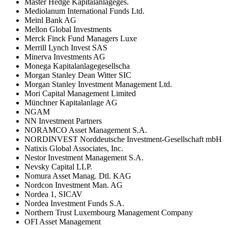
Master Hedge Kapitalanlageges.
Mediolanum International Funds Ltd.
Meinl Bank AG
Mellon Global Investments
Merck Finck Fund Managers Luxe
Merrill Lynch Invest SAS
Minerva Investments AG
Monega Kapitalanlagegesellscha
Morgan Stanley Dean Witter SIC
Morgan Stanley Investment Management Ltd.
Mori Capital Management Limited
Münchner Kapitalanlage AG
NGAM
NN Investment Partners
NORAMCO Asset Management S.A.
NORDINVEST Norddeutsche Investment-Gesellschaft mbH
Natixis Global Associates, Inc.
Nestor Investment Management S.A.
Nevsky Capital LLP.
Nomura Asset Manag. Dtl. KAG
Nordcon Investment Man. AG
Nordea 1, SICAV
Nordea Investment Funds S.A.
Northern Trust Luxembourg Management Company
OFI Asset Management