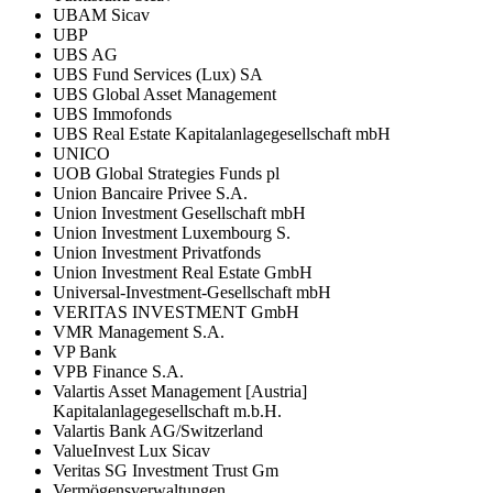
UBAM Sicav
UBP
UBS AG
UBS Fund Services (Lux) SA
UBS Global Asset Management
UBS Immofonds
UBS Real Estate Kapitalanlagegesellschaft mbH
UNICO
UOB Global Strategies Funds pl
Union Bancaire Privee S.A.
Union Investment Gesellschaft mbH
Union Investment Luxembourg S.
Union Investment Privatfonds
Union Investment Real Estate GmbH
Universal-Investment-Gesellschaft mbH
VERITAS INVESTMENT GmbH
VMR Management S.A.
VP Bank
VPB Finance S.A.
Valartis Asset Management [Austria]
Kapitalanlagegesellschaft m.b.H.
Valartis Bank AG/Switzerland
ValueInvest Lux Sicav
Veritas SG Investment Trust Gm
Vermögensverwaltungen