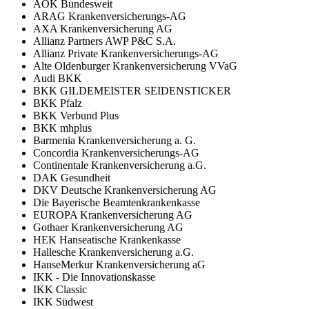
AOK Bundesweit
ARAG Krankenversicherungs-AG
AXA Krankenversicherung AG
Allianz Partners AWP P&C S.A.
Allianz Private Krankenversicherungs-AG
Alte Oldenburger Krankenversicherung VVaG
Audi BKK
BKK GILDEMEISTER SEIDENSTICKER
BKK Pfalz
BKK Verbund Plus
BKK mhplus
Barmenia Krankenversicherung a. G.
Concordia Krankenversicherungs-AG
Continentale Krankenversicherung a.G.
DAK Gesundheit
DKV Deutsche Krankenversicherung AG
Die Bayerische Beamtenkrankenkasse
EUROPA Krankenversicherung AG
Gothaer Krankenversicherung AG
HEK Hanseatische Krankenkasse
Hallesche Krankenversicherung a.G.
HanseMerkur Krankenversicherung aG
IKK - Die Innovationskasse
IKK Classic
IKK Südwest