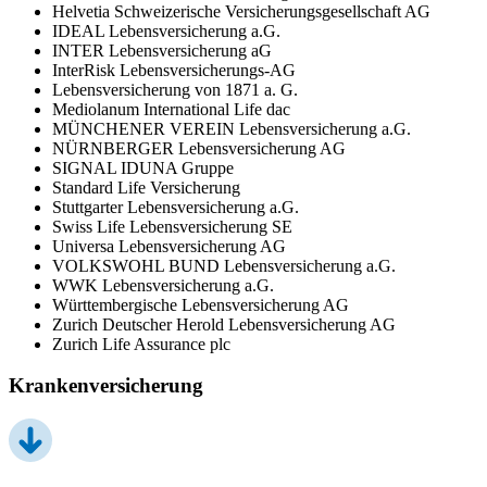
Helvetia Schweizerische Versicherungsgesellschaft AG
IDEAL Lebensversicherung a.G.
INTER Lebensversicherung aG
InterRisk Lebensversicherungs-AG
Lebensversicherung von 1871 a. G.
Mediolanum International Life dac
MÜNCHENER VEREIN Lebensversicherung a.G.
NÜRNBERGER Lebensversicherung AG
SIGNAL IDUNA Gruppe
Standard Life Versicherung
Stuttgarter Lebensversicherung a.G.
Swiss Life Lebensversicherung SE
Universa Lebensversicherung AG
VOLKSWOHL BUND Lebensversicherung a.G.
WWK Lebensversicherung a.G.
Württembergische Lebensversicherung AG
Zurich Deutscher Herold Lebensversicherung AG
Zurich Life Assurance plc
Krankenversicherung