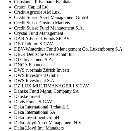
Constantia Privatbank Kapitala
Craton Capital Ltd
Credit Agricole AM Lux.
Credit Suisse Asset Management GmbH
Credit Suisse Custom Markets
Credit Suisse Fund Management S.A.
Crystal Fund Management
DAB Adviser I Funds SICAV
DB Platinum SICAV
DBV-Winterthur Fund Management Co. Luxembourg S.A
DEGI Deutsche Gesellschaft für
DJE Investment S.A.
DNCA Finance
DWS (vormals Zürich Invest)
DWS Investment GmbH
DWS Investment S.A.
DZ LUX MULTIMANAGER I SICAV
Danske Fund Mgmt. Company SA
Danske Invest
Davis Funds SICAV
Deka International (Ireland) L
Deka International SA
Deka Investment GmbH
Delta Lloyd Asset Management N.V.
Delta Lloyd Inv. Managers