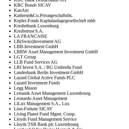
KBC Bonds SICAV
KanAm
Kathrein&Co.Privatgeschäftsbk.
Kepler-Fonds Kapitalanlagegesellschaft mbh
Kredietbank Luxemburg
Kredietrust S.A.
LA FRANCAISE
LB(Swiss)Investment AG
LBB-Investment GmbH
LBBW Asset Management Investment GmbH
LGT Group
LLB Fund Services AG
LRI Invest S.A. / BG Umbrella Fund
Landesbank Berlin Investment GmbH
Lazard Global Active Funds PLC
Lazard Investment Funds
Legg Mason
Lemanik Asset Management Luxembourg
Leonardo Asset Management
LiLux Management S.A., Lux
Lion-Fortune SICAV
Living Planet Fund Mgmt. Comp.
Lloyds Fund Management Service
Lloyds TSB Bank plc Luxembourg