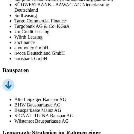
SÜDWESTBANK - BAWAG AG Niederlassung
Deutschland
SüdLeasing
Targo Commercial Finance
Targobank AG & Co. KGaA
UniCredit Leasing
Würth Leasing
abcfinance
auxmoney GmbH
iwoca Deutschland GmbH
norisbank GmbH
Bausparen
Alte Leipziger Bauspar AG
BHW Bausparkasse AG
Bausparkasse Mainz AG
SIGNAL IDUNA Bauspar AG
Wüstenrot Bausparkasse AG
Gemanagte Strategien im Rahmen einer