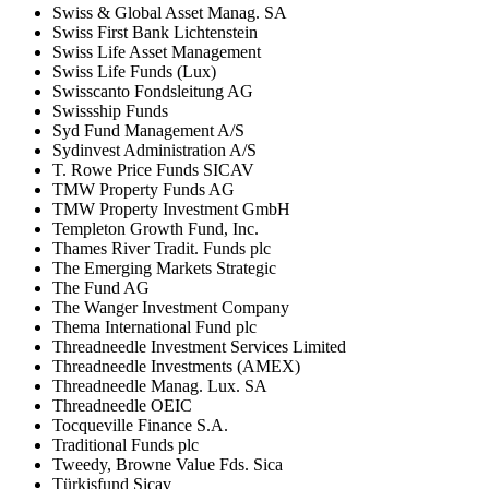
Swiss & Global Asset Manag. SA
Swiss First Bank Lichtenstein
Swiss Life Asset Management
Swiss Life Funds (Lux)
Swisscanto Fondsleitung AG
Swissship Funds
Syd Fund Management A/S
Sydinvest Administration A/S
T. Rowe Price Funds SICAV
TMW Property Funds AG
TMW Property Investment GmbH
Templeton Growth Fund, Inc.
Thames River Tradit. Funds plc
The Emerging Markets Strategic
The Fund AG
The Wanger Investment Company
Thema International Fund plc
Threadneedle Investment Services Limited
Threadneedle Investments (AMEX)
Threadneedle Manag. Lux. SA
Threadneedle OEIC
Tocqueville Finance S.A.
Traditional Funds plc
Tweedy, Browne Value Fds. Sica
Türkisfund Sicav