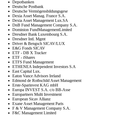
Depotbanken
Deutsche Postbank
Deutsche Vermögensbildungsgese
Dexia Asset Manag. France S.A.
Dexia Asset Management Lux.SA
DnB Fund Management Company S.A.
Dominion FundManagementLimited
Dresdner Bank Luxembourg S.A.
Dresdner Intl. Mgmt
Driver & Bengsch SICAV/LUX
E&G Fonds SICAV
ETF - DB X Tracker
ETF - iShares
ETFS Fund Management
ETHENEA Independent Investors S.A
East Capital Lux.
Eaton Vance Advisors Ireland
Edmond de Rothschild Asset Management
Erste-Sparinvest KAG mbH
Europa INVEST S.A. c/o BB-Asse
Europartners Multi Investment
European Sicav Allianz
Exane Asset Management Paris
F & V Management Company S.A.
F&C Management Limited