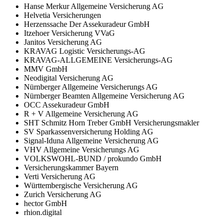
Hanse Merkur Allgemeine Versicherung AG
Helvetia Versicherungen
Herzenssache Der Assekuradeur GmbH
Itzehoer Versicherung VVaG
Janitos Versicherung AG
KRAVAG Logistic Versicherungs-AG
KRAVAG-ALLGEMEINE Versicherungs-AG
MMV GmbH
Neodigital Versicherung AG
Nürnberger Allgemeine Versicherungs AG
Nürnberger Beamten Allgemeine Versicherung AG
OCC Assekuradeur GmbH
R + V Allgemeine Versicherung AG
SHT Schmitz Horn Treber GmbH Versicherungsmakler
SV Sparkassenversicherung Holding AG
Signal-Iduna Allgemeine Versicherung AG
VHV Allgemeine Versicherungs AG
VOLKSWOHL-BUND / prokundo GmbH
Versicherungskammer Bayern
Verti Versicherung AG
Württembergische Versicherung AG
Zurich Versicherung AG
hector GmbH
rhion.digital