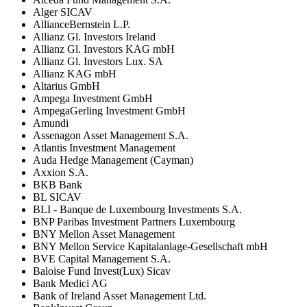
Alger SICAV
AllianceBernstein L.P.
Allianz Gl. Investors Ireland
Allianz Gl. Investors KAG mbH
Allianz Gl. Investors Lux. SA
Allianz KAG mbH
Altarius GmbH
Ampega Investment GmbH
AmpegaGerling Investment GmbH
Amundi
Assenagon Asset Management S.A.
Atlantis Investment Management
Auda Hedge Management (Cayman)
Axxion S.A.
BKB Bank
BL SICAV
BLI - Banque de Luxembourg Investments S.A.
BNP Paribas Investment Partners Luxembourg
BNY Mellon Asset Management
BNY Mellon Service Kapitalanlage-Gesellschaft mbH
BVE Capital Management S.A.
Baloise Fund Invest(Lux) Sicav
Bank Medici AG
Bank of Ireland Asset Management Ltd.