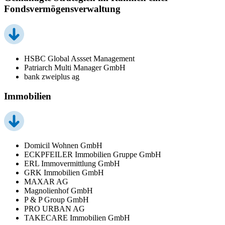
Fondsvermögensverwaltung
HSBC Global Assset Management
Patriarch Multi Manager GmbH
bank zweiplus ag
Immobilien
Domicil Wohnen GmbH
ECKPFEILER Immobilien Gruppe GmbH
ERL Immovermittlung GmbH
GRK Immobilien GmbH
MAXAR AG
Magnolienhof GmbH
P & P Group GmbH
PRO URBAN AG
TAKECARE Immobilien GmbH