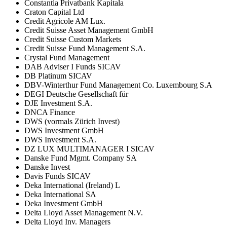
Constantia Privatbank Kapitala
Craton Capital Ltd
Credit Agricole AM Lux.
Credit Suisse Asset Management GmbH
Credit Suisse Custom Markets
Credit Suisse Fund Management S.A.
Crystal Fund Management
DAB Adviser I Funds SICAV
DB Platinum SICAV
DBV-Winterthur Fund Management Co. Luxembourg S.A
DEGI Deutsche Gesellschaft für
DJE Investment S.A.
DNCA Finance
DWS (vormals Zürich Invest)
DWS Investment GmbH
DWS Investment S.A.
DZ LUX MULTIMANAGER I SICAV
Danske Fund Mgmt. Company SA
Danske Invest
Davis Funds SICAV
Deka International (Ireland) L
Deka International SA
Deka Investment GmbH
Delta Lloyd Asset Management N.V.
Delta Lloyd Inv. Managers