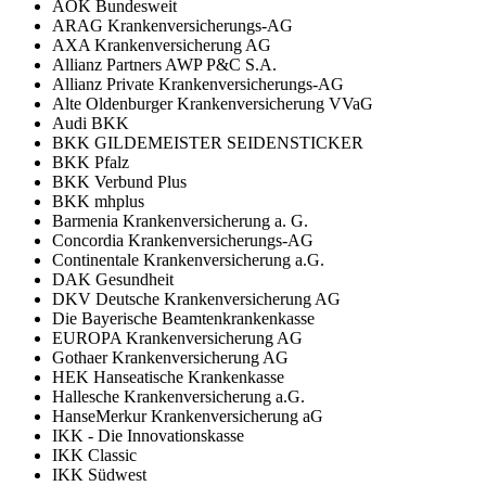
AOK Bundesweit
ARAG Krankenversicherungs-AG
AXA Krankenversicherung AG
Allianz Partners AWP P&C S.A.
Allianz Private Krankenversicherungs-AG
Alte Oldenburger Krankenversicherung VVaG
Audi BKK
BKK GILDEMEISTER SEIDENSTICKER
BKK Pfalz
BKK Verbund Plus
BKK mhplus
Barmenia Krankenversicherung a. G.
Concordia Krankenversicherungs-AG
Continentale Krankenversicherung a.G.
DAK Gesundheit
DKV Deutsche Krankenversicherung AG
Die Bayerische Beamtenkrankenkasse
EUROPA Krankenversicherung AG
Gothaer Krankenversicherung AG
HEK Hanseatische Krankenkasse
Hallesche Krankenversicherung a.G.
HanseMerkur Krankenversicherung aG
IKK - Die Innovationskasse
IKK Classic
IKK Südwest