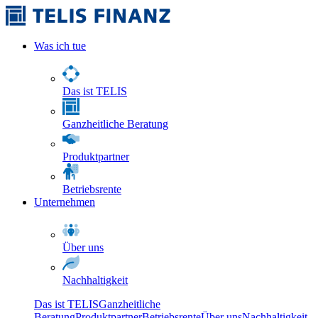
Was ich tue
Das ist TELIS
Ganzheitliche Beratung
Produktpartner
Betriebsrente
Unternehmen
Über uns
Nachhaltigkeit
Das ist TELIS
Ganzheitliche
Beratung
Produktpartner
Betriebsrente
Über uns
Nachhaltigkeit