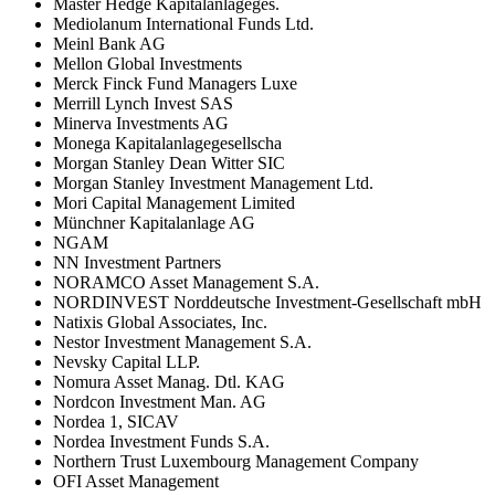
Master Hedge Kapitalanlageges.
Mediolanum International Funds Ltd.
Meinl Bank AG
Mellon Global Investments
Merck Finck Fund Managers Luxe
Merrill Lynch Invest SAS
Minerva Investments AG
Monega Kapitalanlagegesellscha
Morgan Stanley Dean Witter SIC
Morgan Stanley Investment Management Ltd.
Mori Capital Management Limited
Münchner Kapitalanlage AG
NGAM
NN Investment Partners
NORAMCO Asset Management S.A.
NORDINVEST Norddeutsche Investment-Gesellschaft mbH
Natixis Global Associates, Inc.
Nestor Investment Management S.A.
Nevsky Capital LLP.
Nomura Asset Manag. Dtl. KAG
Nordcon Investment Man. AG
Nordea 1, SICAV
Nordea Investment Funds S.A.
Northern Trust Luxembourg Management Company
OFI Asset Management