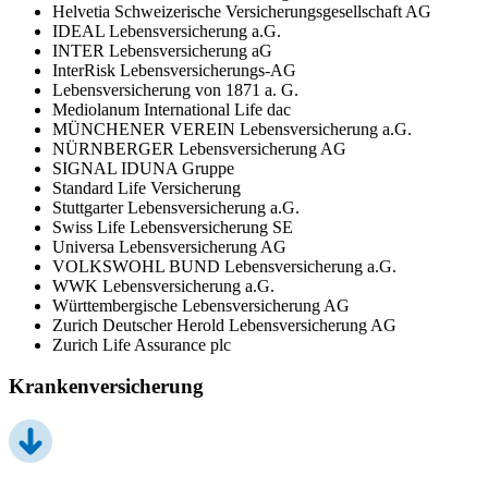
Helvetia Schweizerische Versicherungsgesellschaft AG
IDEAL Lebensversicherung a.G.
INTER Lebensversicherung aG
InterRisk Lebensversicherungs-AG
Lebensversicherung von 1871 a. G.
Mediolanum International Life dac
MÜNCHENER VEREIN Lebensversicherung a.G.
NÜRNBERGER Lebensversicherung AG
SIGNAL IDUNA Gruppe
Standard Life Versicherung
Stuttgarter Lebensversicherung a.G.
Swiss Life Lebensversicherung SE
Universa Lebensversicherung AG
VOLKSWOHL BUND Lebensversicherung a.G.
WWK Lebensversicherung a.G.
Württembergische Lebensversicherung AG
Zurich Deutscher Herold Lebensversicherung AG
Zurich Life Assurance plc
Krankenversicherung