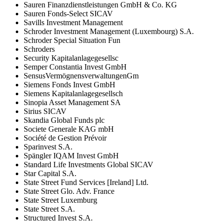
Sauren Finanzdienstleistungen GmbH & Co. KG
Sauren Fonds-Select SICAV
Savills Investment Management
Schroder Investment Management (Luxembourg) S.A.
Schroder Special Situation Fun
Schroders
Security Kapitalanlagegesellsc
Semper Constantia Invest GmbH
SensusVermögnensverwaltungenGm
Siemens Fonds Invest GmbH
Siemens Kapitalanlagegesellsch
Sinopia Asset Management SA
Sirius SICAV
Skandia Global Funds plc
Societe Generale KAG mbH
Société de Gestion Prévoir
Sparinvest S.A.
Spängler IQAM Invest GmbH
Standard Life Investments Global SICAV
Star Capital S.A.
State Street Fund Services [Ireland] Ltd.
State Street Glo. Adv. France
State Street Luxemburg
State Street S.A.
Structured Invest S.A.