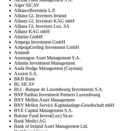
Alger SICAV
AllianceBernstein L.P.
Allianz Gl. Investors Ireland
Allianz Gl. Investors KAG mbH
Allianz Gl. Investors Lux. SA
Allianz KAG mbH
Altarius GmbH
Ampega Investment GmbH
AmpegaGerling Investment GmbH
Amundi
Assenagon Asset Management S.A.
Atlantis Investment Management
Auda Hedge Management (Cayman)
Axxion S.A.
BKB Bank
BL SICAV
BLI - Banque de Luxembourg Investments S.A.
BNP Paribas Investment Partners Luxembourg
BNY Mellon Asset Management
BNY Mellon Service Kapitalanlage-Gesellschaft mbH
BVE Capital Management S.A.
Baloise Fund Invest(Lux) Sicav
Bank Medici AG
Bank of Ireland Asset Management Ltd.