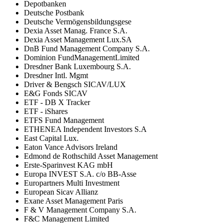
Depotbanken
Deutsche Postbank
Deutsche Vermögensbildungsgese
Dexia Asset Manag. France S.A.
Dexia Asset Management Lux.SA
DnB Fund Management Company S.A.
Dominion FundManagementLimited
Dresdner Bank Luxembourg S.A.
Dresdner Intl. Mgmt
Driver & Bengsch SICAV/LUX
E&G Fonds SICAV
ETF - DB X Tracker
ETF - iShares
ETFS Fund Management
ETHENEA Independent Investors S.A
East Capital Lux.
Eaton Vance Advisors Ireland
Edmond de Rothschild Asset Management
Erste-Sparinvest KAG mbH
Europa INVEST S.A. c/o BB-Asse
Europartners Multi Investment
European Sicav Allianz
Exane Asset Management Paris
F & V Management Company S.A.
F&C Management Limited