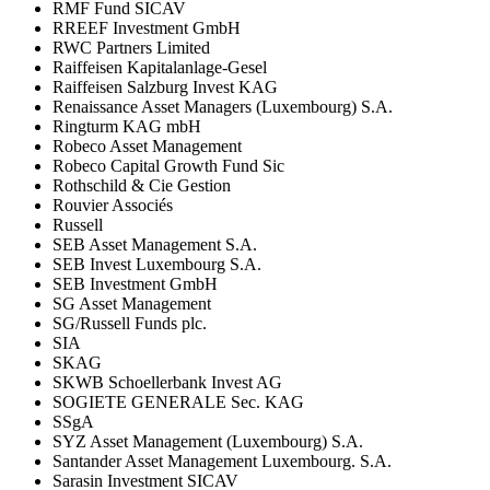
RMF Fund SICAV
RREEF Investment GmbH
RWC Partners Limited
Raiffeisen Kapitalanlage-Gesel
Raiffeisen Salzburg Invest KAG
Renaissance Asset Managers (Luxembourg) S.A.
Ringturm KAG mbH
Robeco Asset Management
Robeco Capital Growth Fund Sic
Rothschild & Cie Gestion
Rouvier Associés
Russell
SEB Asset Management S.A.
SEB Invest Luxembourg S.A.
SEB Investment GmbH
SG Asset Management
SG/Russell Funds plc.
SIA
SKAG
SKWB Schoellerbank Invest AG
SOGIETE GENERALE Sec. KAG
SSgA
SYZ Asset Management (Luxembourg) S.A.
Santander Asset Management Luxembourg. S.A.
Sarasin Investment SICAV