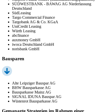
SÜDWESTBANK - BAWAG AG Niederlassung
Deutschland
SüdLeasing
Targo Commercial Finance
Targobank AG & Co. KGaA
UniCredit Leasing
Würth Leasing
abcfinance
auxmoney GmbH
iwoca Deutschland GmbH
norisbank GmbH
Bausparen
Alte Leipziger Bauspar AG
BHW Bausparkasse AG
Bausparkasse Mainz AG
SIGNAL IDUNA Bauspar AG
Wüstenrot Bausparkasse AG
Gemanagte Strategien im Rahmen einer