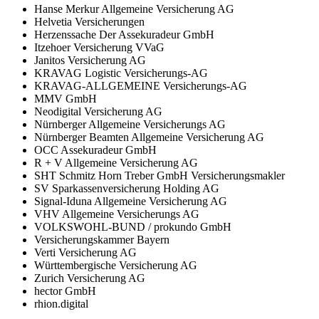
Hanse Merkur Allgemeine Versicherung AG
Helvetia Versicherungen
Herzenssache Der Assekuradeur GmbH
Itzehoer Versicherung VVaG
Janitos Versicherung AG
KRAVAG Logistic Versicherungs-AG
KRAVAG-ALLGEMEINE Versicherungs-AG
MMV GmbH
Neodigital Versicherung AG
Nürnberger Allgemeine Versicherungs AG
Nürnberger Beamten Allgemeine Versicherung AG
OCC Assekuradeur GmbH
R + V Allgemeine Versicherung AG
SHT Schmitz Horn Treber GmbH Versicherungsmakler
SV Sparkassenversicherung Holding AG
Signal-Iduna Allgemeine Versicherung AG
VHV Allgemeine Versicherungs AG
VOLKSWOHL-BUND / prokundo GmbH
Versicherungskammer Bayern
Verti Versicherung AG
Württembergische Versicherung AG
Zurich Versicherung AG
hector GmbH
rhion.digital