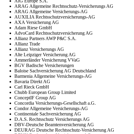
AIG Europe S.A.
ARAG Allgemeine Rechtsschutz-Versicherungs AG
ARAG Allgemeine Versicherungs-AG
AUXILIA Rechtsschutzversicherungs-AG
AXA Versicherung AG
Adam Riese GmbH
AdvoCard Rechtsschutzversicherung AG
Allianz Partners AWP P&C S.A.
Allianz Trade
Allianz Versicherungs AG
Alte Leipziger Versicherung AG
Ammerländer Versicherung VVaG
BGV Badische Versicherungen
Baloise Sachversicherung AG Deutschland
Barmenia Allgemeine Versicherungs-AG
Bavaria Direkt AG
Carl Rieck GmbH
Chubb European Group Limited
ConceptIF Group AG
Concordia Versicherungs-Gesellschaft a.G.
Condor Allgemeine Versicherungs-AG
Continentale Sachversicherung AG
D.A.S. Rechtsschutz Versicherungs AG
DBV-Deutsche Beamtenversicherung AG
DEURAG Deutsche Rechtsschutz-Versicherung AG