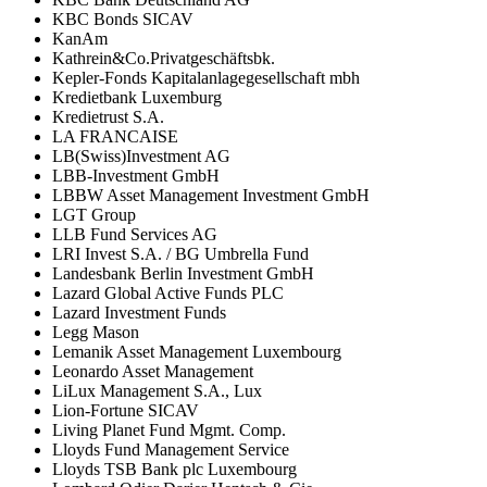
KBC Bonds SICAV
KanAm
Kathrein&Co.Privatgeschäftsbk.
Kepler-Fonds Kapitalanlagegesellschaft mbh
Kredietbank Luxemburg
Kredietrust S.A.
LA FRANCAISE
LB(Swiss)Investment AG
LBB-Investment GmbH
LBBW Asset Management Investment GmbH
LGT Group
LLB Fund Services AG
LRI Invest S.A. / BG Umbrella Fund
Landesbank Berlin Investment GmbH
Lazard Global Active Funds PLC
Lazard Investment Funds
Legg Mason
Lemanik Asset Management Luxembourg
Leonardo Asset Management
LiLux Management S.A., Lux
Lion-Fortune SICAV
Living Planet Fund Mgmt. Comp.
Lloyds Fund Management Service
Lloyds TSB Bank plc Luxembourg