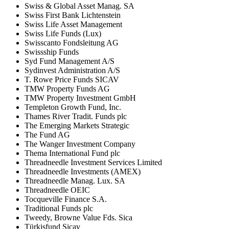
Swiss & Global Asset Manag. SA
Swiss First Bank Lichtenstein
Swiss Life Asset Management
Swiss Life Funds (Lux)
Swisscanto Fondsleitung AG
Swissship Funds
Syd Fund Management A/S
Sydinvest Administration A/S
T. Rowe Price Funds SICAV
TMW Property Funds AG
TMW Property Investment GmbH
Templeton Growth Fund, Inc.
Thames River Tradit. Funds plc
The Emerging Markets Strategic
The Fund AG
The Wanger Investment Company
Thema International Fund plc
Threadneedle Investment Services Limited
Threadneedle Investments (AMEX)
Threadneedle Manag. Lux. SA
Threadneedle OEIC
Tocqueville Finance S.A.
Traditional Funds plc
Tweedy, Browne Value Fds. Sica
Türkisfund Sicav