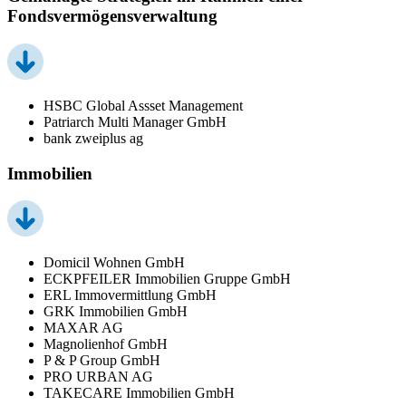
Fondsvermögensverwaltung
HSBC Global Assset Management
Patriarch Multi Manager GmbH
bank zweiplus ag
Immobilien
Domicil Wohnen GmbH
ECKPFEILER Immobilien Gruppe GmbH
ERL Immovermittlung GmbH
GRK Immobilien GmbH
MAXAR AG
Magnolienhof GmbH
P & P Group GmbH
PRO URBAN AG
TAKECARE Immobilien GmbH