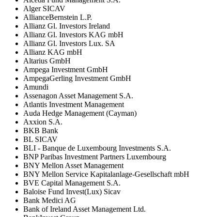
Alger SICAV
AllianceBernstein L.P.
Allianz Gl. Investors Ireland
Allianz Gl. Investors KAG mbH
Allianz Gl. Investors Lux. SA
Allianz KAG mbH
Altarius GmbH
Ampega Investment GmbH
AmpegaGerling Investment GmbH
Amundi
Assenagon Asset Management S.A.
Atlantis Investment Management
Auda Hedge Management (Cayman)
Axxion S.A.
BKB Bank
BL SICAV
BLI - Banque de Luxembourg Investments S.A.
BNP Paribas Investment Partners Luxembourg
BNY Mellon Asset Management
BNY Mellon Service Kapitalanlage-Gesellschaft mbH
BVE Capital Management S.A.
Baloise Fund Invest(Lux) Sicav
Bank Medici AG
Bank of Ireland Asset Management Ltd.