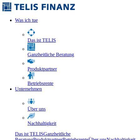
Was ich tue
Das ist TELIS
Ganzheitliche Beratung
Produktpartner
Betriebsrente
Unternehmen
Über uns
Nachhaltigkeit
Das ist TELIS
Ganzheitliche
Beratung
Produktpartner
Betriebsrente
Über uns
Nachhaltigkeit