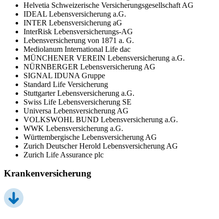
Helvetia Schweizerische Versicherungsgesellschaft AG
IDEAL Lebensversicherung a.G.
INTER Lebensversicherung aG
InterRisk Lebensversicherungs-AG
Lebensversicherung von 1871 a. G.
Mediolanum International Life dac
MÜNCHENER VEREIN Lebensversicherung a.G.
NÜRNBERGER Lebensversicherung AG
SIGNAL IDUNA Gruppe
Standard Life Versicherung
Stuttgarter Lebensversicherung a.G.
Swiss Life Lebensversicherung SE
Universa Lebensversicherung AG
VOLKSWOHL BUND Lebensversicherung a.G.
WWK Lebensversicherung a.G.
Württembergische Lebensversicherung AG
Zurich Deutscher Herold Lebensversicherung AG
Zurich Life Assurance plc
Krankenversicherung