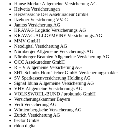
Hanse Merkur Allgemeine Versicherung AG
Helvetia Versicherungen
Herzenssache Der Assekuradeur GmbH
Itzehoer Versicherung VVaG
Janitos Versicherung AG
KRAVAG Logistic Versicherungs-AG
KRAVAG-ALLGEMEINE Versicherungs-AG
MMV GmbH
Neodigital Versicherung AG
Nürnberger Allgemeine Versicherungs AG
Nürnberger Beamten Allgemeine Versicherung AG
OCC Assekuradeur GmbH
R + V Allgemeine Versicherung AG
SHT Schmitz Horn Treber GmbH Versicherungsmakler
SV Sparkassenversicherung Holding AG
Signal-Iduna Allgemeine Versicherung AG
VHV Allgemeine Versicherungs AG
VOLKSWOHL-BUND / prokundo GmbH
Versicherungskammer Bayern
Verti Versicherung AG
Württembergische Versicherung AG
Zurich Versicherung AG
hector GmbH
rhion.digital