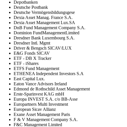
Depotbanken
Deutsche Postbank
Deutsche Vermögensbildungsgese
Dexia Asset Manag. France S.A.
Dexia Asset Management Lux.SA
DnB Fund Management Company S.A.
Dominion FundManagementLimited
Dresdner Bank Luxembourg S.A.
Dresdner Intl. Mgmt
Driver & Bengsch SICAV/LUX
E&G Fonds SICAV
ETF - DB X Tracker
ETF - iShares
ETFS Fund Management
ETHENEA Independent Investors S.A
East Capital Lux.
Eaton Vance Advisors Ireland
Edmond de Rothschild Asset Management
Erste-Sparinvest KAG mbH
Europa INVEST S.A. c/o BB-Asse
Europartners Multi Investment
European Sicav Allianz
Exane Asset Management Paris
F & V Management Company S.A.
F&C Management Limited