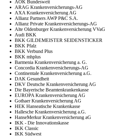
AOK Bundesweit
ARAG Krankenversicherungs-AG
AXA Krankenversicherung AG
Allianz Partners AWP P&C S.A.
Allianz Private Krankenversicherungs-AG
Alte Oldenburger Krankenversicherung VVaG
Audi BKK
BKK GILDEMEISTER SEIDENSTICKER
BKK Pfalz
BKK Verbund Plus
BKK mhplus
Barmenia Krankenversicherung a. G.
Concordia Krankenversicherungs-AG
Continentale Krankenversicherung a.G.
DAK Gesundheit
DKV Deutsche Krankenversicherung AG
Die Bayerische Beamtenkrankenkasse
EUROPA Krankenversicherung AG
Gothaer Krankenversicherung AG
HEK Hanseatische Krankenkasse
Hallesche Krankenversicherung a.G.
HanseMerkur Krankenversicherung aG
IKK - Die Innovationskasse
IKK Classic
IKK Südwest