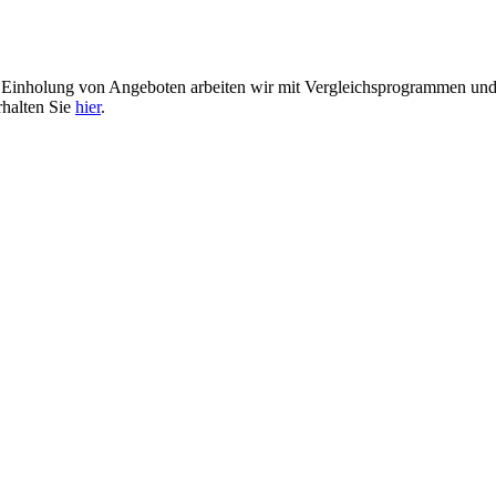
er Einholung von Angeboten arbeiten wir mit Vergleichsprogrammen u
rhalten Sie
hier
.