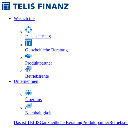
Was ich tue
Das ist TELIS
Ganzheitliche Beratung
Produktpartner
Betriebsrente
Unternehmen
Über uns
Nachhaltigkeit
Das ist TELIS
Ganzheitliche Beratung
Produktpartner
Betriebsre