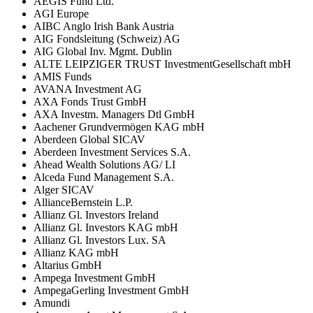
AEGIS Fund Ltd.
AGI Europe
AIBC Anglo Irish Bank Austria
AIG Fondsleitung (Schweiz) AG
AIG Global Inv. Mgmt. Dublin
ALTE LEIPZIGER TRUST InvestmentGesellschaft mbH
AMIS Funds
AVANA Investment AG
AXA Fonds Trust GmbH
AXA Investm. Managers Dtl GmbH
Aachener Grundvermögen KAG mbH
Aberdeen Global SICAV
Aberdeen Investment Services S.A.
Ahead Wealth Solutions AG/ LI
Alceda Fund Management S.A.
Alger SICAV
AllianceBernstein L.P.
Allianz Gl. Investors Ireland
Allianz Gl. Investors KAG mbH
Allianz Gl. Investors Lux. SA
Allianz KAG mbH
Altarius GmbH
Ampega Investment GmbH
AmpegaGerling Investment GmbH
Amundi