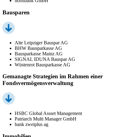
norisbank GmbH
Bausparen
Alte Leipziger Bauspar AG
BHW Bausparkasse AG
Bausparkasse Mainz AG
SIGNAL IDUNA Bauspar AG
Wüstenrot Bausparkasse AG
Gemanagte Strategien im Rahmen einer
Fondsvermögensverwaltung
HSBC Global Assset Management
Patriarch Multi Manager GmbH
bank zweiplus ag
Immobilien