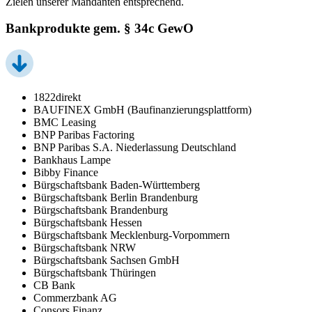
Zielen unserer Mandanten entsprechend.
Bankprodukte gem. § 34c GewO
1822direkt
BAUFINEX GmbH (Baufinanzierungsplattform)
BMC Leasing
BNP Paribas Factoring
BNP Paribas S.A. Niederlassung Deutschland
Bankhaus Lampe
Bibby Finance
Bürgschaftsbank Baden-Württemberg
Bürgschaftsbank Berlin Brandenburg
Bürgschaftsbank Brandenburg
Bürgschaftsbank Hessen
Bürgschaftsbank Mecklenburg-Vorpommern
Bürgschaftsbank NRW
Bürgschaftsbank Sachsen GmbH
Bürgschaftsbank Thüringen
CB Bank
Commerzbank AG
Consors Finanz