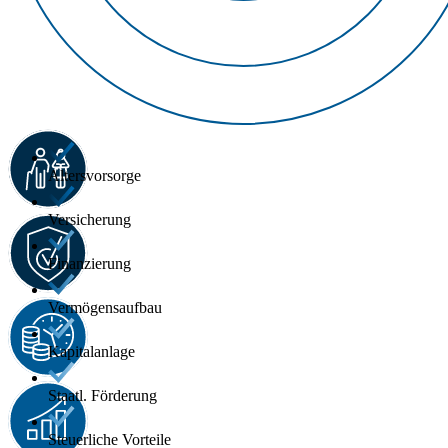
Altersvorsorge
Versicherung
Finanzierung
Vermögensaufbau
Kapitalanlage
Staatl. Förderung
Steuerliche Vorteile