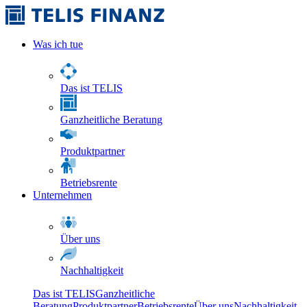
Was ich tue
Das ist TELIS
Ganzheitliche Beratung
Produktpartner
Betriebsrente
Unternehmen
Über uns
Nachhaltigkeit
Das ist TELIS
Ganzheitliche
Beratung
Produktpartner
Betriebsrente
Über uns
Nachhaltigkeit