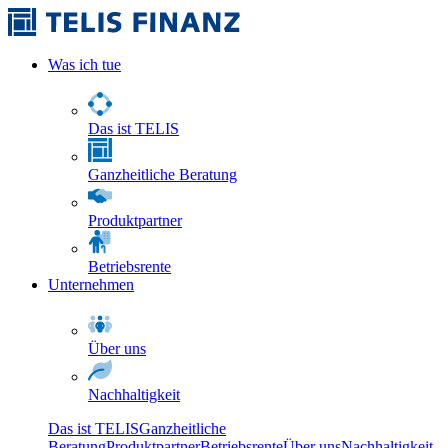
Was ich tue
Das ist TELIS
Ganzheitliche Beratung
Produktpartner
Betriebsrente
Unternehmen
Über uns
Nachhaltigkeit
Das ist TELIS
Ganzheitliche
Beratung
Produktpartner
Betriebsrente
Über uns
Nachhaltigkeit