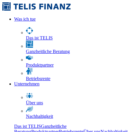
Was ich tue
Das ist TELIS
Ganzheitliche Beratung
Produktpartner
Betriebsrente
Unternehmen
Über uns
Nachhaltigkeit
Das ist TELIS
Ganzheitliche
Beratung
Produktpartner
Betriebsrente
Über uns
Nachhaltigkeit