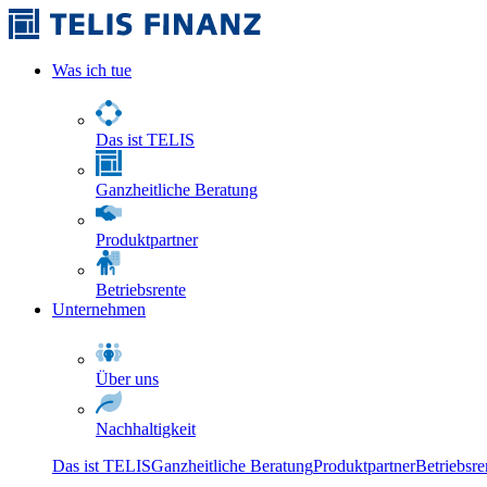
Was ich tue
Das ist TELIS
Ganzheitliche Beratung
Produktpartner
Betriebsrente
Unternehmen
Über uns
Nachhaltigkeit
Das ist TELIS
Ganzheitliche Beratung
Produktpartner
Betriebsre