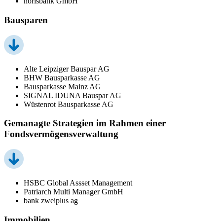
norisbank GmbH
Bausparen
Alte Leipziger Bauspar AG
BHW Bausparkasse AG
Bausparkasse Mainz AG
SIGNAL IDUNA Bauspar AG
Wüstenrot Bausparkasse AG
Gemanagte Strategien im Rahmen einer
Fondsvermögensverwaltung
HSBC Global Assset Management
Patriarch Multi Manager GmbH
bank zweiplus ag
Immobilien