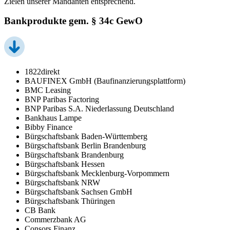
Zielen unserer Mandanten entsprechend.
Bankprodukte gem. § 34c GewO
1822direkt
BAUFINEX GmbH (Baufinanzierungsplattform)
BMC Leasing
BNP Paribas Factoring
BNP Paribas S.A. Niederlassung Deutschland
Bankhaus Lampe
Bibby Finance
Bürgschaftsbank Baden-Württemberg
Bürgschaftsbank Berlin Brandenburg
Bürgschaftsbank Brandenburg
Bürgschaftsbank Hessen
Bürgschaftsbank Mecklenburg-Vorpommern
Bürgschaftsbank NRW
Bürgschaftsbank Sachsen GmbH
Bürgschaftsbank Thüringen
CB Bank
Commerzbank AG
Consors Finanz