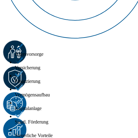
Altersvorsorge
Versicherung
Finanzierung
Vermögensaufbau
Kapitalanlage
Staatl. Förderung
Steuerliche Vorteile