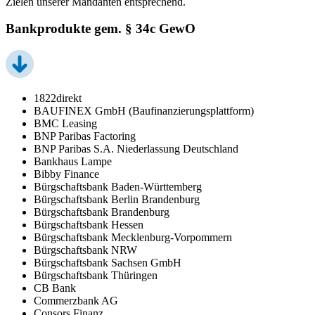
Zielen unserer Mandanten entsprechend.
Bankprodukte gem. § 34c GewO
1822direkt
BAUFINEX GmbH (Baufinanzierungsplattform)
BMC Leasing
BNP Paribas Factoring
BNP Paribas S.A. Niederlassung Deutschland
Bankhaus Lampe
Bibby Finance
Bürgschaftsbank Baden-Württemberg
Bürgschaftsbank Berlin Brandenburg
Bürgschaftsbank Brandenburg
Bürgschaftsbank Hessen
Bürgschaftsbank Mecklenburg-Vorpommern
Bürgschaftsbank NRW
Bürgschaftsbank Sachsen GmbH
Bürgschaftsbank Thüringen
CB Bank
Commerzbank AG
Consors Finanz