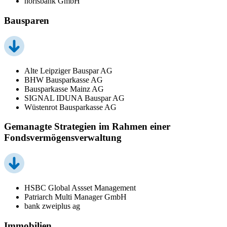
norisbank GmbH
Bausparen
Alte Leipziger Bauspar AG
BHW Bausparkasse AG
Bausparkasse Mainz AG
SIGNAL IDUNA Bauspar AG
Wüstenrot Bausparkasse AG
Gemanagte Strategien im Rahmen einer
Fondsvermögensverwaltung
HSBC Global Assset Management
Patriarch Multi Manager GmbH
bank zweiplus ag
Immobilien