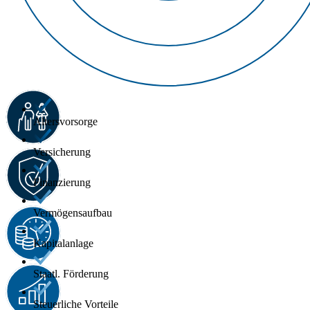
Altersvorsorge
Versicherung
Finanzierung
Vermögensaufbau
Kapitalanlage
Staatl. Förderung
Steuerliche Vorteile