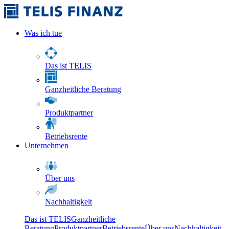
Was ich tue
Das ist TELIS
Ganzheitliche Beratung
Produktpartner
Betriebsrente
Unternehmen
Über uns
Nachhaltigkeit
Das ist TELIS
Ganzheitliche
Beratung
Produktpartner
Betriebsrente
Über uns
Nachhaltigkeit