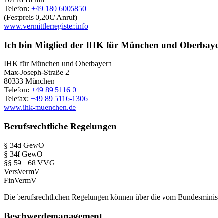
Telefon:
+49 180 6005850
(Festpreis 0,20€/ Anruf)
www.vermittlerregister.info
Ich bin Mitglied der IHK für München und Oberbay
IHK für München und Oberbayern
Max-Joseph-Straße 2
80333 München
Telefon:
+49 89 5116-0
Telefax:
+49 89 5116-1306
www.ihk-muenchen.de
Berufsrechtliche Regelungen
§ 34d GewO
§ 34f GewO
§§ 59 - 68 VVG
VersVermV
FinVermV
Die berufsrechtlichen Regelungen können über die vom Bundesminis
Beschwerdemanagement