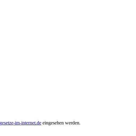
setze-im-internet.de
eingesehen werden.