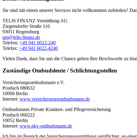
Sie sind mit einem unserer Services nicht vollkommen zufrieden? Dann
TELIS FINANZ Vermittlung AG
Ziegetsdorfer Straße 116
93051 Regensburg
qm@telis-finanz.de
Telefon:
+49 941 6022-240
Telefax:
+49 941 6022-4240
Vielen Dank, dass Sie uns die Chance geben Ihre Beschwerde zu löse
Zuständige Ombudsleute / Schlichtungsstellen
Versicherungsombudsmann e.V.
Postfach 080632
10006 Berlin
Internet:
www.versicherungsombudsmann.de
Ombudsmann Private Kranken- und Pflegeversicherung
Postfach 060222
10052 Berlin
Internet:
www.pkv-ombudsmann.de
Ich bin im Bereich der Versicherungsvermittlung verpflichtet, an ein