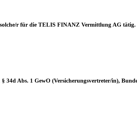
 solche/r für die TELIS FINANZ Vermittlung AG tätig.
h § 34d Abs. 1 GewO (Versicherungsvertreter/in), Bund