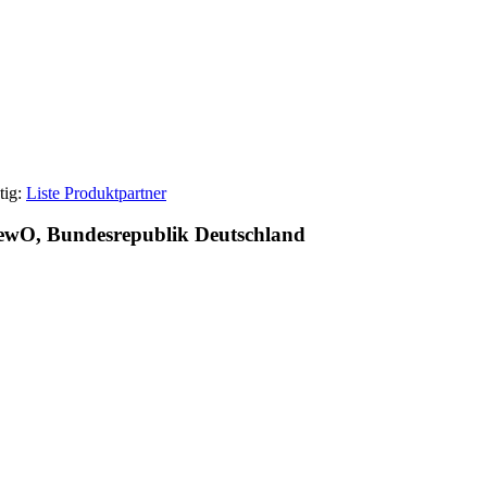
tig:
Liste Produktpartner
GewO, Bundesrepublik Deutschland