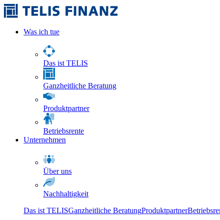
Was ich tue
Das ist TELIS
Ganzheitliche Beratung
Produktpartner
Betriebsrente
Unternehmen
Über uns
Nachhaltigkeit
Das ist TELIS
Ganzheitliche Beratung
Produktpartner
Betriebsre