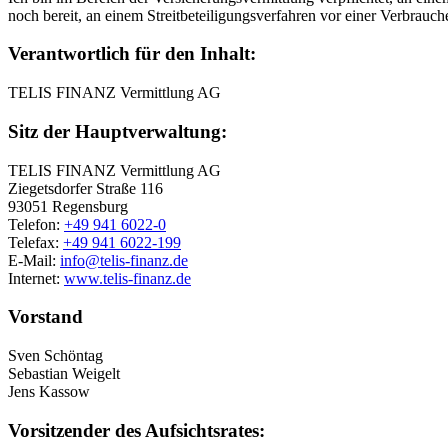
noch bereit, an einem Streitbeteiligungsverfahren vor einer Verbrauch
Verantwortlich für den Inhalt:
TELIS FINANZ Vermittlung AG
Sitz der Hauptverwaltung:
TELIS FINANZ Vermittlung AG
Ziegetsdorfer Straße 116
93051 Regensburg
Telefon:
+49 941 6022-0
Telefax:
+49 941 6022-199
E-Mail:
info@telis-finanz.de
Internet:
www.telis-finanz.de
Vorstand
Sven Schöntag
Sebastian Weigelt
Jens Kassow
Vorsitzender des Aufsichtsrates: