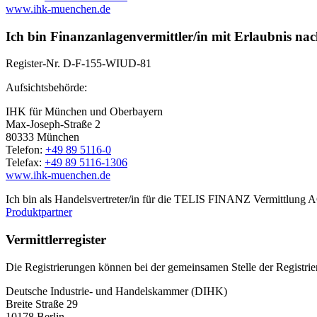
www.ihk-muenchen.de
Ich bin Finanzanlagenvermittler/in mit Erlaubnis na
Register-Nr.
D-F-155-WIUD-81
Aufsichtsbehörde:
IHK für München und Oberbayern
Max-Joseph-Straße 2
80333 München
Telefon:
+49 89 5116-0
Telefax:
+49 89 5116-1306
www.ihk-muenchen.de
Ich bin als Handelsvertreter/in für die TELIS FINANZ Vermittlung AG 
Produktpartner
Vermittlerregister
Die Registrierungen können bei der gemeinsamen Stelle der Registri
Deutsche Industrie- und Handelskammer (DIHK)
Breite Straße 29
10178 Berlin