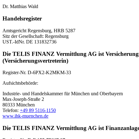
Dr. Matthias Wald
Handelsregister
Amtsgericht Regensburg, HRB 5287
Sitz der Gesellschaft: Regensburg
UST.-IdNr. DE 131832736
Die TELIS FINANZ Vermittlung AG ist Versicherungs
(Versicherungsvertreterin)
Register-Nr. D-6PX2-K2MKM-33
Aufsichtsbehörde:
Industrie- und Handelskammer für München und Oberbayern
Max-Joseph-Straße 2
80333 München
Telefon:
+49 89 5116-1150
www.ihk-muenchen.de
Die TELIS FINANZ Vermittlung AG ist Finanzanlagen