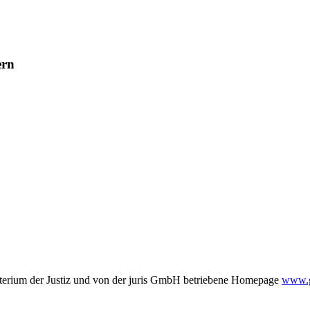
ern
terium der Justiz und von der juris GmbH betriebene Homepage
www.ge