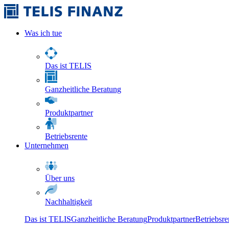
Was ich tue
Das ist TELIS
Ganzheitliche Beratung
Produktpartner
Betriebsrente
Unternehmen
Über uns
Nachhaltigkeit
Das ist TELIS
Ganzheitliche Beratung
Produktpartner
Betriebsre