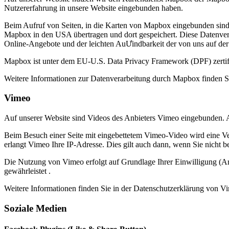
Nutzererfahrung in unsere Website eingebunden haben.
Beim Aufruf von Seiten, in die Karten von Mapbox eingebunden sind
Mapbox in den USA übertragen und dort gespeichert. Diese Datenverar
Online-Angebote und der leichten AuƯindbarkeit der von uns auf de
Mapbox ist unter dem EU-U.S. Data Privacy Framework (DPF) zertif
Weitere Informationen zur Datenverarbeitung durch Mapbox finden S
Vimeo
Auf unserer Website sind Videos des Anbieters Vimeo eingebunden. 
Beim Besuch einer Seite mit eingebettetem Vimeo-Video wird eine Ve
erlangt Vimeo Ihre IP-Adresse. Dies gilt auch dann, wenn Sie nicht b
Die Nutzung von Vimeo erfolgt auf Grundlage Ihrer Einwilligung (Ar
gewährleistet .
Weitere Informationen finden Sie in der Datenschutzerklärung von V
Soziale Medien