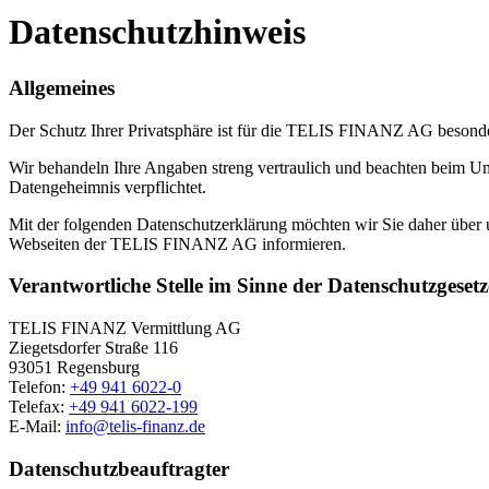
Datenschutzhinweis
Allgemeines
Der Schutz Ihrer Privatsphäre ist für die TELIS FINANZ AG besond
Wir behandeln Ihre Angaben streng vertraulich und beachten beim Um
Datengeheimnis verpflichtet.
Mit der folgenden Datenschutzerklärung möchten wir Sie daher übe
Webseiten der TELIS FINANZ AG informieren.
Verantwortliche Stelle im Sinne der Datenschutzgesetz
TELIS FINANZ Vermittlung AG
Ziegetsdorfer Straße 116
93051 Regensburg
Telefon:
+49 941 6022-0
Telefax:
+49 941 6022-199
E-Mail:
info@telis-finanz.de
Datenschutzbeauftragter