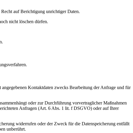
Recht auf Berichtigung unrichtiger Daten.
och nicht löschen dürfen.
n.
ungsverfahren.
t angegebenen Kontaktdaten zwecks Bearbeitung der Anfrage und für
gs zusammenhängt oder zur Durchführung vorvertraglicher Maßnahmen
gerichteten Anfragen (Art. 6 Abs. 1 lit. f DSGVO) oder auf Ihrer
cherung widerrufen oder der Zweck für die Datenspeicherung entfällt
ben unberührt.