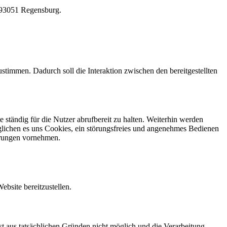
, 93051 Regensburg.
stimmen. Dadurch soll die Interaktion zwischen den bereitgestellten
 ständig für die Nutzer abrufbereit zu halten. Weiterhin werden
möglichen es uns Cookies, ein störungsfreies und angenehmes Bedienen
erungen vornehmen.
bsite bereitzustellen.
st aus tatsächlichen Gründen nicht möglich und die Verarbeitung