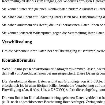
Rechtmäßigkeit der bis zum Eingang des Widerrufs erfolgten Datenver
Sie können unter den gleichen Kontaktdaten zudem Auskunft zu Ihren
Sie haben das Recht auf Löschung Ihrer Daten bzw. Einschränkung der
Sie haben außerdem das Recht, die uns überlassenen Daten Ihnen oder
Sie können jederzeit Widerspruch gegen die Verarbeitung Ihrer Daten, 
Verschlüsselung
Um die Sicherheit Ihrer Daten bei der Übertragung zu schützen, ver
Kontaktformular
Wenn Sie uns per Kontaktformular Anfragen zukommen lassen, werde
den Fall von Anschlussfragen bei uns gespeichert. Diese Daten geben 
Die Verarbeitung dieser Daten erfolgt auf Grundlage von Art. 6 Abs
erforderlich ist. In allen übrigen Fällen beruht die Verarbeitung auf 
Einwilligung (Art. 6 Abs. 1 lit. a DSGVO) sofern diese abgefragt wu
Die von Ihnen im Kontaktformular eingegebenen Daten verbleiben bei
(z. B. nach abgeschlossener Bearbeitung Ihrer Anfrage). Zwingende 