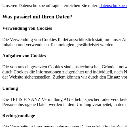
Unseren Datenschutzbeauftragten erreichen Sie unter:
datenschutzbeau
Was passiert mit Ihren Daten?
Verwendung von Cookies
Die Verwendung von Cookies findet ausschließlich statt, um unser An
Inhalten und verwendeten Technologien gewährleistet werden.
Aufgaben von Cookies
Die von uns eingesetzten Cookies sind aus technischen Gründen notwen
durch Cookies die Informationen zielgerichtet und individuell, nach 
der Website sicherzustellen. Zudem können wir durch den Einsatz vo
Umfang
Die TELIS FINANZ Vermittlung AG erhebt, speichert oder verarbeite
Personenbezogene Daten werden in dem Umfang verarbeitet, in dem es e
Rechtsgrundlage
Die Verarbeitung Ihrer personenbezogenen Daten erfolgt in der Regel 