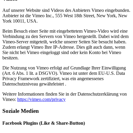
Auf unserer Website sind Videos des Anbieters Vimeo eingebunden.
Anbieter ist die Vimeo Inc., 555 West 18th Street, New York, New
York 10011, USA.
Beim Besuch einer Seite mit eingebettetem Vimeo-Video wird eine
Verbindung zu den Servern von Vimeo hergestellt. Dabei wird dem
Vimeo-Server mitgeteilt, welche unserer Seiten Sie besucht haben.
Zudem erlangt Vimeo Ihre IP-Adresse. Dies gilt auch dann, wenn
Sie nicht bei Vimeo eingeloggt sind oder kein Konto bei Vimeo
besitzen.
Die Nutzung von Vimeo erfolgt auf Grundlage Ihrer Einwilligung
(Art. 6 Abs. 1 lit. a DSGVO). Vimeo ist unter dem EU-U.S. Data
Privacy Framework zertifiziert, was ein angemessenes
Datenschutzniveau gewährleistet .
Weitere Informationen finden Sie in der Datenschutzerklärung von
Vimeo:
https://vimeo.com/privacy
Soziale Medien
Facebook Plugins (Like & Share-Button)