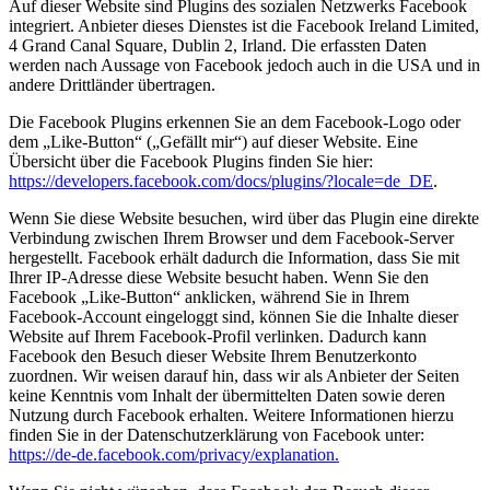
Auf dieser Website sind Plugins des sozialen Netzwerks Facebook
integriert. Anbieter dieses Dienstes ist die Facebook Ireland Limited,
4 Grand Canal Square, Dublin 2, Irland. Die erfassten Daten
werden nach Aussage von Facebook jedoch auch in die USA und in
andere Drittländer übertragen.
Die Facebook Plugins erkennen Sie an dem Facebook-Logo oder
dem „Like-Button“ („Gefällt mir“) auf dieser Website. Eine
Übersicht über die Facebook Plugins finden Sie hier:
https://developers.facebook.com/docs/plugins/?locale=de_DE
.
Wenn Sie diese Website besuchen, wird über das Plugin eine direkte
Verbindung zwischen Ihrem Browser und dem Facebook-Server
hergestellt. Facebook erhält dadurch die Information, dass Sie mit
Ihrer IP-Adresse diese Website besucht haben. Wenn Sie den
Facebook „Like-Button“ anklicken, während Sie in Ihrem
Facebook-Account eingeloggt sind, können Sie die Inhalte dieser
Website auf Ihrem Facebook-Profil verlinken. Dadurch kann
Facebook den Besuch dieser Website Ihrem Benutzerkonto
zuordnen. Wir weisen darauf hin, dass wir als Anbieter der Seiten
keine Kenntnis vom Inhalt der übermittelten Daten sowie deren
Nutzung durch Facebook erhalten. Weitere Informationen hierzu
finden Sie in der Datenschutzerklärung von Facebook unter:
https://de-de.facebook.com/privacy/explanation.