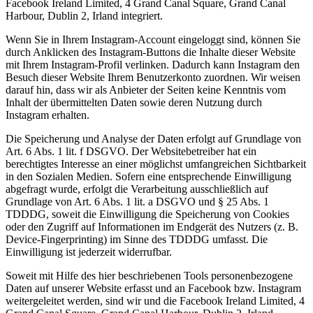
Facebook Ireland Limited, 4 Grand Canal Square, Grand Canal
Harbour, Dublin 2, Irland integriert.
Wenn Sie in Ihrem Instagram-Account eingeloggt sind, können Sie
durch Anklicken des Instagram-Buttons die Inhalte dieser Website
mit Ihrem Instagram-Profil verlinken. Dadurch kann Instagram den
Besuch dieser Website Ihrem Benutzerkonto zuordnen. Wir weisen
darauf hin, dass wir als Anbieter der Seiten keine Kenntnis vom
Inhalt der übermittelten Daten sowie deren Nutzung durch
Instagram erhalten.
Die Speicherung und Analyse der Daten erfolgt auf Grundlage von
Art. 6 Abs. 1 lit. f DSGVO. Der Websitebetreiber hat ein
berechtigtes Interesse an einer möglichst umfangreichen Sichtbarkeit
in den Sozialen Medien. Sofern eine entsprechende Einwilligung
abgefragt wurde, erfolgt die Verarbeitung ausschließlich auf
Grundlage von Art. 6 Abs. 1 lit. a DSGVO und § 25 Abs. 1
TDDDG, soweit die Einwilligung die Speicherung von Cookies
oder den Zugriff auf Informationen im Endgerät des Nutzers (z. B.
Device-Fingerprinting) im Sinne des TDDDG umfasst. Die
Einwilligung ist jederzeit widerrufbar.
Soweit mit Hilfe des hier beschriebenen Tools personenbezogene
Daten auf unserer Website erfasst und an Facebook bzw. Instagram
weitergeleitet werden, sind wir und die Facebook Ireland Limited, 4