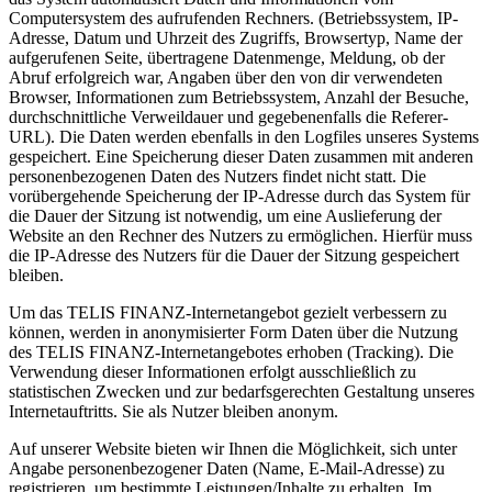
Computersystem des aufrufenden Rechners. (Betriebssystem, IP-
Adresse, Datum und Uhrzeit des Zugriffs, Browsertyp, Name der
aufgerufenen Seite, übertragene Datenmenge, Meldung, ob der
Abruf erfolgreich war, Angaben über den von dir verwendeten
Browser, Informationen zum Betriebssystem, Anzahl der Besuche,
durchschnittliche Verweildauer und gegebenenfalls die Referer-
URL). Die Daten werden ebenfalls in den Logfiles unseres Systems
gespeichert. Eine Speicherung dieser Daten zusammen mit anderen
personenbezogenen Daten des Nutzers findet nicht statt. Die
vorübergehende Speicherung der IP-Adresse durch das System für
die Dauer der Sitzung ist notwendig, um eine Auslieferung der
Website an den Rechner des Nutzers zu ermöglichen. Hierfür muss
die IP-Adresse des Nutzers für die Dauer der Sitzung gespeichert
bleiben.
Um das TELIS FINANZ-Internetangebot gezielt verbessern zu
können, werden in anonymisierter Form Daten über die Nutzung
des TELIS FINANZ-Internetangebotes erhoben (Tracking). Die
Verwendung dieser Informationen erfolgt ausschließlich zu
statistischen Zwecken und zur bedarfsgerechten Gestaltung unseres
Internetauftritts. Sie als Nutzer bleiben anonym.
Auf unserer Website bieten wir Ihnen die Möglichkeit, sich unter
Angabe personenbezogener Daten (Name, E-Mail-Adresse) zu
registrieren, um bestimmte Leistungen/Inhalte zu erhalten. Im