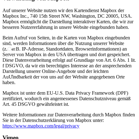
Auf unserer Website nutzen wir den Kartendienst Mapbox der
Mapbox Inc., 740 15th Street NW, Washington, DC 20005, USA.
Mapbox ermöglicht die Darstellung interaktiver Karten, die wir zur
besseren Nutzererfahrung in unsere Website eingebunden haben.
Beim Aufruf von Seiten, in die Karten von Mapbox eingebunden
sind, werden Informationen über die Nutzung unserer Website
(z.ௗB. IP-Adresse, Standortdaten, Browserinformationen) an
Server von Mapbox in den USA übertragen und dort gespeichert.
Diese Datenverarbeitung erfolgt auf Grundlage von Art. 6 Abs. 1 lit.
f DSGVO, da wir ein berechtigtes Interesse an der ansprechenden
Darstellung unserer Online-Angebote und der leichten
AuƯindbarkeit der von uns auf der Website angegebenen Orte
haben.
Mapbox ist unter dem EU-U.S. Data Privacy Framework (DPF)
zertifiziert, wodurch ein angemessenes Datenschutzniveau gemäß
Art. 45 DSGVO gewährleistet ist.
Weitere Informationen zur Datenverarbeitung durch Mapbox finden
Sie in der Datenschutzerklärung von Mapbox unter:
https://www.mapbox.com/legal/privacy
Vimeo