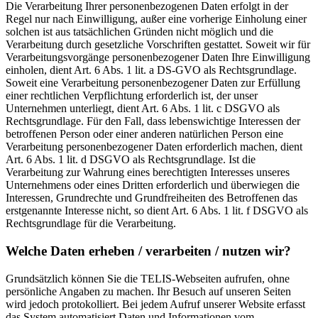
Die Verarbeitung Ihrer personenbezogenen Daten erfolgt in der
Regel nur nach Einwilligung, außer eine vorherige Einholung einer
solchen ist aus tatsächlichen Gründen nicht möglich und die
Verarbeitung durch gesetzliche Vorschriften gestattet. Soweit wir für
Verarbeitungsvorgänge personenbezogener Daten Ihre Einwilligung
einholen, dient Art. 6 Abs. 1 lit. a DS-GVO als Rechtsgrundlage.
Soweit eine Verarbeitung personenbezogener Daten zur Erfüllung
einer rechtlichen Verpflichtung erforderlich ist, der unser
Unternehmen unterliegt, dient Art. 6 Abs. 1 lit. c DSGVO als
Rechtsgrundlage. Für den Fall, dass lebenswichtige Interessen der
betroffenen Person oder einer anderen natürlichen Person eine
Verarbeitung personenbezogener Daten erforderlich machen, dient
Art. 6 Abs. 1 lit. d DSGVO als Rechtsgrundlage. Ist die
Verarbeitung zur Wahrung eines berechtigten Interesses unseres
Unternehmens oder eines Dritten erforderlich und überwiegen die
Interessen, Grundrechte und Grundfreiheiten des Betroffenen das
erstgenannte Interesse nicht, so dient Art. 6 Abs. 1 lit. f DSGVO als
Rechtsgrundlage für die Verarbeitung.
Welche Daten erheben / verarbeiten / nutzen wir?
Grundsätzlich können Sie die TELIS-Webseiten aufrufen, ohne
persönliche Angaben zu machen. Ihr Besuch auf unseren Seiten
wird jedoch protokolliert. Bei jedem Aufruf unserer Website erfasst
das System automatisiert Daten und Informationen vom