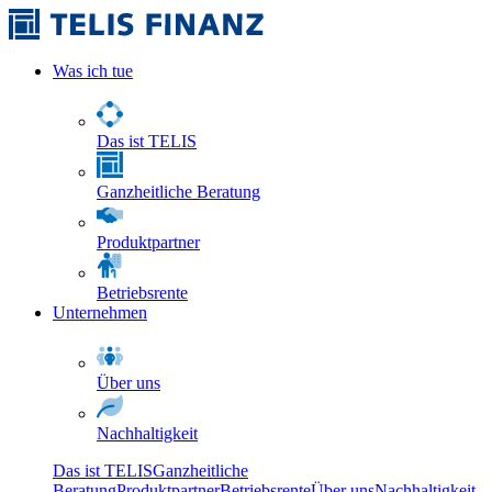
Was ich tue
Das ist TELIS
Ganzheitliche Beratung
Produktpartner
Betriebsrente
Unternehmen
Über uns
Nachhaltigkeit
Das ist TELIS
Ganzheitliche
Beratung
Produktpartner
Betriebsrente
Über uns
Nachhaltigkeit