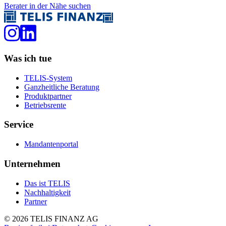
Berater in der Nähe suchen
Was ich tue
TELIS-System
Ganzheitliche Beratung
Produktpartner
Betriebsrente
Service
Mandantenportal
Unternehmen
Das ist TELIS
Nachhaltigkeit
Partner
©
2026
TELIS FINANZ AG