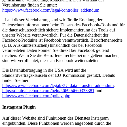
Vereinbarung finden Sie unter:
https://www.facebook.com/legal/controller_addendum
. Laut dieser Vereinbarung sind wir für die Erteilung der
Datenschutzinformationen beim Einsatz des Facebook-Tools und für
die datenschutzrechtlich sichere Implementierung des Tools auf
unserer Website verantwortlich. Für die Datensicherheit der
Facebook-Produkte ist Facebook verantwortlich. Betroffenenrechte
(z. B. Auskunftsersuchen) hinsichtlich der bei Facebook
verarbeiteten Daten können Sie direkt bei Facebook geltend
machen. Wenn Sie die Betroffenenrechte bei uns geltend machen,
sind wir verpflichtet, diese an Facebook weiterzuleiten.
Die Datenübertragung in die USA wird auf die
Standardvertragsklauseln der EU-Kommission gestützt. Details
finden Sie hier:
https://www.facebook.com/legal/EU_data_transfer_addendum
,
https://de-de.facebook.com/help/566994660333381
und
https://www.facebook.com/policy.php
.
Instagram Plugin
Auf dieser Website sind Funktionen des Dienstes Instagram
eingebunden. Diese Funktionen werden angeboten durch die