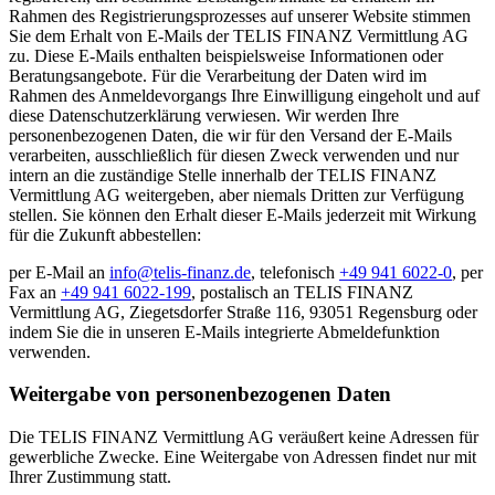
Rahmen des Registrierungsprozesses auf unserer Website stimmen
Sie dem Erhalt von E-Mails der TELIS FINANZ Vermittlung AG
zu. Diese E-Mails enthalten beispielsweise Informationen oder
Beratungsangebote. Für die Verarbeitung der Daten wird im
Rahmen des Anmeldevorgangs Ihre Einwilligung eingeholt und auf
diese Datenschutzerklärung verwiesen. Wir werden Ihre
personenbezogenen Daten, die wir für den Versand der E-Mails
verarbeiten, ausschließlich für diesen Zweck verwenden und nur
intern an die zuständige Stelle innerhalb der TELIS FINANZ
Vermittlung AG weitergeben, aber niemals Dritten zur Verfügung
stellen. Sie können den Erhalt dieser E-Mails jederzeit mit Wirkung
für die Zukunft abbestellen:
per E-Mail an
info@telis-finanz.de
, telefonisch
+49 941 6022-0
, per
Fax an
+49 941 6022-199
, postalisch an TELIS FINANZ
Vermittlung AG, Ziegetsdorfer Straße 116, 93051 Regensburg oder
indem Sie die in unseren E-Mails integrierte Abmeldefunktion
verwenden.
Weitergabe von personenbezogenen Daten
Die TELIS FINANZ Vermittlung AG veräußert keine Adressen für
gewerbliche Zwecke. Eine Weitergabe von Adressen findet nur mit
Ihrer Zustimmung statt.