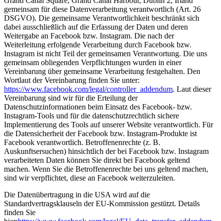
Grand Canal Square, Grand Canal Harbour, Dublin 2, Irland
gemeinsam für diese Datenverarbeitung verantwortlich (Art. 26
DSGVO). Die gemeinsame Verantwortlichkeit beschränkt sich
dabei ausschließlich auf die Erfassung der Daten und deren
Weitergabe an Facebook bzw. Instagram. Die nach der
Weiterleitung erfolgende Verarbeitung durch Facebook bzw.
Instagram ist nicht Teil der gemeinsamen Verantwortung. Die uns
gemeinsam obliegenden Verpflichtungen wurden in einer
Vereinbarung über gemeinsame Verarbeitung festgehalten. Den
Wortlaut der Vereinbarung finden Sie unter:
https://www.facebook.com/legal/controller_addendum
. Laut dieser
Vereinbarung sind wir für die Erteilung der
Datenschutzinformationen beim Einsatz des Facebook- bzw.
Instagram-Tools und für die datenschutzrechtlich sichere
Implementierung des Tools auf unserer Website verantwortlich. Für
die Datensicherheit der Facebook bzw. Instagram-Produkte ist
Facebook verantwortlich. Betroffenenrechte (z. B.
Auskunftsersuchen) hinsichtlich der bei Facebook bzw. Instagram
verarbeiteten Daten können Sie direkt bei Facebook geltend
machen. Wenn Sie die Betroffenenrechte bei uns geltend machen,
sind wir verpflichtet, diese an Facebook weiterzuleiten.
Die Datenübertragung in die USA wird auf die
Standardvertragsklauseln der EU-Kommission gestützt. Details
finden Sie