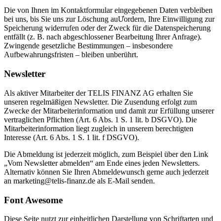
Die von Ihnen im Kontaktformular eingegebenen Daten verbleiben
bei uns, bis Sie uns zur Löschung auƯordern, Ihre Einwilligung zur
Speicherung widerrufen oder der Zweck für die Datenspeicherung
entfällt (z. B. nach abgeschlossener Bearbeitung Ihrer Anfrage).
Zwingende gesetzliche Bestimmungen – insbesondere
Aufbewahrungsfristen – bleiben unberührt.
Newsletter
Als aktiver Mitarbeiter der TELIS FINANZ AG erhalten Sie
unseren regelmäßigen Newsletter. Die Zusendung erfolgt zum
Zwecke der Mitarbeiterinformation und damit zur Erfüllung unserer
vertraglichen Pflichten (Art. 6 Abs. 1 S. 1 lit. b DSGVO). Die
Mitarbeiterinformation liegt zugleich in unserem berechtigten
Interesse (Art. 6 Abs. 1 S. 1 lit. f DSGVO).
Die Abmeldung ist jederzeit möglich, zum Beispiel über den Link
„Vom Newsletter abmelden“ am Ende eines jeden Newsletters.
Alternativ können Sie Ihren Abmeldewunsch gerne auch jederzeit
an marketing@telis-finanz.de als E-Mail senden.
Font Awesome
Diese Seite nutzt zur einheitlichen Darstellung von Schriftarten und