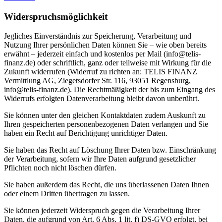
Widerspruchsmöglichkeit
Jegliches Einverständnis zur Speicherung, Verarbeitung und
Nutzung Ihrer persönlichen Daten können Sie – wie oben bereits
erwähnt – jederzeit einfach und kostenlos per Mail (info@telis-
finanz.de) oder schriftlich, ganz oder teilweise mit Wirkung für die
Zukunft widerrufen (Widerruf zu richten an: TELIS FINANZ
Vermittlung AG, Ziegetsdorfer Str. 116, 93051 Regensburg,
info@telis-finanz.de). Die Rechtmäßigkeit der bis zum Eingang des
Widerrufs erfolgten Datenverarbeitung bleibt davon unberührt.
Sie können unter den gleichen Kontaktdaten zudem Auskunft zu
Ihren gespeicherten personenbezogenen Daten verlangen und Sie
haben ein Recht auf Berichtigung unrichtiger Daten.
Sie haben das Recht auf Löschung Ihrer Daten bzw. Einschränkung
der Verarbeitung, sofern wir Ihre Daten aufgrund gesetzlicher
Pflichten noch nicht löschen dürfen.
Sie haben außerdem das Recht, die uns überlassenen Daten Ihnen
oder einem Dritten übertragen zu lassen.
Sie können jederzeit Widerspruch gegen die Verarbeitung Ihrer
Daten, die aufgrund von Art. 6 Abs. 1 lit. f) DS-GVO erfolgt, bei