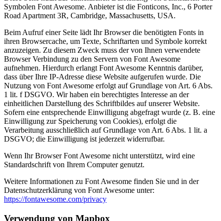
Symbolen Font Awesome. Anbieter ist die Fonticons, Inc., 6 Porter
Road Apartment 3R, Cambridge, Massachusetts, USA.
Beim Aufruf einer Seite lädt Ihr Browser die benötigten Fonts in
ihren Browsercache, um Texte, Schriftarten und Symbole korrekt
anzuzeigen. Zu diesem Zweck muss der von Ihnen verwendete
Browser Verbindung zu den Servern von Font Awesome
aufnehmen. Hierdurch erlangt Font Awesome Kenntnis darüber,
dass über Ihre IP-Adresse diese Website aufgerufen wurde. Die
Nutzung von Font Awesome erfolgt auf Grundlage von Art. 6 Abs.
1 lit. f DSGVO. Wir haben ein berechtigtes Interesse an der
einheitlichen Darstellung des Schriftbildes auf unserer Website.
Sofern eine entsprechende Einwilligung abgefragt wurde (z. B. eine
Einwilligung zur Speicherung von Cookies), erfolgt die
Verarbeitung ausschließlich auf Grundlage von Art. 6 Abs. 1 lit. a
DSGVO; die Einwilligung ist jederzeit widerrufbar.
Wenn Ihr Browser Font Awesome nicht unterstützt, wird eine
Standardschrift von Ihrem Computer genutzt.
Weitere Informationen zu Font Awesome finden Sie und in der
Datenschutzerklärung von Font Awesome unter:
https://fontawesome.com/privacy
Verwendung von Mapbox