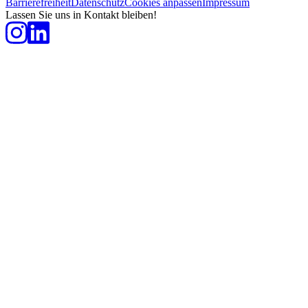
Barrierefreiheit
Datenschutz
Cookies anpassen
Impressum
Lassen Sie uns in Kontakt bleiben!