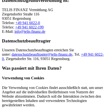
Datenschutzgrundverordnung ist:
TELIS FINANZ Vermittlung AG
Ziegetsdorfer Straße 116
93051 Regensburg
Telefon:
+49 941 6022-0
Telefax:
+49 941 6022-199
E-Mail:
info@telis-finanz.de
Datenschutzbeauftragter
Unseren Datenschutzbeauftragten erreichen Sie
unter:
datenschutzbeauftragter@telis-finanz.de
, Tel.
+49 941 6022-
0
, Ziegetsdorfer Str. 116, 93051 Regensburg.
Was passiert mit Ihren Daten?
Verwendung von Cookies
Die Verwendung von Cookies findet ausschließlich statt, um unser
Angebot auf die individuellen Bedürfnissen von Nutzern der
Website abzustimmen. Dadurch soll die Interaktion zwischen den
bereitgestellten Inhalten und verwendeten Technologien
gewährleistet werden.