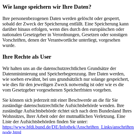
Wie lange speichern wir Ihre Daten?
Ihre personenbezogenen Daten werden gelöscht oder gesperrt,
sobald der Zweck der Speicherung entfällt. Eine Speicherung kann
darüber hinaus erfolgen, wenn dies durch den europäischen oder
nationalen Gesetzgeber in Verordnungen, Gesetzen oder sonstigen
Vorschriften, denen der Verantwortliche unterliegt, vorgesehen
wurde.
Ihre Rechte als User
Wir halten uns an die datenschutzrechtlichen Grundsätze der
Datenminimierung und Speicherbegrenzung. Ihre Daten werden,
wie soeben erwähnt, bei uns grundsätzlich nur solange gespeichert,
wie dies für den jeweiligen Zweck notwendig ist oder wie es die
vom Gesetzgeber vorgesehenen Speicherfristen vorgeben.
Sie können sich jederzeit mit einer Beschwerde an die für Sie
zuständige datenschutzrechtliche Aufsichtsbehörde wenden. Ihre
zuständige Aufsichtsbehörde richtet sich nach dem Bundesland Ihres
Wohnsitzes, Ihrer Arbeit oder der mutmaßlichen Verletzung. Eine
Liste der Aufsichtsbehörden finden Sie unter:
https://www.bfdi.bund.de/DE/Infothek/Anschriften_Links/anschriften
node.html