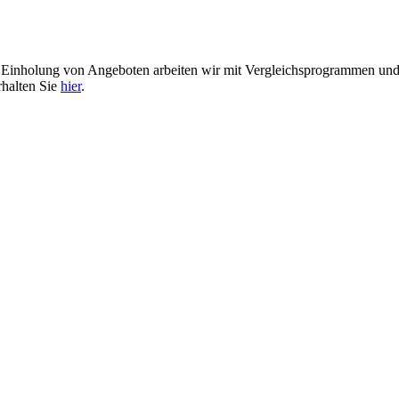
er Einholung von Angeboten arbeiten wir mit Vergleichsprogrammen u
rhalten Sie
hier
.