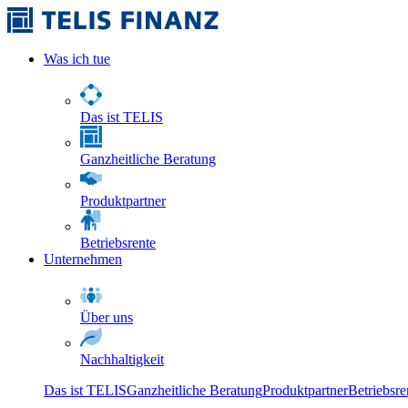
Was ich tue
Das ist TELIS
Ganzheitliche Beratung
Produktpartner
Betriebsrente
Unternehmen
Über uns
Nachhaltigkeit
Das ist TELIS
Ganzheitliche Beratung
Produktpartner
Betriebsre