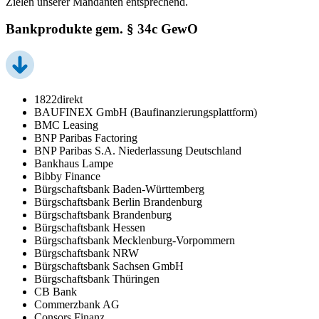
Zielen unserer Mandanten entsprechend.
Bankprodukte gem. § 34c GewO
1822direkt
BAUFINEX GmbH (Baufinanzierungsplattform)
BMC Leasing
BNP Paribas Factoring
BNP Paribas S.A. Niederlassung Deutschland
Bankhaus Lampe
Bibby Finance
Bürgschaftsbank Baden-Württemberg
Bürgschaftsbank Berlin Brandenburg
Bürgschaftsbank Brandenburg
Bürgschaftsbank Hessen
Bürgschaftsbank Mecklenburg-Vorpommern
Bürgschaftsbank NRW
Bürgschaftsbank Sachsen GmbH
Bürgschaftsbank Thüringen
CB Bank
Commerzbank AG
Consors Finanz