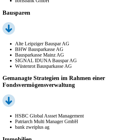
norisbank GmbH
Bausparen
Alte Leipziger Bauspar AG
BHW Bausparkasse AG
Bausparkasse Mainz AG
SIGNAL IDUNA Bauspar AG
Wüstenrot Bausparkasse AG
Gemanagte Strategien im Rahmen einer
Fondsvermögensverwaltung
HSBC Global Assset Management
Patriarch Multi Manager GmbH
bank zweiplus ag
Immobilien