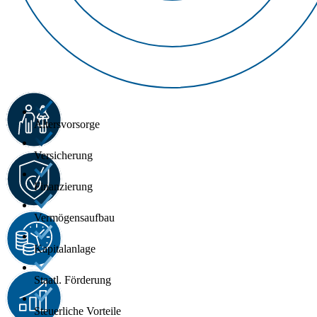
Altersvorsorge
Versicherung
Finanzierung
Vermögensaufbau
Kapitalanlage
Staatl. Förderung
Steuerliche Vorteile