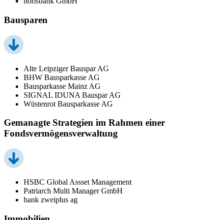
norisbank GmbH
Bausparen
Alte Leipziger Bauspar AG
BHW Bausparkasse AG
Bausparkasse Mainz AG
SIGNAL IDUNA Bauspar AG
Wüstenrot Bausparkasse AG
Gemanagte Strategien im Rahmen einer
Fondsvermögensverwaltung
HSBC Global Assset Management
Patriarch Multi Manager GmbH
bank zweiplus ag
Immobilien