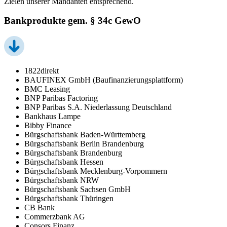
Zielen unserer Mandanten entsprechend.
Bankprodukte gem. § 34c GewO
1822direkt
BAUFINEX GmbH (Baufinanzierungsplattform)
BMC Leasing
BNP Paribas Factoring
BNP Paribas S.A. Niederlassung Deutschland
Bankhaus Lampe
Bibby Finance
Bürgschaftsbank Baden-Württemberg
Bürgschaftsbank Berlin Brandenburg
Bürgschaftsbank Brandenburg
Bürgschaftsbank Hessen
Bürgschaftsbank Mecklenburg-Vorpommern
Bürgschaftsbank NRW
Bürgschaftsbank Sachsen GmbH
Bürgschaftsbank Thüringen
CB Bank
Commerzbank AG
Consors Finanz