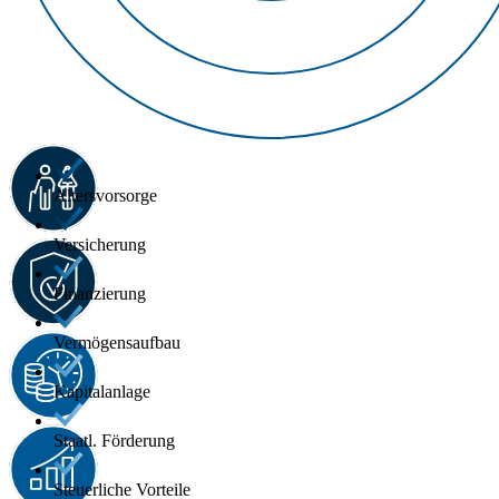
Altersvorsorge
Versicherung
Finanzierung
Vermögensaufbau
Kapitalanlage
Staatl. Förderung
Steuerliche Vorteile