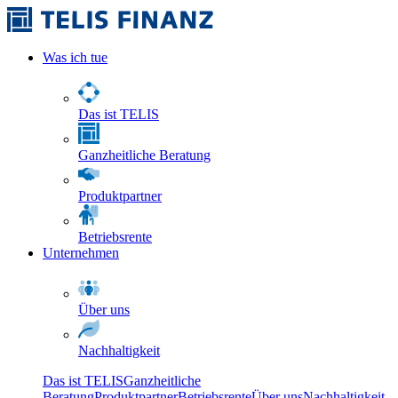
Was ich tue
Das ist TELIS
Ganzheitliche Beratung
Produktpartner
Betriebsrente
Unternehmen
Über uns
Nachhaltigkeit
Das ist TELIS
Ganzheitliche
Beratung
Produktpartner
Betriebsrente
Über uns
Nachhaltigkeit