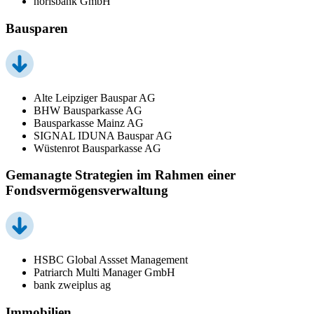
norisbank GmbH
Bausparen
Alte Leipziger Bauspar AG
BHW Bausparkasse AG
Bausparkasse Mainz AG
SIGNAL IDUNA Bauspar AG
Wüstenrot Bausparkasse AG
Gemanagte Strategien im Rahmen einer
Fondsvermögensverwaltung
HSBC Global Assset Management
Patriarch Multi Manager GmbH
bank zweiplus ag
Immobilien