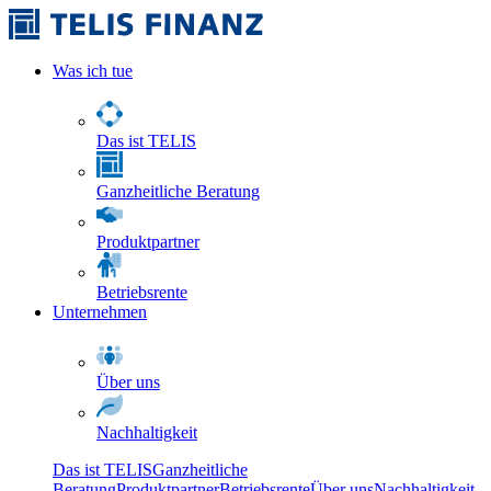
Was ich tue
Das ist TELIS
Ganzheitliche Beratung
Produktpartner
Betriebsrente
Unternehmen
Über uns
Nachhaltigkeit
Das ist TELIS
Ganzheitliche
Beratung
Produktpartner
Betriebsrente
Über uns
Nachhaltigkeit