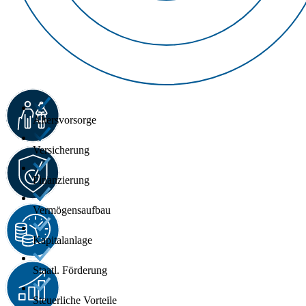
Altersvorsorge
Versicherung
Finanzierung
Vermögensaufbau
Kapitalanlage
Staatl. Förderung
Steuerliche Vorteile