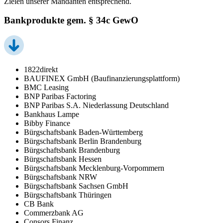
Zielen unserer Mandanten entsprechend.
Bankprodukte gem. § 34c GewO
1822direkt
BAUFINEX GmbH (Baufinanzierungsplattform)
BMC Leasing
BNP Paribas Factoring
BNP Paribas S.A. Niederlassung Deutschland
Bankhaus Lampe
Bibby Finance
Bürgschaftsbank Baden-Württemberg
Bürgschaftsbank Berlin Brandenburg
Bürgschaftsbank Brandenburg
Bürgschaftsbank Hessen
Bürgschaftsbank Mecklenburg-Vorpommern
Bürgschaftsbank NRW
Bürgschaftsbank Sachsen GmbH
Bürgschaftsbank Thüringen
CB Bank
Commerzbank AG
Consors Finanz