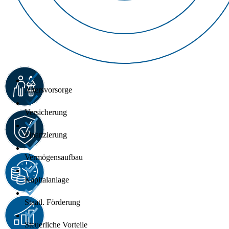
Altersvorsorge
Versicherung
Finanzierung
Vermögensaufbau
Kapitalanlage
Staatl. Förderung
Steuerliche Vorteile