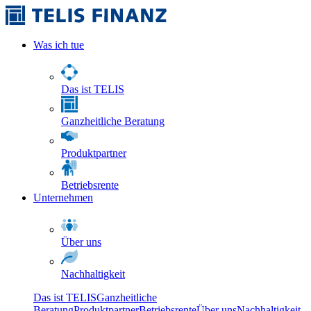
Was ich tue
Das ist TELIS
Ganzheitliche Beratung
Produktpartner
Betriebsrente
Unternehmen
Über uns
Nachhaltigkeit
Das ist TELIS
Ganzheitliche
Beratung
Produktpartner
Betriebsrente
Über uns
Nachhaltigkeit