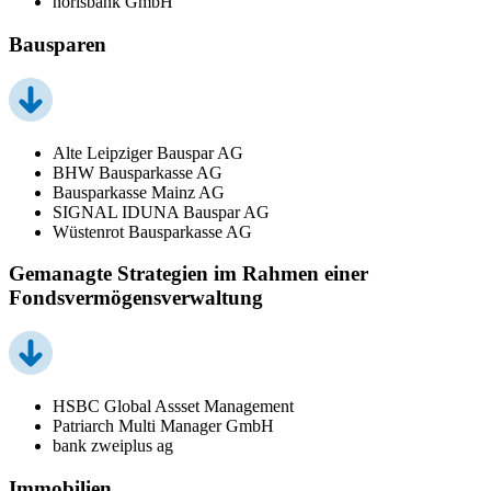
norisbank GmbH
Bausparen
Alte Leipziger Bauspar AG
BHW Bausparkasse AG
Bausparkasse Mainz AG
SIGNAL IDUNA Bauspar AG
Wüstenrot Bausparkasse AG
Gemanagte Strategien im Rahmen einer
Fondsvermögensverwaltung
HSBC Global Assset Management
Patriarch Multi Manager GmbH
bank zweiplus ag
Immobilien