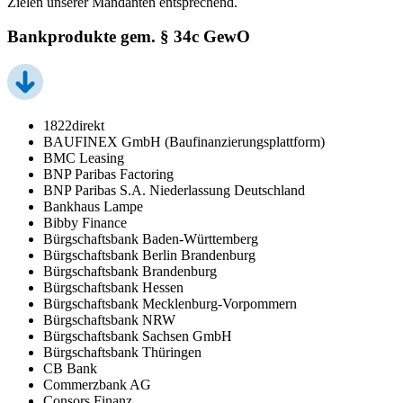
Zielen unserer Mandanten entsprechend.
Bankprodukte gem. § 34c GewO
1822direkt
BAUFINEX GmbH (Baufinanzierungsplattform)
BMC Leasing
BNP Paribas Factoring
BNP Paribas S.A. Niederlassung Deutschland
Bankhaus Lampe
Bibby Finance
Bürgschaftsbank Baden-Württemberg
Bürgschaftsbank Berlin Brandenburg
Bürgschaftsbank Brandenburg
Bürgschaftsbank Hessen
Bürgschaftsbank Mecklenburg-Vorpommern
Bürgschaftsbank NRW
Bürgschaftsbank Sachsen GmbH
Bürgschaftsbank Thüringen
CB Bank
Commerzbank AG
Consors Finanz