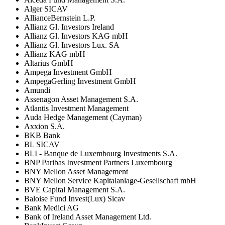
Alger SICAV
AllianceBernstein L.P.
Allianz Gl. Investors Ireland
Allianz Gl. Investors KAG mbH
Allianz Gl. Investors Lux. SA
Allianz KAG mbH
Altarius GmbH
Ampega Investment GmbH
AmpegaGerling Investment GmbH
Amundi
Assenagon Asset Management S.A.
Atlantis Investment Management
Auda Hedge Management (Cayman)
Axxion S.A.
BKB Bank
BL SICAV
BLI - Banque de Luxembourg Investments S.A.
BNP Paribas Investment Partners Luxembourg
BNY Mellon Asset Management
BNY Mellon Service Kapitalanlage-Gesellschaft mbH
BVE Capital Management S.A.
Baloise Fund Invest(Lux) Sicav
Bank Medici AG
Bank of Ireland Asset Management Ltd.