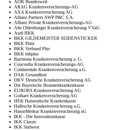
AOK Bundesweit
ARAG Krankenversicherungs-AG
AXA Krankenversicherung AG
Allianz Partners AWP P&C S.A.
Allianz Private Krankenversicherungs-AG
Alte Oldenburger Krankenversicherung VVaG
Audi BKK
BKK GILDEMEISTER SEIDENSTICKER
BKK Pfalz
BKK Verbund Plus
BKK mhplus
Barmenia Krankenversicherung a. G.
Concordia Krankenversicherungs-AG
Continentale Krankenversicherung a.G.
DAK Gesundheit
DKV Deutsche Krankenversicherung AG
Die Bayerische Beamtenkrankenkasse
EUROPA Krankenversicherung AG
Gothaer Krankenversicherung AG
HEK Hanseatische Krankenkasse
Hallesche Krankenversicherung a.G.
HanseMerkur Krankenversicherung aG
IKK - Die Innovationskasse
IKK Classic
IKK Südwest