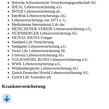
Helvetia Schweizerische Versicherungsgesellschaft AG
IDEAL Lebensversicherung a.G.
INTER Lebensversicherung aG
InterRisk Lebensversicherungs-AG
Lebensversicherung von 1871 a. G.
Mediolanum International Life dac
MÜNCHENER VEREIN Lebensversicherung a.G.
NÜRNBERGER Lebensversicherung AG
SIGNAL IDUNA Gruppe
Standard Life Versicherung
Stuttgarter Lebensversicherung a.G.
Swiss Life Lebensversicherung SE
Universa Lebensversicherung AG
VOLKSWOHL BUND Lebensversicherung a.G.
WWK Lebensversicherung a.G.
Württembergische Lebensversicherung AG
Zurich Deutscher Herold Lebensversicherung AG
Zurich Life Assurance plc
Krankenversicherung