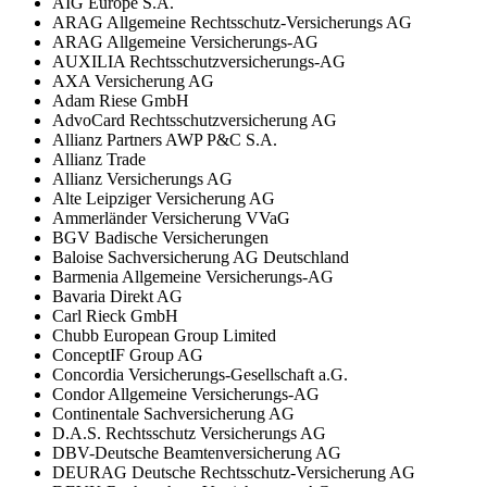
AIG Europe S.A.
ARAG Allgemeine Rechtsschutz-Versicherungs AG
ARAG Allgemeine Versicherungs-AG
AUXILIA Rechtsschutzversicherungs-AG
AXA Versicherung AG
Adam Riese GmbH
AdvoCard Rechtsschutzversicherung AG
Allianz Partners AWP P&C S.A.
Allianz Trade
Allianz Versicherungs AG
Alte Leipziger Versicherung AG
Ammerländer Versicherung VVaG
BGV Badische Versicherungen
Baloise Sachversicherung AG Deutschland
Barmenia Allgemeine Versicherungs-AG
Bavaria Direkt AG
Carl Rieck GmbH
Chubb European Group Limited
ConceptIF Group AG
Concordia Versicherungs-Gesellschaft a.G.
Condor Allgemeine Versicherungs-AG
Continentale Sachversicherung AG
D.A.S. Rechtsschutz Versicherungs AG
DBV-Deutsche Beamtenversicherung AG
DEURAG Deutsche Rechtsschutz-Versicherung AG