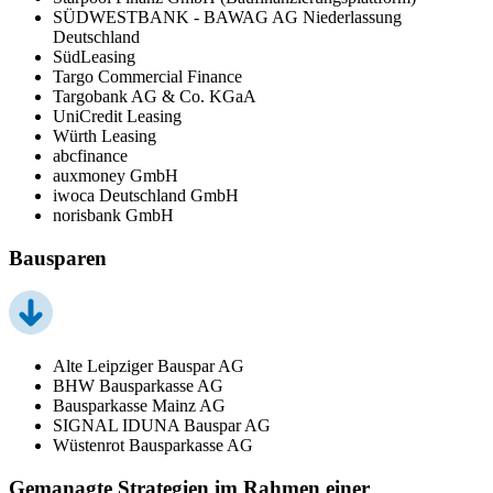
SÜDWESTBANK - BAWAG AG Niederlassung
Deutschland
SüdLeasing
Targo Commercial Finance
Targobank AG & Co. KGaA
UniCredit Leasing
Würth Leasing
abcfinance
auxmoney GmbH
iwoca Deutschland GmbH
norisbank GmbH
Bausparen
Alte Leipziger Bauspar AG
BHW Bausparkasse AG
Bausparkasse Mainz AG
SIGNAL IDUNA Bauspar AG
Wüstenrot Bausparkasse AG
Gemanagte Strategien im Rahmen einer