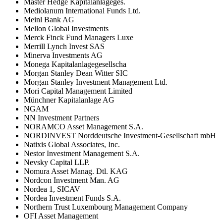
Master Hedge Kapitalanlageges.
Mediolanum International Funds Ltd.
Meinl Bank AG
Mellon Global Investments
Merck Finck Fund Managers Luxe
Merrill Lynch Invest SAS
Minerva Investments AG
Monega Kapitalanlagegesellscha
Morgan Stanley Dean Witter SIC
Morgan Stanley Investment Management Ltd.
Mori Capital Management Limited
Münchner Kapitalanlage AG
NGAM
NN Investment Partners
NORAMCO Asset Management S.A.
NORDINVEST Norddeutsche Investment-Gesellschaft mbH
Natixis Global Associates, Inc.
Nestor Investment Management S.A.
Nevsky Capital LLP.
Nomura Asset Manag. Dtl. KAG
Nordcon Investment Man. AG
Nordea 1, SICAV
Nordea Investment Funds S.A.
Northern Trust Luxembourg Management Company
OFI Asset Management