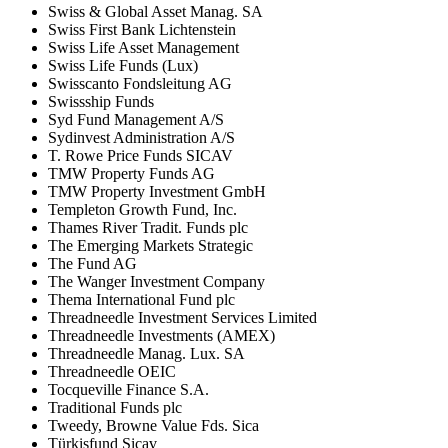
Swiss & Global Asset Manag. SA
Swiss First Bank Lichtenstein
Swiss Life Asset Management
Swiss Life Funds (Lux)
Swisscanto Fondsleitung AG
Swissship Funds
Syd Fund Management A/S
Sydinvest Administration A/S
T. Rowe Price Funds SICAV
TMW Property Funds AG
TMW Property Investment GmbH
Templeton Growth Fund, Inc.
Thames River Tradit. Funds plc
The Emerging Markets Strategic
The Fund AG
The Wanger Investment Company
Thema International Fund plc
Threadneedle Investment Services Limited
Threadneedle Investments (AMEX)
Threadneedle Manag. Lux. SA
Threadneedle OEIC
Tocqueville Finance S.A.
Traditional Funds plc
Tweedy, Browne Value Fds. Sica
Türkisfund Sicav