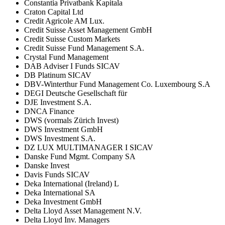
Constantia Privatbank Kapitala
Craton Capital Ltd
Credit Agricole AM Lux.
Credit Suisse Asset Management GmbH
Credit Suisse Custom Markets
Credit Suisse Fund Management S.A.
Crystal Fund Management
DAB Adviser I Funds SICAV
DB Platinum SICAV
DBV-Winterthur Fund Management Co. Luxembourg S.A
DEGI Deutsche Gesellschaft für
DJE Investment S.A.
DNCA Finance
DWS (vormals Zürich Invest)
DWS Investment GmbH
DWS Investment S.A.
DZ LUX MULTIMANAGER I SICAV
Danske Fund Mgmt. Company SA
Danske Invest
Davis Funds SICAV
Deka International (Ireland) L
Deka International SA
Deka Investment GmbH
Delta Lloyd Asset Management N.V.
Delta Lloyd Inv. Managers