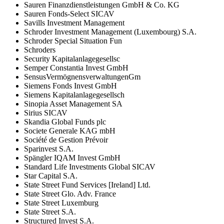
Sauren Finanzdienstleistungen GmbH & Co. KG
Sauren Fonds-Select SICAV
Savills Investment Management
Schroder Investment Management (Luxembourg) S.A.
Schroder Special Situation Fun
Schroders
Security Kapitalanlagegesellsc
Semper Constantia Invest GmbH
SensusVermögnensverwaltungenGm
Siemens Fonds Invest GmbH
Siemens Kapitalanlagegesellsch
Sinopia Asset Management SA
Sirius SICAV
Skandia Global Funds plc
Societe Generale KAG mbH
Société de Gestion Prévoir
Sparinvest S.A.
Spängler IQAM Invest GmbH
Standard Life Investments Global SICAV
Star Capital S.A.
State Street Fund Services [Ireland] Ltd.
State Street Glo. Adv. France
State Street Luxemburg
State Street S.A.
Structured Invest S.A.