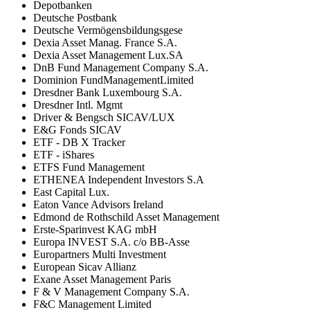
Depotbanken
Deutsche Postbank
Deutsche Vermögensbildungsgese
Dexia Asset Manag. France S.A.
Dexia Asset Management Lux.SA
DnB Fund Management Company S.A.
Dominion FundManagementLimited
Dresdner Bank Luxembourg S.A.
Dresdner Intl. Mgmt
Driver & Bengsch SICAV/LUX
E&G Fonds SICAV
ETF - DB X Tracker
ETF - iShares
ETFS Fund Management
ETHENEA Independent Investors S.A
East Capital Lux.
Eaton Vance Advisors Ireland
Edmond de Rothschild Asset Management
Erste-Sparinvest KAG mbH
Europa INVEST S.A. c/o BB-Asse
Europartners Multi Investment
European Sicav Allianz
Exane Asset Management Paris
F & V Management Company S.A.
F&C Management Limited