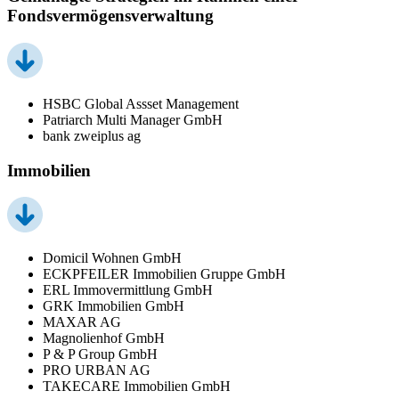
Fondsvermögensverwaltung
HSBC Global Assset Management
Patriarch Multi Manager GmbH
bank zweiplus ag
Immobilien
Domicil Wohnen GmbH
ECKPFEILER Immobilien Gruppe GmbH
ERL Immovermittlung GmbH
GRK Immobilien GmbH
MAXAR AG
Magnolienhof GmbH
P & P Group GmbH
PRO URBAN AG
TAKECARE Immobilien GmbH