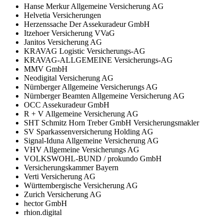
Hanse Merkur Allgemeine Versicherung AG
Helvetia Versicherungen
Herzenssache Der Assekuradeur GmbH
Itzehoer Versicherung VVaG
Janitos Versicherung AG
KRAVAG Logistic Versicherungs-AG
KRAVAG-ALLGEMEINE Versicherungs-AG
MMV GmbH
Neodigital Versicherung AG
Nürnberger Allgemeine Versicherungs AG
Nürnberger Beamten Allgemeine Versicherung AG
OCC Assekuradeur GmbH
R + V Allgemeine Versicherung AG
SHT Schmitz Horn Treber GmbH Versicherungsmakler
SV Sparkassenversicherung Holding AG
Signal-Iduna Allgemeine Versicherung AG
VHV Allgemeine Versicherungs AG
VOLKSWOHL-BUND / prokundo GmbH
Versicherungskammer Bayern
Verti Versicherung AG
Württembergische Versicherung AG
Zurich Versicherung AG
hector GmbH
rhion.digital