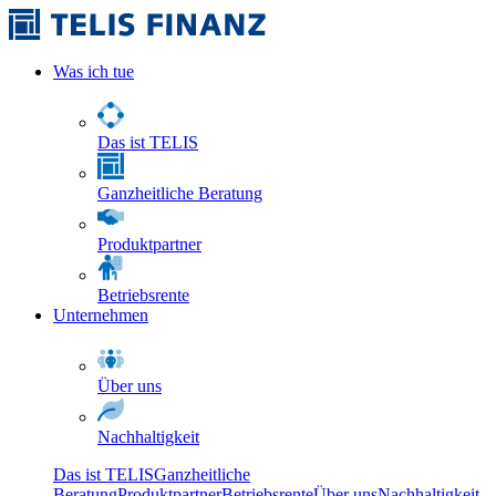
Was ich tue
Das ist TELIS
Ganzheitliche Beratung
Produktpartner
Betriebsrente
Unternehmen
Über uns
Nachhaltigkeit
Das ist TELIS
Ganzheitliche
Beratung
Produktpartner
Betriebsrente
Über uns
Nachhaltigkeit