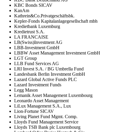
KBC Bonds SICAV
KanAm
Kathrein&Co.Privatgeschäftsbk.
Kepler-Fonds Kapitalanlagegesellschaft mbh
Kredietbank Luxemburg
Kredietrust S.A.
LA FRANCAISE
LB(Swiss)Investment AG
LBB-Investment GmbH
LBBW Asset Management Investment GmbH
LGT Group
LLB Fund Services AG
LRI Invest S.A. / BG Umbrella Fund
Landesbank Berlin Investment GmbH
Lazard Global Active Funds PLC
Lazard Investment Funds
Legg Mason
Lemanik Asset Management Luxembourg
Leonardo Asset Management
LiLux Management S.A., Lux
Lion-Fortune SICAV
Living Planet Fund Mgmt. Comp.
Lloyds Fund Management Service
Lloyds TSB Bank plc Luxembourg