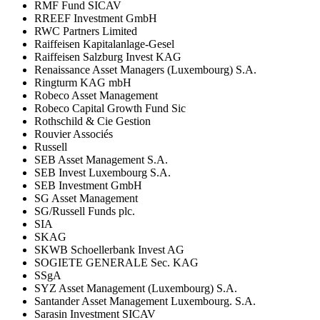
RMF Fund SICAV
RREEF Investment GmbH
RWC Partners Limited
Raiffeisen Kapitalanlage-Gesel
Raiffeisen Salzburg Invest KAG
Renaissance Asset Managers (Luxembourg) S.A.
Ringturm KAG mbH
Robeco Asset Management
Robeco Capital Growth Fund Sic
Rothschild & Cie Gestion
Rouvier Associés
Russell
SEB Asset Management S.A.
SEB Invest Luxembourg S.A.
SEB Investment GmbH
SG Asset Management
SG/Russell Funds plc.
SIA
SKAG
SKWB Schoellerbank Invest AG
SOGIETE GENERALE Sec. KAG
SSgA
SYZ Asset Management (Luxembourg) S.A.
Santander Asset Management Luxembourg. S.A.
Sarasin Investment SICAV