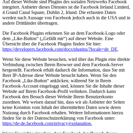
Auf dieser Website sind Plugins des sozialen Netzwerks Facebook
integriert. Anbieter dieses Dienstes ist die Facebook Ireland Limited,
4 Grand Canal Square, Dublin 2, Irland. Die erfassten Daten
werden nach Aussage von Facebook jedoch auch in die USA und in
andere Drittländer übertragen.
Die Facebook Plugins erkennen Sie an dem Facebook-Logo oder
dem „Like-Button“ („Gefällt mir“) auf dieser Website. Eine
Übersicht über die Facebook Plugins finden Sie hier:
https://developers.facebook.com/docs/plugins/?locale=de_DE
.
Wenn Sie diese Website besuchen, wird über das Plugin eine direkte
Verbindung zwischen Ihrem Browser und dem Facebook-Server
hergestellt. Facebook erhält dadurch die Information, dass Sie mit
Ihrer IP-Adresse diese Website besucht haben. Wenn Sie den
Facebook „Like-Button“ anklicken, während Sie in Ihrem
Facebook-Account eingeloggt sind, können Sie die Inhalte dieser
Website auf Ihrem Facebook-Profil verlinken. Dadurch kann
Facebook den Besuch dieser Website Ihrem Benutzerkonto
zuordnen. Wir weisen darauf hin, dass wir als Anbieter der Seiten
keine Kenntnis vom Inhalt der übermittelten Daten sowie deren
Nutzung durch Facebook erhalten. Weitere Informationen hierzu
finden Sie in der Datenschutzerklärung von Facebook unter:
https://de-de.facebook.com/privacy/explanation.