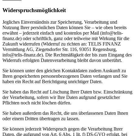
Widerspruchsmöglichkeit
Jegliches Einverständnis zur Speicherung, Verarbeitung und
Nutzung Ihrer persönlichen Daten können Sie – wie oben bereits
erwähnt – jederzeit einfach und kostenlos per Mail (info@telis-
finanz.de) oder schriftlich, ganz oder teilweise mit Wirkung für die
Zukunft widerrufen (Widerruf zu richten an: TELIS FINANZ
Vermittlung AG, Ziegetsdorfer Str. 116, 93051 Regensburg,
info@telis-finanz.de). Die Rechtmäßigkeit der bis zum Eingang des
Widerrufs erfolgten Datenverarbeitung bleibt davon unberührt.
Sie können unter den gleichen Kontaktdaten zudem Auskunft zu
Ihren gespeicherten personenbezogenen Daten verlangen und Sie
haben ein Recht auf Berichtigung unrichtiger Daten.
Sie haben das Recht auf Löschung Ihrer Daten bzw. Einschränkung
der Verarbeitung, sofern wir Ihre Daten aufgrund gesetzlicher
Pflichten noch nicht löschen dürfen.
Sie haben außerdem das Recht, die uns überlassenen Daten Ihnen
oder einem Dritten übertragen zu lassen.
Sie können jederzeit Widerspruch gegen die Verarbeitung Ihrer
Daten, die aufgrund von Art. 6 Abs. 1 lit. f) DS-GVO erfolgt, bei