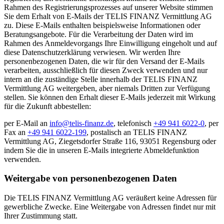
Rahmen des Registrierungsprozesses auf unserer Website stimmen
Sie dem Erhalt von E-Mails der TELIS FINANZ Vermittlung AG
zu. Diese E-Mails enthalten beispielsweise Informationen oder
Beratungsangebote. Für die Verarbeitung der Daten wird im
Rahmen des Anmeldevorgangs Ihre Einwilligung eingeholt und auf
diese Datenschutzerklärung verwiesen. Wir werden Ihre
personenbezogenen Daten, die wir für den Versand der E-Mails
verarbeiten, ausschließlich für diesen Zweck verwenden und nur
intern an die zuständige Stelle innerhalb der TELIS FINANZ
Vermittlung AG weitergeben, aber niemals Dritten zur Verfügung
stellen. Sie können den Erhalt dieser E-Mails jederzeit mit Wirkung
für die Zukunft abbestellen:
per E-Mail an
info@telis-finanz.de
, telefonisch
+49 941 6022-0
, per
Fax an
+49 941 6022-199
, postalisch an TELIS FINANZ
Vermittlung AG, Ziegetsdorfer Straße 116, 93051 Regensburg oder
indem Sie die in unseren E-Mails integrierte Abmeldefunktion
verwenden.
Weitergabe von personenbezogenen Daten
Die TELIS FINANZ Vermittlung AG veräußert keine Adressen für
gewerbliche Zwecke. Eine Weitergabe von Adressen findet nur mit
Ihrer Zustimmung statt.