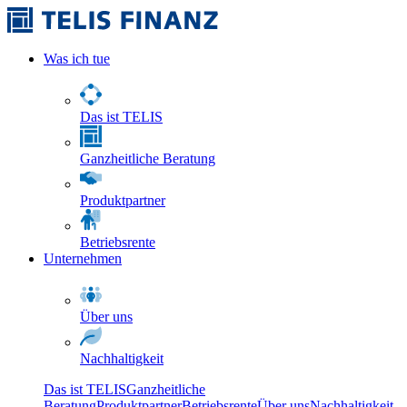
Was ich tue
Das ist TELIS
Ganzheitliche Beratung
Produktpartner
Betriebsrente
Unternehmen
Über uns
Nachhaltigkeit
Das ist TELIS
Ganzheitliche
Beratung
Produktpartner
Betriebsrente
Über uns
Nachhaltigkeit