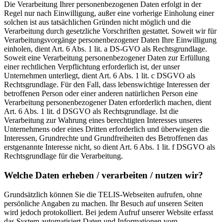
Die Verarbeitung Ihrer personenbezogenen Daten erfolgt in der
Regel nur nach Einwilligung, außer eine vorherige Einholung einer
solchen ist aus tatsächlichen Gründen nicht möglich und die
Verarbeitung durch gesetzliche Vorschriften gestattet. Soweit wir für
Verarbeitungsvorgänge personenbezogener Daten Ihre Einwilligung
einholen, dient Art. 6 Abs. 1 lit. a DS-GVO als Rechtsgrundlage.
Soweit eine Verarbeitung personenbezogener Daten zur Erfüllung
einer rechtlichen Verpflichtung erforderlich ist, der unser
Unternehmen unterliegt, dient Art. 6 Abs. 1 lit. c DSGVO als
Rechtsgrundlage. Für den Fall, dass lebenswichtige Interessen der
betroffenen Person oder einer anderen natürlichen Person eine
Verarbeitung personenbezogener Daten erforderlich machen, dient
Art. 6 Abs. 1 lit. d DSGVO als Rechtsgrundlage. Ist die
Verarbeitung zur Wahrung eines berechtigten Interesses unseres
Unternehmens oder eines Dritten erforderlich und überwiegen die
Interessen, Grundrechte und Grundfreiheiten des Betroffenen das
erstgenannte Interesse nicht, so dient Art. 6 Abs. 1 lit. f DSGVO als
Rechtsgrundlage für die Verarbeitung.
Welche Daten erheben / verarbeiten / nutzen wir?
Grundsätzlich können Sie die TELIS-Webseiten aufrufen, ohne
persönliche Angaben zu machen. Ihr Besuch auf unseren Seiten
wird jedoch protokolliert. Bei jedem Aufruf unserer Website erfasst
das System automatisiert Daten und Informationen vom