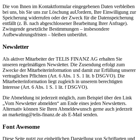
Die von Ihnen im Kontaktformular eingegebenen Daten verbleiben
bei uns, bis Sie uns zur Löschung auƯordern, Ihre Einwilligung zur
Speicherung widerrufen oder der Zweck für die Datenspeicherung
entfällt (z. B. nach abgeschlossener Bearbeitung Ihrer Anfrage).
Zwingende gesetzliche Bestimmungen – insbesondere
Aufbewahrungsfristen – bleiben unberührt.
Newsletter
Als aktiver Mitarbeiter der TELIS FINANZ AG erhalten Sie
unseren regelmäßigen Newsletter. Die Zusendung erfolgt zum
Zwecke der Mitarbeiterinformation und damit zur Erfüllung unserer
vertraglichen Pflichten (Art. 6 Abs. 1 S. 1 lit. b DSGVO). Die
Mitarbeiterinformation liegt zugleich in unserem berechtigten
Interesse (Art. 6 Abs. 1 S. 1 lit. f DSGVO).
Die Abmeldung ist jederzeit möglich, zum Beispiel über den Link
„Vom Newsletter abmelden“ am Ende eines jeden Newsletters.
Alternativ können Sie Ihren Abmeldewunsch gerne auch jederzeit
an marketing@telis-finanz.de als E-Mail senden.
Font Awesome
Diese Seite nutzt zur einheitlichen Darstellung von Schriftarten und