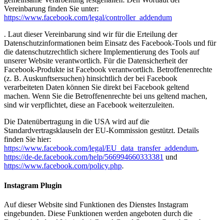
Vereinbarung finden Sie unter:
https://www.facebook.com/legal/controller_addendum
. Laut dieser Vereinbarung sind wir für die Erteilung der
Datenschutzinformationen beim Einsatz des Facebook-Tools und für
die datenschutzrechtlich sichere Implementierung des Tools auf
unserer Website verantwortlich. Für die Datensicherheit der
Facebook-Produkte ist Facebook verantwortlich. Betroffenenrechte
(z. B. Auskunftsersuchen) hinsichtlich der bei Facebook
verarbeiteten Daten können Sie direkt bei Facebook geltend
machen. Wenn Sie die Betroffenenrechte bei uns geltend machen,
sind wir verpflichtet, diese an Facebook weiterzuleiten.
Die Datenübertragung in die USA wird auf die
Standardvertragsklauseln der EU-Kommission gestützt. Details
finden Sie hier:
https://www.facebook.com/legal/EU_data_transfer_addendum
,
https://de-de.facebook.com/help/566994660333381
und
https://www.facebook.com/policy.php
.
Instagram Plugin
Auf dieser Website sind Funktionen des Dienstes Instagram
eingebunden. Diese Funktionen werden angeboten durch die