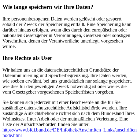
Wie lange speichern wir Ihre Daten?
Ihre personenbezogenen Daten werden gelöscht oder gesperrt,
sobald der Zweck der Speicherung entfällt. Eine Speicherung kann
darüber hinaus erfolgen, wenn dies durch den europäischen oder
nationalen Gesetzgeber in Verordnungen, Gesetzen oder sonstigen
Vorschriften, denen der Verantwortliche unterliegt, vorgesehen
wurde.
Ihre Rechte als User
Wir halten uns an die datenschutzrechtlichen Grundsätze der
Datenminimierung und Speicherbegrenzung. Ihre Daten werden,
wie soeben erwähnt, bei uns grundsätzlich nur solange gespeichert,
wie dies für den jeweiligen Zweck notwendig ist oder wie es die
vom Gesetzgeber vorgesehenen Speicherfristen vorgeben.
Sie können sich jederzeit mit einer Beschwerde an die für Sie
zuständige datenschutzrechtliche Aufsichtsbehörde wenden. Ihre
zuständige Aufsichtsbehörde richtet sich nach dem Bundesland Ihres
Wohnsitzes, Ihrer Arbeit oder der mutmaßlichen Verletzung. Eine
Liste der Aufsichtsbehörden finden Sie unter:
https://www.bfdi.bund.de/DE/Infothek/Anschriften_Links/anschriften
node.html