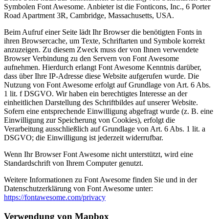
Symbolen Font Awesome. Anbieter ist die Fonticons, Inc., 6 Porter
Road Apartment 3R, Cambridge, Massachusetts, USA.
Beim Aufruf einer Seite lädt Ihr Browser die benötigten Fonts in
ihren Browsercache, um Texte, Schriftarten und Symbole korrekt
anzuzeigen. Zu diesem Zweck muss der von Ihnen verwendete
Browser Verbindung zu den Servern von Font Awesome
aufnehmen. Hierdurch erlangt Font Awesome Kenntnis darüber,
dass über Ihre IP-Adresse diese Website aufgerufen wurde. Die
Nutzung von Font Awesome erfolgt auf Grundlage von Art. 6 Abs.
1 lit. f DSGVO. Wir haben ein berechtigtes Interesse an der
einheitlichen Darstellung des Schriftbildes auf unserer Website.
Sofern eine entsprechende Einwilligung abgefragt wurde (z. B. eine
Einwilligung zur Speicherung von Cookies), erfolgt die
Verarbeitung ausschließlich auf Grundlage von Art. 6 Abs. 1 lit. a
DSGVO; die Einwilligung ist jederzeit widerrufbar.
Wenn Ihr Browser Font Awesome nicht unterstützt, wird eine
Standardschrift von Ihrem Computer genutzt.
Weitere Informationen zu Font Awesome finden Sie und in der
Datenschutzerklärung von Font Awesome unter:
https://fontawesome.com/privacy
Verwendung von Mapbox