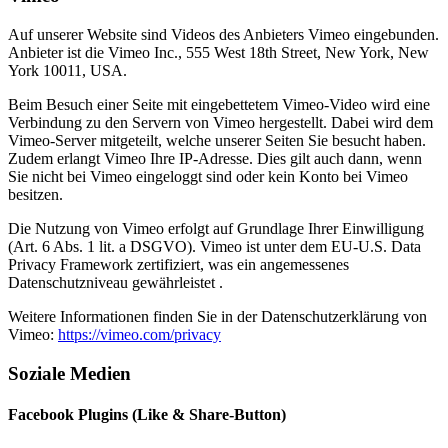
Auf unserer Website sind Videos des Anbieters Vimeo eingebunden.
Anbieter ist die Vimeo Inc., 555 West 18th Street, New York, New
York 10011, USA.
Beim Besuch einer Seite mit eingebettetem Vimeo-Video wird eine
Verbindung zu den Servern von Vimeo hergestellt. Dabei wird dem
Vimeo-Server mitgeteilt, welche unserer Seiten Sie besucht haben.
Zudem erlangt Vimeo Ihre IP-Adresse. Dies gilt auch dann, wenn
Sie nicht bei Vimeo eingeloggt sind oder kein Konto bei Vimeo
besitzen.
Die Nutzung von Vimeo erfolgt auf Grundlage Ihrer Einwilligung
(Art. 6 Abs. 1 lit. a DSGVO). Vimeo ist unter dem EU-U.S. Data
Privacy Framework zertifiziert, was ein angemessenes
Datenschutzniveau gewährleistet .
Weitere Informationen finden Sie in der Datenschutzerklärung von
Vimeo:
https://vimeo.com/privacy
Soziale Medien
Facebook Plugins (Like & Share-Button)