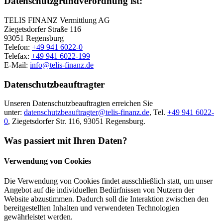
Datenschutzgrundverordnung ist:
TELIS FINANZ Vermittlung AG
Ziegetsdorfer Straße 116
93051 Regensburg
Telefon:
+49 941 6022-0
Telefax:
+49 941 6022-199
E-Mail:
info@telis-finanz.de
Datenschutzbeauftragter
Unseren Datenschutzbeauftragten erreichen Sie
unter:
datenschutzbeauftragter@telis-finanz.de
, Tel.
+49 941 6022-
0
, Ziegetsdorfer Str. 116, 93051 Regensburg.
Was passiert mit Ihren Daten?
Verwendung von Cookies
Die Verwendung von Cookies findet ausschließlich statt, um unser
Angebot auf die individuellen Bedürfnissen von Nutzern der
Website abzustimmen. Dadurch soll die Interaktion zwischen den
bereitgestellten Inhalten und verwendeten Technologien
gewährleistet werden.