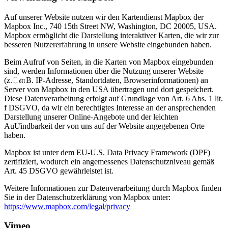
Auf unserer Website nutzen wir den Kartendienst Mapbox der
Mapbox Inc., 740 15th Street NW, Washington, DC 20005, USA.
Mapbox ermöglicht die Darstellung interaktiver Karten, die wir zur
besseren Nutzererfahrung in unsere Website eingebunden haben.
Beim Aufruf von Seiten, in die Karten von Mapbox eingebunden
sind, werden Informationen über die Nutzung unserer Website
(z.ௗB. IP-Adresse, Standortdaten, Browserinformationen) an
Server von Mapbox in den USA übertragen und dort gespeichert.
Diese Datenverarbeitung erfolgt auf Grundlage von Art. 6 Abs. 1 lit.
f DSGVO, da wir ein berechtigtes Interesse an der ansprechenden
Darstellung unserer Online-Angebote und der leichten
AuƯindbarkeit der von uns auf der Website angegebenen Orte
haben.
Mapbox ist unter dem EU-U.S. Data Privacy Framework (DPF)
zertifiziert, wodurch ein angemessenes Datenschutzniveau gemäß
Art. 45 DSGVO gewährleistet ist.
Weitere Informationen zur Datenverarbeitung durch Mapbox finden
Sie in der Datenschutzerklärung von Mapbox unter:
https://www.mapbox.com/legal/privacy
Vimeo