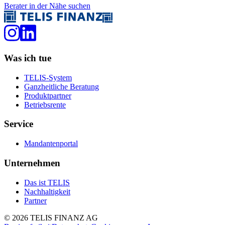
Berater in der Nähe suchen
Was ich tue
TELIS-System
Ganzheitliche Beratung
Produktpartner
Betriebsrente
Service
Mandantenportal
Unternehmen
Das ist TELIS
Nachhaltigkeit
Partner
©
2026
TELIS FINANZ AG