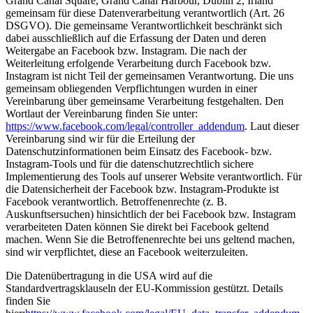
Grand Canal Square, Grand Canal Harbour, Dublin 2, Irland
gemeinsam für diese Datenverarbeitung verantwortlich (Art. 26
DSGVO). Die gemeinsame Verantwortlichkeit beschränkt sich
dabei ausschließlich auf die Erfassung der Daten und deren
Weitergabe an Facebook bzw. Instagram. Die nach der
Weiterleitung erfolgende Verarbeitung durch Facebook bzw.
Instagram ist nicht Teil der gemeinsamen Verantwortung. Die uns
gemeinsam obliegenden Verpflichtungen wurden in einer
Vereinbarung über gemeinsame Verarbeitung festgehalten. Den
Wortlaut der Vereinbarung finden Sie unter:
https://www.facebook.com/legal/controller_addendum
. Laut dieser
Vereinbarung sind wir für die Erteilung der
Datenschutzinformationen beim Einsatz des Facebook- bzw.
Instagram-Tools und für die datenschutzrechtlich sichere
Implementierung des Tools auf unserer Website verantwortlich. Für
die Datensicherheit der Facebook bzw. Instagram-Produkte ist
Facebook verantwortlich. Betroffenenrechte (z. B.
Auskunftsersuchen) hinsichtlich der bei Facebook bzw. Instagram
verarbeiteten Daten können Sie direkt bei Facebook geltend
machen. Wenn Sie die Betroffenenrechte bei uns geltend machen,
sind wir verpflichtet, diese an Facebook weiterzuleiten.
Die Datenübertragung in die USA wird auf die
Standardvertragsklauseln der EU-Kommission gestützt. Details
finden Sie