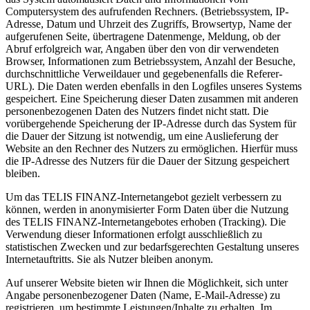
Computersystem des aufrufenden Rechners. (Betriebssystem, IP-
Adresse, Datum und Uhrzeit des Zugriffs, Browsertyp, Name der
aufgerufenen Seite, übertragene Datenmenge, Meldung, ob der
Abruf erfolgreich war, Angaben über den von dir verwendeten
Browser, Informationen zum Betriebssystem, Anzahl der Besuche,
durchschnittliche Verweildauer und gegebenenfalls die Referer-
URL). Die Daten werden ebenfalls in den Logfiles unseres Systems
gespeichert. Eine Speicherung dieser Daten zusammen mit anderen
personenbezogenen Daten des Nutzers findet nicht statt. Die
vorübergehende Speicherung der IP-Adresse durch das System für
die Dauer der Sitzung ist notwendig, um eine Auslieferung der
Website an den Rechner des Nutzers zu ermöglichen. Hierfür muss
die IP-Adresse des Nutzers für die Dauer der Sitzung gespeichert
bleiben.
Um das TELIS FINANZ-Internetangebot gezielt verbessern zu
können, werden in anonymisierter Form Daten über die Nutzung
des TELIS FINANZ-Internetangebotes erhoben (Tracking). Die
Verwendung dieser Informationen erfolgt ausschließlich zu
statistischen Zwecken und zur bedarfsgerechten Gestaltung unseres
Internetauftritts. Sie als Nutzer bleiben anonym.
Auf unserer Website bieten wir Ihnen die Möglichkeit, sich unter
Angabe personenbezogener Daten (Name, E-Mail-Adresse) zu
registrieren, um bestimmte Leistungen/Inhalte zu erhalten. Im