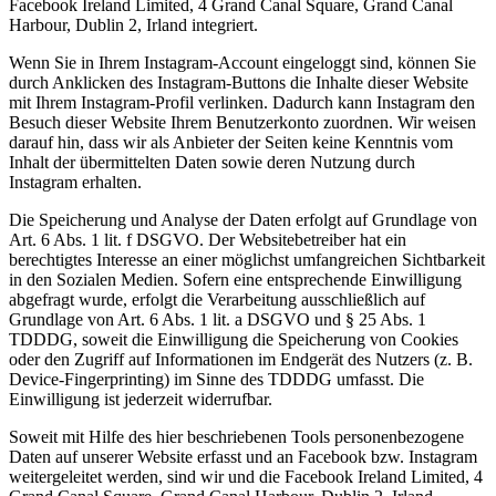
Facebook Ireland Limited, 4 Grand Canal Square, Grand Canal
Harbour, Dublin 2, Irland integriert.
Wenn Sie in Ihrem Instagram-Account eingeloggt sind, können Sie
durch Anklicken des Instagram-Buttons die Inhalte dieser Website
mit Ihrem Instagram-Profil verlinken. Dadurch kann Instagram den
Besuch dieser Website Ihrem Benutzerkonto zuordnen. Wir weisen
darauf hin, dass wir als Anbieter der Seiten keine Kenntnis vom
Inhalt der übermittelten Daten sowie deren Nutzung durch
Instagram erhalten.
Die Speicherung und Analyse der Daten erfolgt auf Grundlage von
Art. 6 Abs. 1 lit. f DSGVO. Der Websitebetreiber hat ein
berechtigtes Interesse an einer möglichst umfangreichen Sichtbarkeit
in den Sozialen Medien. Sofern eine entsprechende Einwilligung
abgefragt wurde, erfolgt die Verarbeitung ausschließlich auf
Grundlage von Art. 6 Abs. 1 lit. a DSGVO und § 25 Abs. 1
TDDDG, soweit die Einwilligung die Speicherung von Cookies
oder den Zugriff auf Informationen im Endgerät des Nutzers (z. B.
Device-Fingerprinting) im Sinne des TDDDG umfasst. Die
Einwilligung ist jederzeit widerrufbar.
Soweit mit Hilfe des hier beschriebenen Tools personenbezogene
Daten auf unserer Website erfasst und an Facebook bzw. Instagram
weitergeleitet werden, sind wir und die Facebook Ireland Limited, 4