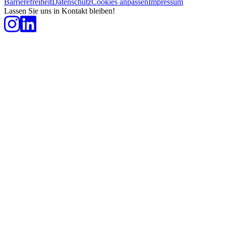
Barrierefreiheit
Datenschutz
Cookies anpassen
Impressum
Lassen Sie uns in Kontakt bleiben!