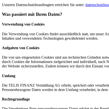
Unseren Datenschutzbeauftragten erreichen Sie unter:
datenschutzbeau
Was passiert mit Ihren Daten?
Verwendung von Cookies
Die Verwendung von Cookies findet ausschließlich statt, um unser An
Inhalten und verwendeten Technologien gewährleistet werden.
Aufgaben von Cookies
Die von uns eingesetzten Cookies sind aus technischen Gründen notwen
durch Cookies die Informationen zielgerichtet und individuell, nach 
der Website sicherzustellen. Zudem können wir durch den Einsatz vo
Umfang
Die TELIS FINANZ Vermittlung AG erhebt, speichert oder verarbeite
Personenbezogene Daten werden in dem Umfang verarbeitet, in dem es e
Rechtsgrundlage
Die Verarbeitung Ihrer personenbezogenen Daten erfolgt in der Regel 