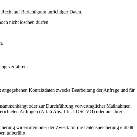
Recht auf Berichtigung unrichtiger Daten.
och nicht löschen dürfen.
n.
ungsverfahren.
t angegebenen Kontaktdaten zwecks Bearbeitung der Anfrage und für
gs zusammenhängt oder zur Durchführung vorvertraglicher Maßnahmen
gerichteten Anfragen (Art. 6 Abs. 1 lit. f DSGVO) oder auf Ihrer
cherung widerrufen oder der Zweck für die Datenspeicherung entfällt
ben unberührt.