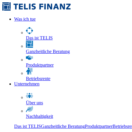
Was ich tue
Das ist TELIS
Ganzheitliche Beratung
Produktpartner
Betriebsrente
Unternehmen
Über uns
Nachhaltigkeit
Das ist TELIS
Ganzheitliche Beratung
Produktpartner
Betriebsre