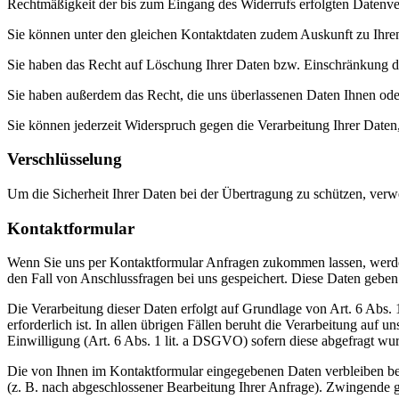
Rechtmäßigkeit der bis zum Eingang des Widerrufs erfolgten Datenver
Sie können unter den gleichen Kontaktdaten zudem Auskunft zu Ihren
Sie haben das Recht auf Löschung Ihrer Daten bzw. Einschränkung der
Sie haben außerdem das Recht, die uns überlassenen Daten Ihnen oder
Sie können jederzeit Widerspruch gegen die Verarbeitung Ihrer Daten, 
Verschlüsselung
Um die Sicherheit Ihrer Daten bei der Übertragung zu schützen, ver
Kontaktformular
Wenn Sie uns per Kontaktformular Anfragen zukommen lassen, werde
den Fall von Anschlussfragen bei uns gespeichert. Diese Daten geben 
Die Verarbeitung dieser Daten erfolgt auf Grundlage von Art. 6 Abs
erforderlich ist. In allen übrigen Fällen beruht die Verarbeitung auf 
Einwilligung (Art. 6 Abs. 1 lit. a DSGVO) sofern diese abgefragt wu
Die von Ihnen im Kontaktformular eingegebenen Daten verbleiben bei
(z. B. nach abgeschlossener Bearbeitung Ihrer Anfrage). Zwingende 