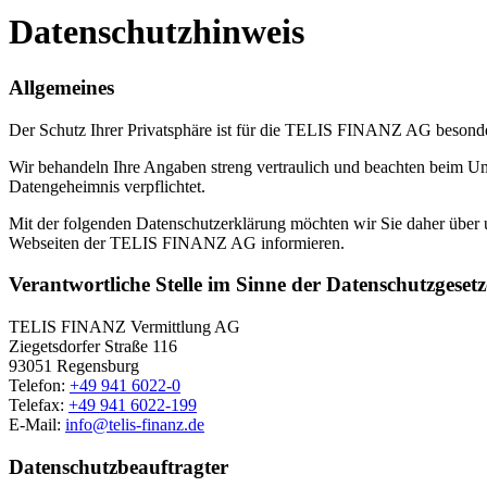
Datenschutzhinweis
Allgemeines
Der Schutz Ihrer Privatsphäre ist für die TELIS FINANZ AG besond
Wir behandeln Ihre Angaben streng vertraulich und beachten beim Um
Datengeheimnis verpflichtet.
Mit der folgenden Datenschutzerklärung möchten wir Sie daher übe
Webseiten der TELIS FINANZ AG informieren.
Verantwortliche Stelle im Sinne der Datenschutzgesetz
TELIS FINANZ Vermittlung AG
Ziegetsdorfer Straße 116
93051 Regensburg
Telefon:
+49 941 6022-0
Telefax:
+49 941 6022-199
E-Mail:
info@telis-finanz.de
Datenschutzbeauftragter