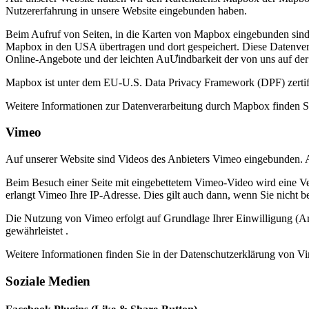
Nutzererfahrung in unsere Website eingebunden haben.
Beim Aufruf von Seiten, in die Karten von Mapbox eingebunden sind
Mapbox in den USA übertragen und dort gespeichert. Diese Datenverar
Online-Angebote und der leichten AuƯindbarkeit der von uns auf de
Mapbox ist unter dem EU-U.S. Data Privacy Framework (DPF) zertif
Weitere Informationen zur Datenverarbeitung durch Mapbox finden S
Vimeo
Auf unserer Website sind Videos des Anbieters Vimeo eingebunden. 
Beim Besuch einer Seite mit eingebettetem Vimeo-Video wird eine Ve
erlangt Vimeo Ihre IP-Adresse. Dies gilt auch dann, wenn Sie nicht b
Die Nutzung von Vimeo erfolgt auf Grundlage Ihrer Einwilligung (Ar
gewährleistet .
Weitere Informationen finden Sie in der Datenschutzerklärung von V
Soziale Medien