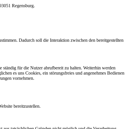
, 93051 Regensburg.
stimmen. Dadurch soll die Interaktion zwischen den bereitgestellten
 ständig für die Nutzer abrufbereit zu halten. Weiterhin werden
möglichen es uns Cookies, ein störungsfreies und angenehmes Bedienen
erungen vornehmen.
bsite bereitzustellen.
st aus tatsächlichen Gründen nicht möglich und die Verarbeitung