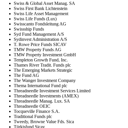
Swiss & Global Asset Manag. SA
Swiss First Bank Lichtenstein
Swiss Life Asset Management
Swiss Life Funds (Lux)
Swisscanto Fondsleitung AG
Swissship Funds
Syd Fund Management A/S
Sydinvest Administration A/S
T. Rowe Price Funds SICAV
TMW Property Funds AG
TMW Property Investment GmbH
Templeton Growth Fund, Inc.
Thames River Tradit. Funds plc
The Emerging Markets Strategic
The Fund AG
The Wanger Investment Company
Thema International Fund plc
Threadneedle Investment Services Limited
Threadneedle Investments (AMEX)
Threadneedle Manag. Lux. SA
Threadneedle OEIC
Tocqueville Finance S.A.
Traditional Funds plc
Tweedy, Browne Value Fds. Sica
Türkisfund Sicav