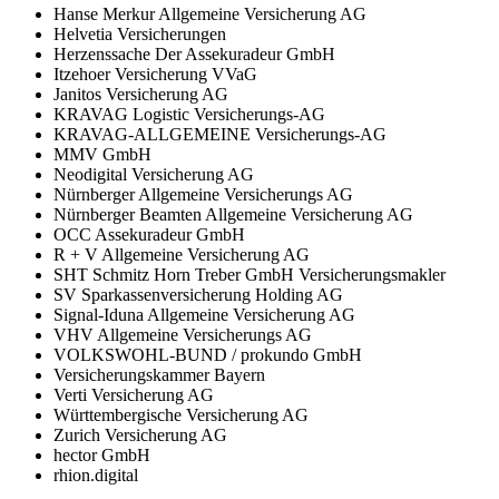
Hanse Merkur Allgemeine Versicherung AG
Helvetia Versicherungen
Herzenssache Der Assekuradeur GmbH
Itzehoer Versicherung VVaG
Janitos Versicherung AG
KRAVAG Logistic Versicherungs-AG
KRAVAG-ALLGEMEINE Versicherungs-AG
MMV GmbH
Neodigital Versicherung AG
Nürnberger Allgemeine Versicherungs AG
Nürnberger Beamten Allgemeine Versicherung AG
OCC Assekuradeur GmbH
R + V Allgemeine Versicherung AG
SHT Schmitz Horn Treber GmbH Versicherungsmakler
SV Sparkassenversicherung Holding AG
Signal-Iduna Allgemeine Versicherung AG
VHV Allgemeine Versicherungs AG
VOLKSWOHL-BUND / prokundo GmbH
Versicherungskammer Bayern
Verti Versicherung AG
Württembergische Versicherung AG
Zurich Versicherung AG
hector GmbH
rhion.digital