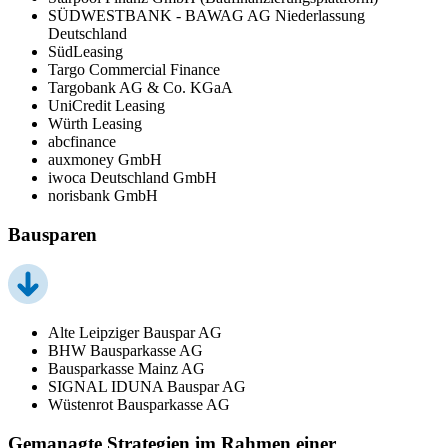
SÜDWESTBANK - BAWAG AG Niederlassung
Deutschland
SüdLeasing
Targo Commercial Finance
Targobank AG & Co. KGaA
UniCredit Leasing
Würth Leasing
abcfinance
auxmoney GmbH
iwoca Deutschland GmbH
norisbank GmbH
Bausparen
Alte Leipziger Bauspar AG
BHW Bausparkasse AG
Bausparkasse Mainz AG
SIGNAL IDUNA Bauspar AG
Wüstenrot Bausparkasse AG
Gemanagte Strategien im Rahmen einer