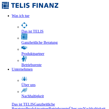
Was ich tue
Das ist TELIS
Ganzheitliche Beratung
Produktpartner
Betriebsrente
Unternehmen
Über uns
Nachhaltigkeit
Das ist TELIS
Ganzheitliche
Beratung
Produktpartner
Betriebsrente
Über uns
Nachhaltigkeit