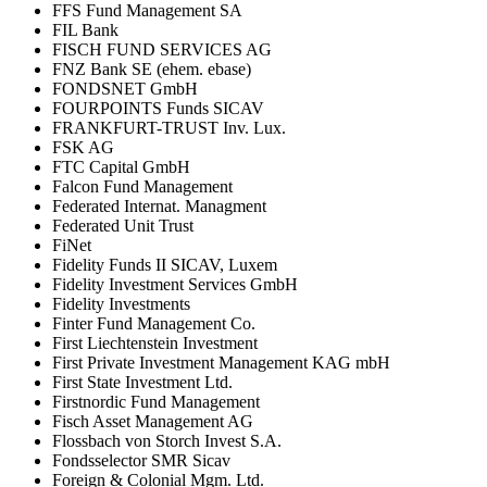
FFS Fund Management SA
FIL Bank
FISCH FUND SERVICES AG
FNZ Bank SE (ehem. ebase)
FONDSNET GmbH
FOURPOINTS Funds SICAV
FRANKFURT-TRUST Inv. Lux.
FSK AG
FTC Capital GmbH
Falcon Fund Management
Federated Internat. Managment
Federated Unit Trust
FiNet
Fidelity Funds II SICAV, Luxem
Fidelity Investment Services GmbH
Fidelity Investments
Finter Fund Management Co.
First Liechtenstein Investment
First Private Investment Management KAG mbH
First State Investment Ltd.
Firstnordic Fund Management
Fisch Asset Management AG
Flossbach von Storch Invest S.A.
Fondsselector SMR Sicav
Foreign & Colonial Mgm. Ltd.