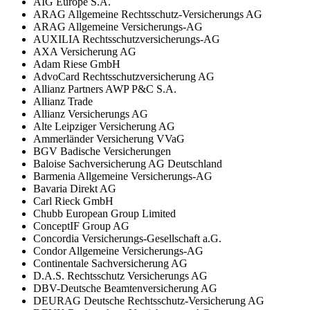
AIG Europe S.A.
ARAG Allgemeine Rechtsschutz-Versicherungs AG
ARAG Allgemeine Versicherungs-AG
AUXILIA Rechtsschutzversicherungs-AG
AXA Versicherung AG
Adam Riese GmbH
AdvoCard Rechtsschutzversicherung AG
Allianz Partners AWP P&C S.A.
Allianz Trade
Allianz Versicherungs AG
Alte Leipziger Versicherung AG
Ammerländer Versicherung VVaG
BGV Badische Versicherungen
Baloise Sachversicherung AG Deutschland
Barmenia Allgemeine Versicherungs-AG
Bavaria Direkt AG
Carl Rieck GmbH
Chubb European Group Limited
ConceptIF Group AG
Concordia Versicherungs-Gesellschaft a.G.
Condor Allgemeine Versicherungs-AG
Continentale Sachversicherung AG
D.A.S. Rechtsschutz Versicherungs AG
DBV-Deutsche Beamtenversicherung AG
DEURAG Deutsche Rechtsschutz-Versicherung AG