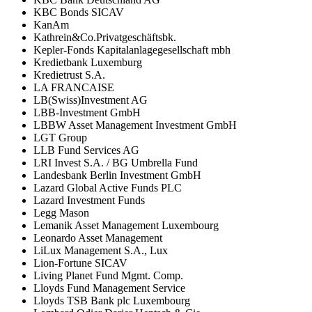
KBC Bonds SICAV
KanAm
Kathrein&Co.Privatgeschäftsbk.
Kepler-Fonds Kapitalanlagegesellschaft mbh
Kredietbank Luxemburg
Kredietrust S.A.
LA FRANCAISE
LB(Swiss)Investment AG
LBB-Investment GmbH
LBBW Asset Management Investment GmbH
LGT Group
LLB Fund Services AG
LRI Invest S.A. / BG Umbrella Fund
Landesbank Berlin Investment GmbH
Lazard Global Active Funds PLC
Lazard Investment Funds
Legg Mason
Lemanik Asset Management Luxembourg
Leonardo Asset Management
LiLux Management S.A., Lux
Lion-Fortune SICAV
Living Planet Fund Mgmt. Comp.
Lloyds Fund Management Service
Lloyds TSB Bank plc Luxembourg