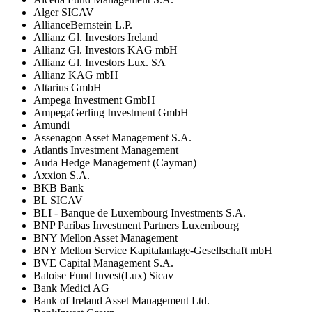
Alger SICAV
AllianceBernstein L.P.
Allianz Gl. Investors Ireland
Allianz Gl. Investors KAG mbH
Allianz Gl. Investors Lux. SA
Allianz KAG mbH
Altarius GmbH
Ampega Investment GmbH
AmpegaGerling Investment GmbH
Amundi
Assenagon Asset Management S.A.
Atlantis Investment Management
Auda Hedge Management (Cayman)
Axxion S.A.
BKB Bank
BL SICAV
BLI - Banque de Luxembourg Investments S.A.
BNP Paribas Investment Partners Luxembourg
BNY Mellon Asset Management
BNY Mellon Service Kapitalanlage-Gesellschaft mbH
BVE Capital Management S.A.
Baloise Fund Invest(Lux) Sicav
Bank Medici AG
Bank of Ireland Asset Management Ltd.