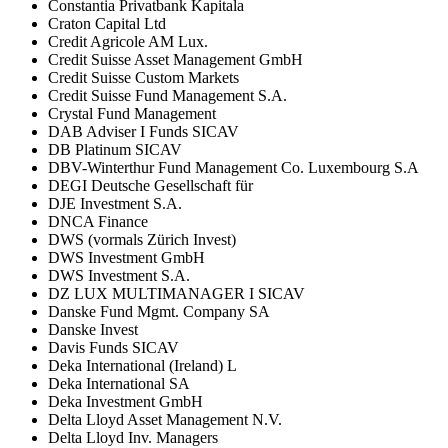
Constantia Privatbank Kapitala
Craton Capital Ltd
Credit Agricole AM Lux.
Credit Suisse Asset Management GmbH
Credit Suisse Custom Markets
Credit Suisse Fund Management S.A.
Crystal Fund Management
DAB Adviser I Funds SICAV
DB Platinum SICAV
DBV-Winterthur Fund Management Co. Luxembourg S.A
DEGI Deutsche Gesellschaft für
DJE Investment S.A.
DNCA Finance
DWS (vormals Zürich Invest)
DWS Investment GmbH
DWS Investment S.A.
DZ LUX MULTIMANAGER I SICAV
Danske Fund Mgmt. Company SA
Danske Invest
Davis Funds SICAV
Deka International (Ireland) L
Deka International SA
Deka Investment GmbH
Delta Lloyd Asset Management N.V.
Delta Lloyd Inv. Managers