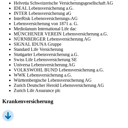
Helvetia Schweizerische Versicherungsgesellschaft AG
IDEAL Lebensversicherung a.G.
INTER Lebensversicherung aG
InterRisk Lebensversicherungs-AG
Lebensversicherung von 1871 a. G.
Mediolanum International Life dac
MÜNCHENER VEREIN Lebensversicherung a.G.
NÜRNBERGER Lebensversicherung AG
SIGNAL IDUNA Gruppe
Standard Life Versicherung
Stuttgarter Lebensversicherung a.G.
Swiss Life Lebensversicherung SE
Universa Lebensversicherung AG
VOLKSWOHL BUND Lebensversicherung a.G.
WWK Lebensversicherung a.G.
Württembergische Lebensversicherung AG
Zurich Deutscher Herold Lebensversicherung AG
Zurich Life Assurance plc
Krankenversicherung