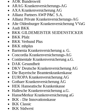
AOK Bundesweit
ARAG Krankenversicherungs-AG
AXA Krankenversicherung AG
Allianz Partners AWP P&C S.A.
Allianz Private Krankenversicherungs-AG
Alte Oldenburger Krankenversicherung VVaG
Audi BKK
BKK GILDEMEISTER SEIDENSTICKER
BKK Pfalz
BKK Verbund Plus
BKK mhplus
Barmenia Krankenversicherung a. G.
Concordia Krankenversicherungs-AG
Continentale Krankenversicherung a.G.
DAK Gesundheit
DKV Deutsche Krankenversicherung AG
Die Bayerische Beamtenkrankenkasse
EUROPA Krankenversicherung AG
Gothaer Krankenversicherung AG
HEK Hanseatische Krankenkasse
Hallesche Krankenversicherung a.G.
HanseMerkur Krankenversicherung aG
IKK - Die Innovationskasse
IKK Classic
IKK Südwest