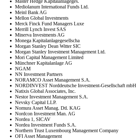
Master Hedge Kapitalanlageges.
Mediolanum International Funds Ltd.
Meinl Bank AG
Mellon Global Investments
Merck Finck Fund Managers Luxe
Merrill Lynch Invest SAS
Minerva Investments AG
Monega Kapitalanlagegesellscha
Morgan Stanley Dean Witter SIC
Morgan Stanley Investment Management Ltd.
Mori Capital Management Limited
Münchner Kapitalanlage AG
NGAM
NN Investment Partners
NORAMCO Asset Management S.A.
NORDINVEST Norddeutsche Investment-Gesellschaft mbH
Natixis Global Associates, Inc.
Nestor Investment Management S.A.
Nevsky Capital LLP.
Nomura Asset Manag. Dtl. KAG
Nordcon Investment Man. AG
Nordea 1, SICAV
Nordea Investment Funds S.A.
Northern Trust Luxembourg Management Company
OFI Asset Management