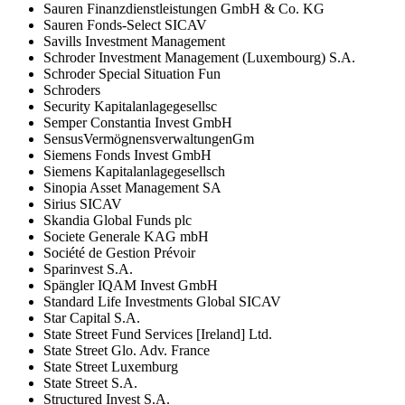
Sauren Finanzdienstleistungen GmbH & Co. KG
Sauren Fonds-Select SICAV
Savills Investment Management
Schroder Investment Management (Luxembourg) S.A.
Schroder Special Situation Fun
Schroders
Security Kapitalanlagegesellsc
Semper Constantia Invest GmbH
SensusVermögnensverwaltungenGm
Siemens Fonds Invest GmbH
Siemens Kapitalanlagegesellsch
Sinopia Asset Management SA
Sirius SICAV
Skandia Global Funds plc
Societe Generale KAG mbH
Société de Gestion Prévoir
Sparinvest S.A.
Spängler IQAM Invest GmbH
Standard Life Investments Global SICAV
Star Capital S.A.
State Street Fund Services [Ireland] Ltd.
State Street Glo. Adv. France
State Street Luxemburg
State Street S.A.
Structured Invest S.A.