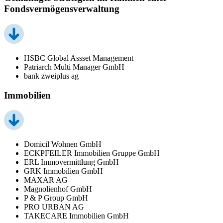
Fondsvermögensverwaltung
HSBC Global Assset Management
Patriarch Multi Manager GmbH
bank zweiplus ag
Immobilien
Domicil Wohnen GmbH
ECKPFEILER Immobilien Gruppe GmbH
ERL Immovermittlung GmbH
GRK Immobilien GmbH
MAXAR AG
Magnolienhof GmbH
P & P Group GmbH
PRO URBAN AG
TAKECARE Immobilien GmbH