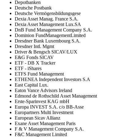
Depotbanken
Deutsche Postbank
Deutsche Vermögensbildungsgese
Dexia Asset Manag. France S.A.
Dexia Asset Management Lux.SA
DnB Fund Management Company S.A.
Dominion FundManagementLimited
Dresdner Bank Luxembourg S.A.
Dresdner Intl. Mgmt
Driver & Bengsch SICAV/LUX
E&G Fonds SICAV
ETF - DB X Tracker
ETF - iShares
ETFS Fund Management
ETHENEA Independent Investors S.A
East Capital Lux.
Eaton Vance Advisors Ireland
Edmond de Rothschild Asset Management
Erste-Sparinvest KAG mbH
Europa INVEST S.A. c/o BB-Asse
Europartners Multi Investment
European Sicav Allianz
Exane Asset Management Paris
F & V Management Company S.A.
F&C Management Limited