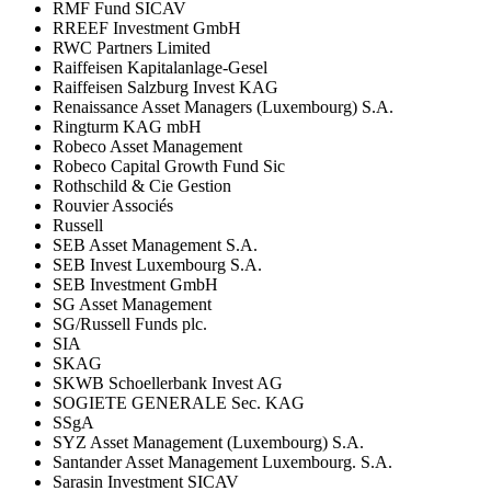
RMF Fund SICAV
RREEF Investment GmbH
RWC Partners Limited
Raiffeisen Kapitalanlage-Gesel
Raiffeisen Salzburg Invest KAG
Renaissance Asset Managers (Luxembourg) S.A.
Ringturm KAG mbH
Robeco Asset Management
Robeco Capital Growth Fund Sic
Rothschild & Cie Gestion
Rouvier Associés
Russell
SEB Asset Management S.A.
SEB Invest Luxembourg S.A.
SEB Investment GmbH
SG Asset Management
SG/Russell Funds plc.
SIA
SKAG
SKWB Schoellerbank Invest AG
SOGIETE GENERALE Sec. KAG
SSgA
SYZ Asset Management (Luxembourg) S.A.
Santander Asset Management Luxembourg. S.A.
Sarasin Investment SICAV