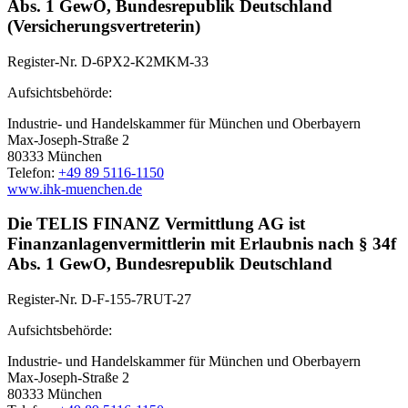
Abs. 1 GewO, Bundesrepublik Deutschland
(Versicherungsvertreterin)
Register-Nr. D-6PX2-K2MKM-33
Aufsichtsbehörde:
Industrie- und Handelskammer für München und Oberbayern
Max-Joseph-Straße 2
80333 München
Telefon:
+49 89 5116-1150
www.ihk-muenchen.de
Die TELIS FINANZ Vermittlung AG ist
Finanzanlagenvermittlerin mit Erlaubnis nach § 34f
Abs. 1 GewO, Bundesrepublik Deutschland
Register-Nr. D-F-155-7RUT-27
Aufsichtsbehörde:
Industrie- und Handelskammer für München und Oberbayern
Max-Joseph-Straße 2
80333 München