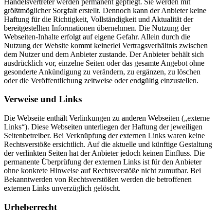
Handelsvertreter werden permanent gepflegt. Sie werden mit
größtmöglicher Sorgfalt erstellt. Dennoch kann der Anbieter keine
Haftung für die Richtigkeit, Vollständigkeit und Aktualität der
bereitgestellten Informationen übernehmen. Die Nutzung der
Webseiten-Inhalte erfolgt auf eigene Gefahr. Allein durch die
Nutzung der Website kommt keinerlei Vertragsverhältnis zwischen
dem Nutzer und dem Anbieter zustande. Der Anbieter behält sich
ausdrücklich vor, einzelne Seiten oder das gesamte Angebot ohne
gesonderte Ankündigung zu verändern, zu ergänzen, zu löschen
oder die Veröffentlichung zeitweise oder endgültig einzustellen.
Verweise und Links
Die Webseite enthält Verlinkungen zu anderen Webseiten („externe
Links“). Diese Webseiten unterliegen der Haftung der jeweiligen
Seitenbetreiber. Bei Verknüpfung der externen Links waren keine
Rechtsverstöße ersichtlich. Auf die aktuelle und künftige Gestaltung
der verlinkten Seiten hat der Anbieter jedoch keinen Einfluss. Die
permanente Überprüfung der externen Links ist für den Anbieter
ohne konkrete Hinweise auf Rechtsverstöße nicht zumutbar. Bei
Bekanntwerden von Rechtsverstößen werden die betroffenen
externen Links unverzüglich gelöscht.
Urheberrecht