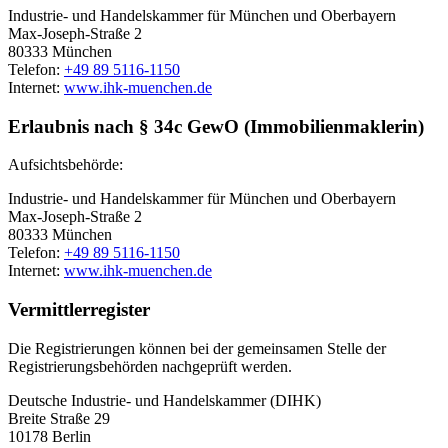
Industrie- und Handelskammer für München und Oberbayern
Max-Joseph-Straße 2
80333 München
Telefon:
+49 89 5116-1150
Internet:
www.ihk-muenchen.de
Erlaubnis nach § 34c GewO (Immobilienmaklerin)
Aufsichtsbehörde:
Industrie- und Handelskammer für München und Oberbayern
Max-Joseph-Straße 2
80333 München
Telefon:
+49 89 5116-1150
Internet:
www.ihk-muenchen.de
Vermittlerregister
Die Registrierungen können bei der gemeinsamen Stelle der
Registrierungsbehörden nachgeprüft werden.
Deutsche Industrie- und Handelskammer (DIHK)
Breite Straße 29
10178 Berlin