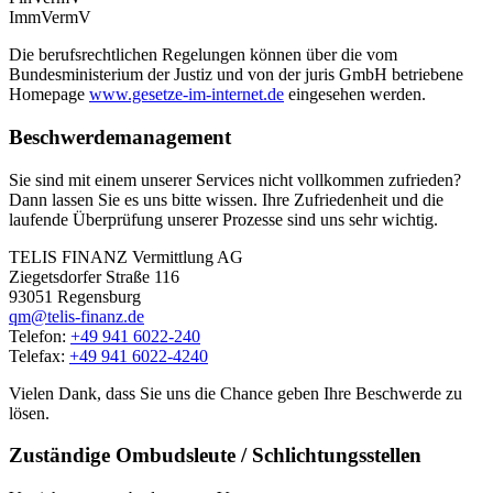
ImmVermV
Die berufsrechtlichen Regelungen können über die vom
Bundesministerium der Justiz und von der juris GmbH betriebene
Homepage
www.gesetze-im-internet.de
eingesehen werden.
Beschwerdemanagement
Sie sind mit einem unserer Services nicht vollkommen zufrieden?
Dann lassen Sie es uns bitte wissen. Ihre Zufriedenheit und die
laufende Überprüfung unserer Prozesse sind uns sehr wichtig.
TELIS FINANZ Vermittlung AG
Ziegetsdorfer Straße 116
93051 Regensburg
qm@telis-finanz.de
Telefon:
+49 941 6022-240
Telefax:
+49 941 6022-4240
Vielen Dank, dass Sie uns die Chance geben Ihre Beschwerde zu
lösen.
Zuständige Ombudsleute / Schlichtungsstellen