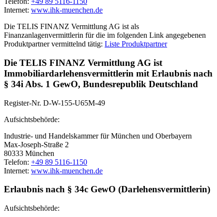
Telefon:
+49 89 5116-1150
Internet:
www.ihk-muenchen.de
Die TELIS FINANZ Vermittlung AG ist als
Finanzanlagenvermittlerin für die im folgenden Link angegebenen
Produktpartner vermittelnd tätig:
Liste Produktpartner
Die TELIS FINANZ Vermittlung AG ist
Immobiliardarlehensvermittlerin mit Erlaubnis nach
§ 34i Abs. 1 GewO, Bundesrepublik Deutschland
Register-Nr. D-W-155-U65M-49
Aufsichtsbehörde:
Industrie- und Handelskammer für München und Oberbayern
Max-Joseph-Straße 2
80333 München
Telefon:
+49 89 5116-1150
Internet:
www.ihk-muenchen.de
Erlaubnis nach § 34c GewO (Darlehensvermittlerin)
Aufsichtsbehörde: