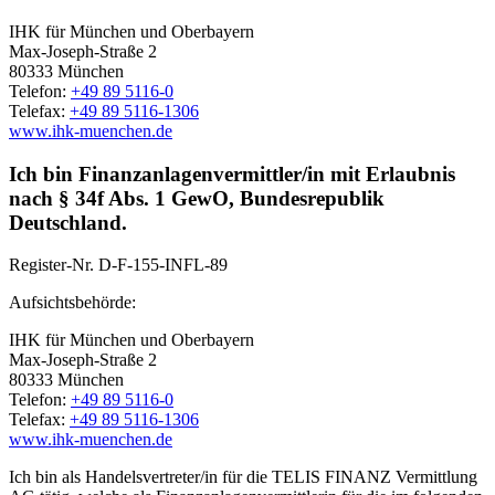
IHK für München und Oberbayern
Max-Joseph-Straße 2
80333 München
Telefon:
+49 89 5116-0
Telefax:
+49 89 5116-1306
www.ihk-muenchen.de
Ich bin Finanzanlagenvermittler/in mit Erlaubnis
nach § 34f Abs. 1 GewO, Bundesrepublik
Deutschland.
Register-Nr.
D-F-155-INFL-89
Aufsichtsbehörde:
IHK für München und Oberbayern
Max-Joseph-Straße 2
80333 München
Telefon:
+49 89 5116-0
Telefax:
+49 89 5116-1306
www.ihk-muenchen.de
Ich bin als Handelsvertreter/in für die TELIS FINANZ Vermittlung