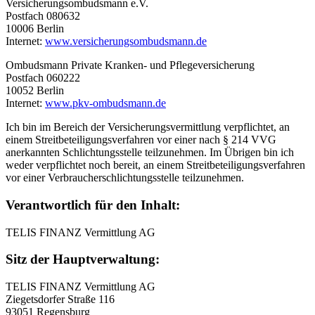
Versicherungsombudsmann e.V.
Postfach 080632
10006 Berlin
Internet:
www.versicherungsombudsmann.de
Ombudsmann Private Kranken- und Pflegeversicherung
Postfach 060222
10052 Berlin
Internet:
www.pkv-ombudsmann.de
Ich bin im Bereich der Versicherungsvermittlung verpflichtet, an
einem Streitbeteiligungsverfahren vor einer nach § 214 VVG
anerkannten Schlichtungsstelle teilzunehmen. Im Übrigen bin ich
weder verpflichtet noch bereit, an einem Streitbeteiligungsverfahren
vor einer Verbraucherschlichtungsstelle teilzunehmen.
Verantwortlich für den Inhalt:
TELIS FINANZ Vermittlung AG
Sitz der Hauptverwaltung:
TELIS FINANZ Vermittlung AG
Ziegetsdorfer Straße 116
93051 Regensburg