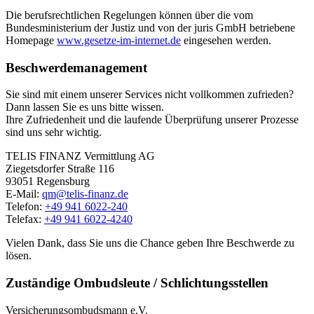
Die berufsrechtlichen Regelungen können über die vom
Bundesministerium der Justiz und von der juris GmbH betriebene
Homepage
www.gesetze-im-internet.de
eingesehen werden.
Beschwerdemanagement
Sie sind mit einem unserer Services nicht vollkommen zufrieden?
Dann lassen Sie es uns bitte wissen.
Ihre Zufriedenheit und die laufende Überprüfung unserer Prozesse
sind uns sehr wichtig.
TELIS FINANZ Vermittlung AG
Ziegetsdorfer Straße 116
93051 Regensburg
E-Mail:
qm@telis-finanz.de
Telefon:
+49 941 6022-240
Telefax:
+49 941 6022-4240
Vielen Dank, dass Sie uns die Chance geben Ihre Beschwerde zu
lösen.
Zuständige Ombudsleute / Schlichtungsstellen
Versicherungsombudsmann e.V.