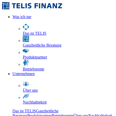
Was ich tue
Das ist TELIS
Ganzheitliche Beratung
Produktpartner
Betriebsrente
Unternehmen
Über uns
Nachhaltigkeit
Das ist TELIS
Ganzheitliche
Beratung
Produktpartner
Betriebsrente
Über uns
Nachhaltigkeit