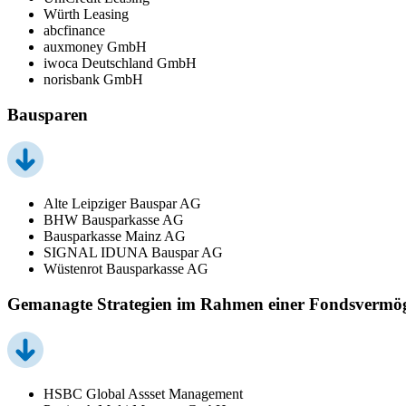
Würth Leasing
abcfinance
auxmoney GmbH
iwoca Deutschland GmbH
norisbank GmbH
Bausparen
Alte Leipziger Bauspar AG
BHW Bausparkasse AG
Bausparkasse Mainz AG
SIGNAL IDUNA Bauspar AG
Wüstenrot Bausparkasse AG
Gemanagte Strategien im Rahmen einer Fondsvermö
HSBC Global Assset Management