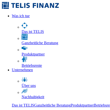
Was ich tue
Das ist TELIS
Ganzheitliche Beratung
Produktpartner
Betriebsrente
Unternehmen
Über uns
Nachhaltigkeit
Das ist TELIS
Ganzheitliche Beratung
Produktpartner
Betriebsre