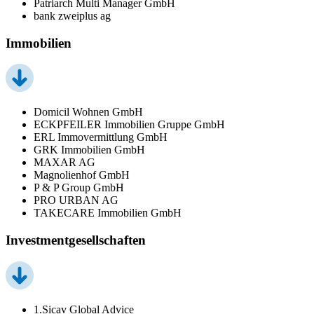
Patriarch Multi Manager GmbH
bank zweiplus ag
Immobilien
Domicil Wohnen GmbH
ECKPFEILER Immobilien Gruppe GmbH
ERL Immovermittlung GmbH
GRK Immobilien GmbH
MAXAR AG
Magnolienhof GmbH
P & P Group GmbH
PRO URBAN AG
TAKECARE Immobilien GmbH
Investmentgesellschaften
1.Sicav Global Advice