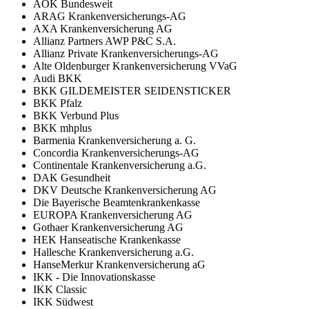
AOK Bundesweit
ARAG Krankenversicherungs-AG
AXA Krankenversicherung AG
Allianz Partners AWP P&C S.A.
Allianz Private Krankenversicherungs-AG
Alte Oldenburger Krankenversicherung VVaG
Audi BKK
BKK GILDEMEISTER SEIDENSTICKER
BKK Pfalz
BKK Verbund Plus
BKK mhplus
Barmenia Krankenversicherung a. G.
Concordia Krankenversicherungs-AG
Continentale Krankenversicherung a.G.
DAK Gesundheit
DKV Deutsche Krankenversicherung AG
Die Bayerische Beamtenkrankenkasse
EUROPA Krankenversicherung AG
Gothaer Krankenversicherung AG
HEK Hanseatische Krankenkasse
Hallesche Krankenversicherung a.G.
HanseMerkur Krankenversicherung aG
IKK - Die Innovationskasse
IKK Classic
IKK Südwest