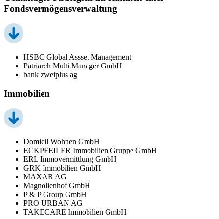
Fondsvermögensverwaltung
HSBC Global Assset Management
Patriarch Multi Manager GmbH
bank zweiplus ag
Immobilien
Domicil Wohnen GmbH
ECKPFEILER Immobilien Gruppe GmbH
ERL Immovermittlung GmbH
GRK Immobilien GmbH
MAXAR AG
Magnolienhof GmbH
P & P Group GmbH
PRO URBAN AG
TAKECARE Immobilien GmbH