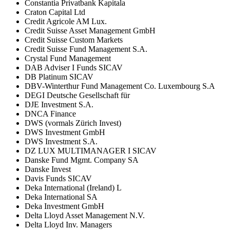
Constantia Privatbank Kapitala
Craton Capital Ltd
Credit Agricole AM Lux.
Credit Suisse Asset Management GmbH
Credit Suisse Custom Markets
Credit Suisse Fund Management S.A.
Crystal Fund Management
DAB Adviser I Funds SICAV
DB Platinum SICAV
DBV-Winterthur Fund Management Co. Luxembourg S.A
DEGI Deutsche Gesellschaft für
DJE Investment S.A.
DNCA Finance
DWS (vormals Zürich Invest)
DWS Investment GmbH
DWS Investment S.A.
DZ LUX MULTIMANAGER I SICAV
Danske Fund Mgmt. Company SA
Danske Invest
Davis Funds SICAV
Deka International (Ireland) L
Deka International SA
Deka Investment GmbH
Delta Lloyd Asset Management N.V.
Delta Lloyd Inv. Managers