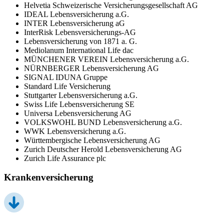
Helvetia Schweizerische Versicherungsgesellschaft AG
IDEAL Lebensversicherung a.G.
INTER Lebensversicherung aG
InterRisk Lebensversicherungs-AG
Lebensversicherung von 1871 a. G.
Mediolanum International Life dac
MÜNCHENER VEREIN Lebensversicherung a.G.
NÜRNBERGER Lebensversicherung AG
SIGNAL IDUNA Gruppe
Standard Life Versicherung
Stuttgarter Lebensversicherung a.G.
Swiss Life Lebensversicherung SE
Universa Lebensversicherung AG
VOLKSWOHL BUND Lebensversicherung a.G.
WWK Lebensversicherung a.G.
Württembergische Lebensversicherung AG
Zurich Deutscher Herold Lebensversicherung AG
Zurich Life Assurance plc
Krankenversicherung