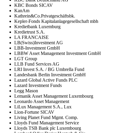
KBC Bonds SICAV
KanAm
Kathrein&Co.Privatgeschäftsbk.
Kepler-Fonds Kapitalanlagegesellschaft mbh
Kredietbank Luxemburg
Kredietrust S.A.
LA FRANCAISE
LB(Swiss)Investment AG
LBB-Investment GmbH
LBBW Asset Management Investment GmbH
LGT Group
LLB Fund Services AG
LRI Invest S.A. / BG Umbrella Fund
Landesbank Berlin Investment GmbH
Lazard Global Active Funds PLC
Lazard Investment Funds
Legg Mason
Lemanik Asset Management Luxembourg
Leonardo Asset Management
LiLux Management S.A., Lux
Lion-Fortune SICAV
Living Planet Fund Mgmt. Comp.
Lloyds Fund Management Service
Lloyds TSB Bank plc Luxembourg