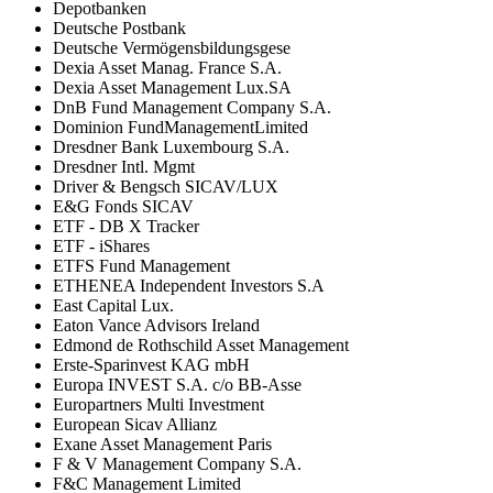
Depotbanken
Deutsche Postbank
Deutsche Vermögensbildungsgese
Dexia Asset Manag. France S.A.
Dexia Asset Management Lux.SA
DnB Fund Management Company S.A.
Dominion FundManagementLimited
Dresdner Bank Luxembourg S.A.
Dresdner Intl. Mgmt
Driver & Bengsch SICAV/LUX
E&G Fonds SICAV
ETF - DB X Tracker
ETF - iShares
ETFS Fund Management
ETHENEA Independent Investors S.A
East Capital Lux.
Eaton Vance Advisors Ireland
Edmond de Rothschild Asset Management
Erste-Sparinvest KAG mbH
Europa INVEST S.A. c/o BB-Asse
Europartners Multi Investment
European Sicav Allianz
Exane Asset Management Paris
F & V Management Company S.A.
F&C Management Limited