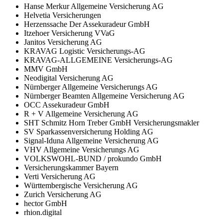
Hanse Merkur Allgemeine Versicherung AG
Helvetia Versicherungen
Herzenssache Der Assekuradeur GmbH
Itzehoer Versicherung VVaG
Janitos Versicherung AG
KRAVAG Logistic Versicherungs-AG
KRAVAG-ALLGEMEINE Versicherungs-AG
MMV GmbH
Neodigital Versicherung AG
Nürnberger Allgemeine Versicherungs AG
Nürnberger Beamten Allgemeine Versicherung AG
OCC Assekuradeur GmbH
R + V Allgemeine Versicherung AG
SHT Schmitz Horn Treber GmbH Versicherungsmakler
SV Sparkassenversicherung Holding AG
Signal-Iduna Allgemeine Versicherung AG
VHV Allgemeine Versicherungs AG
VOLKSWOHL-BUND / prokundo GmbH
Versicherungskammer Bayern
Verti Versicherung AG
Württembergische Versicherung AG
Zurich Versicherung AG
hector GmbH
rhion.digital