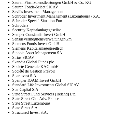
Sauren Finanzdienstleistungen GmbH & Co. KG
Sauren Fonds-Select SICAV
Savills Investment Management
Schroder Investment Management (Luxembourg) S.A.
Schroder Special Situation Fun
Schroders
Security Kapitalanlagegesellsc
Semper Constantia Invest GmbH
SensusVermögnensverwaltungenGm
Siemens Fonds Invest GmbH
Siemens Kapitalanlagegesellsch
Sinopia Asset Management SA
Sirius SICAV
Skandia Global Funds plc
Societe Generale KAG mbH
Société de Gestion Prévoir
Sparinvest S.A.
Spängler IQAM Invest GmbH
Standard Life Investments Global SICAV
Star Capital S.A.
State Street Fund Services [Ireland] Ltd.
State Street Glo. Adv. France
State Street Luxemburg
State Street S.A.
Structured Invest S.A.