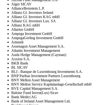
Alger SICAV
AllianceBernstein L.P.
Allianz Gl. Investors Ireland
Allianz Gl. Investors KAG mbH
Allianz Gl. Investors Lux. SA
Allianz KAG mbH
Altarius GmbH
Ampega Investment GmbH
AmpegaGerling Investment GmbH
Amundi
Assenagon Asset Management S.A.
Atlantis Investment Management
Auda Hedge Management (Cayman)
Axxion S.A.
BKB Bank
BL SICAV
BLI - Banque de Luxembourg Investments S.A.
BNP Paribas Investment Partners Luxembourg
BNY Mellon Asset Management
BNY Mellon Service Kapitalanlage-Gesellschaft mbH
BVE Capital Management S.A.
Baloise Fund Invest(Lux) Sicav
Bank Medici AG
Bank of Ireland Asset Management Ltd.