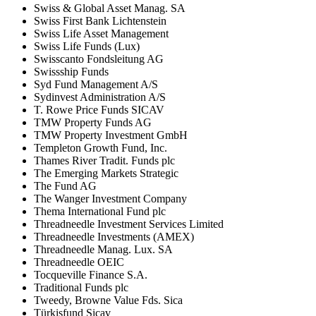
Swiss & Global Asset Manag. SA
Swiss First Bank Lichtenstein
Swiss Life Asset Management
Swiss Life Funds (Lux)
Swisscanto Fondsleitung AG
Swissship Funds
Syd Fund Management A/S
Sydinvest Administration A/S
T. Rowe Price Funds SICAV
TMW Property Funds AG
TMW Property Investment GmbH
Templeton Growth Fund, Inc.
Thames River Tradit. Funds plc
The Emerging Markets Strategic
The Fund AG
The Wanger Investment Company
Thema International Fund plc
Threadneedle Investment Services Limited
Threadneedle Investments (AMEX)
Threadneedle Manag. Lux. SA
Threadneedle OEIC
Tocqueville Finance S.A.
Traditional Funds plc
Tweedy, Browne Value Fds. Sica
Türkisfund Sicav