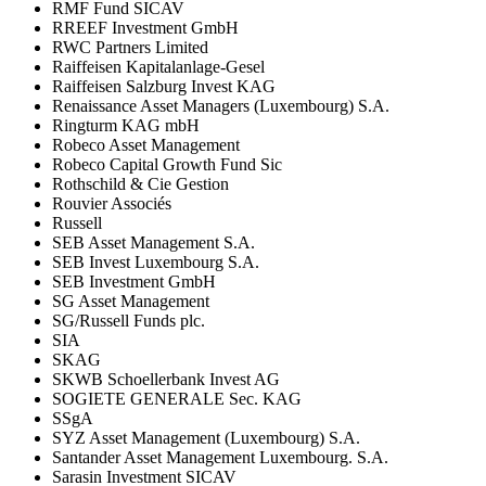
RMF Fund SICAV
RREEF Investment GmbH
RWC Partners Limited
Raiffeisen Kapitalanlage-Gesel
Raiffeisen Salzburg Invest KAG
Renaissance Asset Managers (Luxembourg) S.A.
Ringturm KAG mbH
Robeco Asset Management
Robeco Capital Growth Fund Sic
Rothschild & Cie Gestion
Rouvier Associés
Russell
SEB Asset Management S.A.
SEB Invest Luxembourg S.A.
SEB Investment GmbH
SG Asset Management
SG/Russell Funds plc.
SIA
SKAG
SKWB Schoellerbank Invest AG
SOGIETE GENERALE Sec. KAG
SSgA
SYZ Asset Management (Luxembourg) S.A.
Santander Asset Management Luxembourg. S.A.
Sarasin Investment SICAV