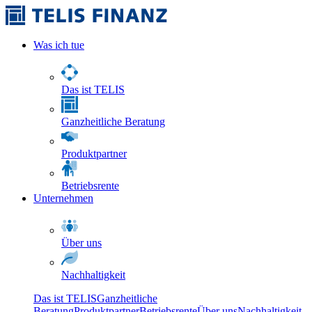
Was ich tue
Das ist TELIS
Ganzheitliche Beratung
Produktpartner
Betriebsrente
Unternehmen
Über uns
Nachhaltigkeit
Das ist TELIS
Ganzheitliche
Beratung
Produktpartner
Betriebsrente
Über uns
Nachhaltigkeit