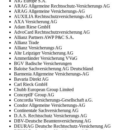
AIG Europe S.A.
ARAG Allgemeine Rechtsschutz-Versicherungs AG
ARAG Allgemeine Versicherungs-AG
AUXILIA Rechtsschutzversicherungs-AG
AXA Versicherung AG
Adam Riese GmbH
AdvoCard Rechtsschutzversicherung AG
Allianz Partners AWP P&C S.A.
Allianz Trade
Allianz Versicherungs AG
Alte Leipziger Versicherung AG
Ammerländer Versicherung VVaG
BGV Badische Versicherungen
Baloise Sachversicherung AG Deutschland
Barmenia Allgemeine Versicherungs-AG
Bavaria Direkt AG
Carl Rieck GmbH
Chubb European Group Limited
ConceptIF Group AG
Concordia Versicherungs-Gesellschaft a.G.
Condor Allgemeine Versicherungs-AG
Continentale Sachversicherung AG
D.A.S. Rechtsschutz Versicherungs AG
DBV-Deutsche Beamtenversicherung AG
DEURAG Deutsche Rechtsschutz-Versicherung AG