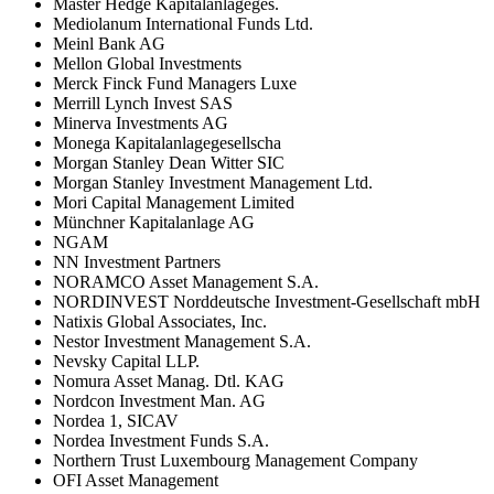
Master Hedge Kapitalanlageges.
Mediolanum International Funds Ltd.
Meinl Bank AG
Mellon Global Investments
Merck Finck Fund Managers Luxe
Merrill Lynch Invest SAS
Minerva Investments AG
Monega Kapitalanlagegesellscha
Morgan Stanley Dean Witter SIC
Morgan Stanley Investment Management Ltd.
Mori Capital Management Limited
Münchner Kapitalanlage AG
NGAM
NN Investment Partners
NORAMCO Asset Management S.A.
NORDINVEST Norddeutsche Investment-Gesellschaft mbH
Natixis Global Associates, Inc.
Nestor Investment Management S.A.
Nevsky Capital LLP.
Nomura Asset Manag. Dtl. KAG
Nordcon Investment Man. AG
Nordea 1, SICAV
Nordea Investment Funds S.A.
Northern Trust Luxembourg Management Company
OFI Asset Management