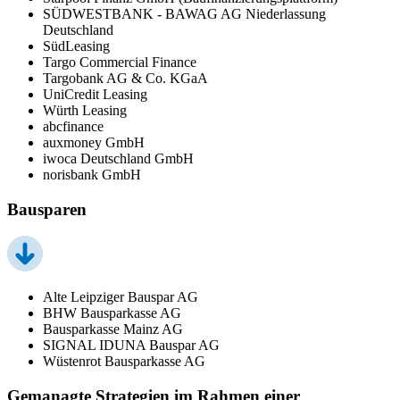
SÜDWESTBANK - BAWAG AG Niederlassung
Deutschland
SüdLeasing
Targo Commercial Finance
Targobank AG & Co. KGaA
UniCredit Leasing
Würth Leasing
abcfinance
auxmoney GmbH
iwoca Deutschland GmbH
norisbank GmbH
Bausparen
Alte Leipziger Bauspar AG
BHW Bausparkasse AG
Bausparkasse Mainz AG
SIGNAL IDUNA Bauspar AG
Wüstenrot Bausparkasse AG
Gemanagte Strategien im Rahmen einer