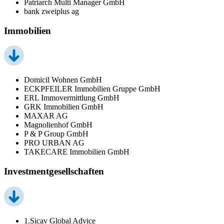
Patriarch Multi Manager GmbH
bank zweiplus ag
Immobilien
Domicil Wohnen GmbH
ECKPFEILER Immobilien Gruppe GmbH
ERL Immovermittlung GmbH
GRK Immobilien GmbH
MAXAR AG
Magnolienhof GmbH
P & P Group GmbH
PRO URBAN AG
TAKECARE Immobilien GmbH
Investmentgesellschaften
1.Sicav Global Advice