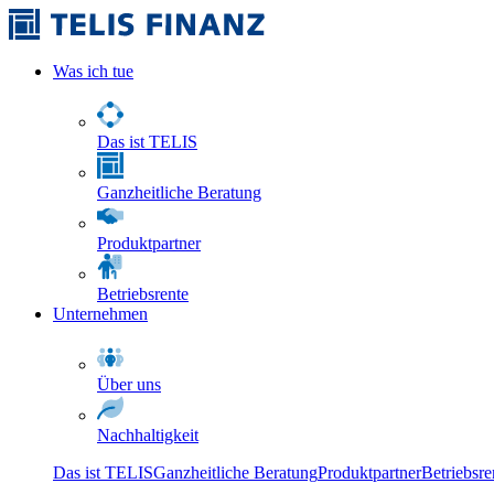
Was ich tue
Das ist TELIS
Ganzheitliche Beratung
Produktpartner
Betriebsrente
Unternehmen
Über uns
Nachhaltigkeit
Das ist TELIS
Ganzheitliche Beratung
Produktpartner
Betriebsre