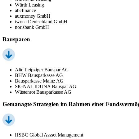
Würth Leasing
abcfinance
auxmoney GmbH
iwoca Deutschland GmbH
norisbank GmbH
Bausparen
Alte Leipziger Bauspar AG
BHW Bausparkasse AG
Bausparkasse Mainz AG
SIGNAL IDUNA Bauspar AG
Wüstenrot Bausparkasse AG
Gemanagte Strategien im Rahmen einer Fondsvermö
HSBC Global Assset Management