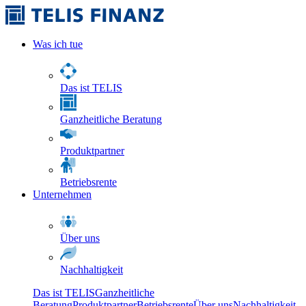
Was ich tue
Das ist TELIS
Ganzheitliche Beratung
Produktpartner
Betriebsrente
Unternehmen
Über uns
Nachhaltigkeit
Das ist TELIS
Ganzheitliche
Beratung
Produktpartner
Betriebsrente
Über uns
Nachhaltigkeit