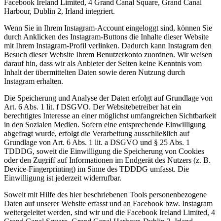
Facebook Ireland Limited, 4 Grand Canal Square, Grand Canal
Harbour, Dublin 2, Irland integriert.
Wenn Sie in Ihrem Instagram-Account eingeloggt sind, können Sie
durch Anklicken des Instagram-Buttons die Inhalte dieser Website
mit Ihrem Instagram-Profil verlinken. Dadurch kann Instagram den
Besuch dieser Website Ihrem Benutzerkonto zuordnen. Wir weisen
darauf hin, dass wir als Anbieter der Seiten keine Kenntnis vom
Inhalt der übermittelten Daten sowie deren Nutzung durch
Instagram erhalten.
Die Speicherung und Analyse der Daten erfolgt auf Grundlage von
Art. 6 Abs. 1 lit. f DSGVO. Der Websitebetreiber hat ein
berechtigtes Interesse an einer möglichst umfangreichen Sichtbarkeit
in den Sozialen Medien. Sofern eine entsprechende Einwilligung
abgefragt wurde, erfolgt die Verarbeitung ausschließlich auf
Grundlage von Art. 6 Abs. 1 lit. a DSGVO und § 25 Abs. 1
TDDDG, soweit die Einwilligung die Speicherung von Cookies
oder den Zugriff auf Informationen im Endgerät des Nutzers (z. B.
Device-Fingerprinting) im Sinne des TDDDG umfasst. Die
Einwilligung ist jederzeit widerrufbar.
Soweit mit Hilfe des hier beschriebenen Tools personenbezogene
Daten auf unserer Website erfasst und an Facebook bzw. Instagram
weitergeleitet werden, sind wir und die Facebook Ireland Limited, 4