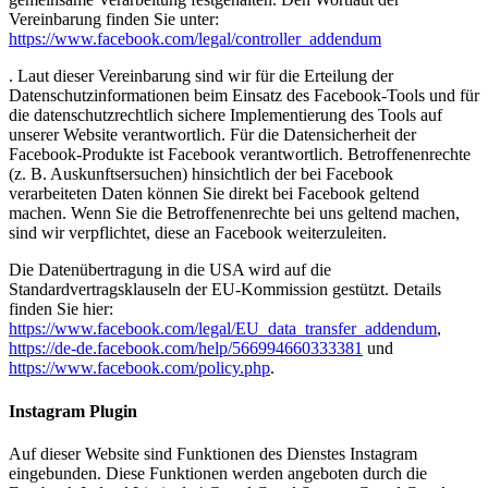
Vereinbarung finden Sie unter:
https://www.facebook.com/legal/controller_addendum
. Laut dieser Vereinbarung sind wir für die Erteilung der
Datenschutzinformationen beim Einsatz des Facebook-Tools und für
die datenschutzrechtlich sichere Implementierung des Tools auf
unserer Website verantwortlich. Für die Datensicherheit der
Facebook-Produkte ist Facebook verantwortlich. Betroffenenrechte
(z. B. Auskunftsersuchen) hinsichtlich der bei Facebook
verarbeiteten Daten können Sie direkt bei Facebook geltend
machen. Wenn Sie die Betroffenenrechte bei uns geltend machen,
sind wir verpflichtet, diese an Facebook weiterzuleiten.
Die Datenübertragung in die USA wird auf die
Standardvertragsklauseln der EU-Kommission gestützt. Details
finden Sie hier:
https://www.facebook.com/legal/EU_data_transfer_addendum
,
https://de-de.facebook.com/help/566994660333381
und
https://www.facebook.com/policy.php
.
Instagram Plugin
Auf dieser Website sind Funktionen des Dienstes Instagram
eingebunden. Diese Funktionen werden angeboten durch die