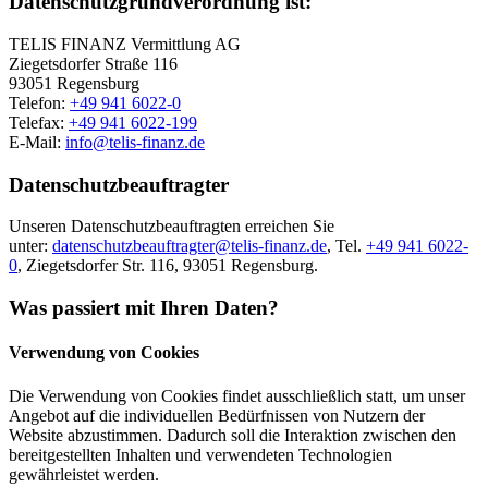
Datenschutzgrundverordnung ist:
TELIS FINANZ Vermittlung AG
Ziegetsdorfer Straße 116
93051 Regensburg
Telefon:
+49 941 6022-0
Telefax:
+49 941 6022-199
E-Mail:
info@telis-finanz.de
Datenschutzbeauftragter
Unseren Datenschutzbeauftragten erreichen Sie
unter:
datenschutzbeauftragter@telis-finanz.de
, Tel.
+49 941 6022-
0
, Ziegetsdorfer Str. 116, 93051 Regensburg.
Was passiert mit Ihren Daten?
Verwendung von Cookies
Die Verwendung von Cookies findet ausschließlich statt, um unser
Angebot auf die individuellen Bedürfnissen von Nutzern der
Website abzustimmen. Dadurch soll die Interaktion zwischen den
bereitgestellten Inhalten und verwendeten Technologien
gewährleistet werden.