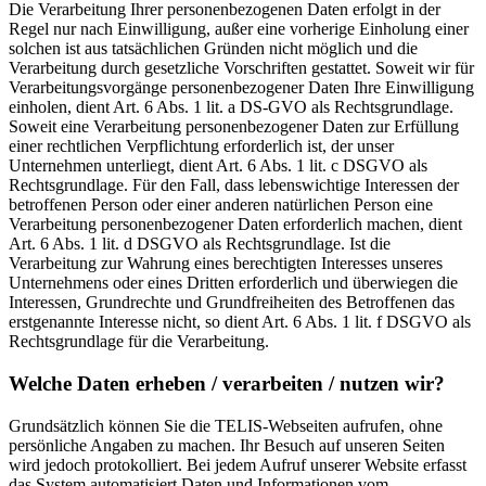
Die Verarbeitung Ihrer personenbezogenen Daten erfolgt in der
Regel nur nach Einwilligung, außer eine vorherige Einholung einer
solchen ist aus tatsächlichen Gründen nicht möglich und die
Verarbeitung durch gesetzliche Vorschriften gestattet. Soweit wir für
Verarbeitungsvorgänge personenbezogener Daten Ihre Einwilligung
einholen, dient Art. 6 Abs. 1 lit. a DS-GVO als Rechtsgrundlage.
Soweit eine Verarbeitung personenbezogener Daten zur Erfüllung
einer rechtlichen Verpflichtung erforderlich ist, der unser
Unternehmen unterliegt, dient Art. 6 Abs. 1 lit. c DSGVO als
Rechtsgrundlage. Für den Fall, dass lebenswichtige Interessen der
betroffenen Person oder einer anderen natürlichen Person eine
Verarbeitung personenbezogener Daten erforderlich machen, dient
Art. 6 Abs. 1 lit. d DSGVO als Rechtsgrundlage. Ist die
Verarbeitung zur Wahrung eines berechtigten Interesses unseres
Unternehmens oder eines Dritten erforderlich und überwiegen die
Interessen, Grundrechte und Grundfreiheiten des Betroffenen das
erstgenannte Interesse nicht, so dient Art. 6 Abs. 1 lit. f DSGVO als
Rechtsgrundlage für die Verarbeitung.
Welche Daten erheben / verarbeiten / nutzen wir?
Grundsätzlich können Sie die TELIS-Webseiten aufrufen, ohne
persönliche Angaben zu machen. Ihr Besuch auf unseren Seiten
wird jedoch protokolliert. Bei jedem Aufruf unserer Website erfasst
das System automatisiert Daten und Informationen vom