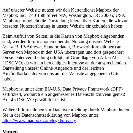
Auf unserer Website nutzen wir den Kartendienst Mapbox der
Mapbox Inc., 740 15th Street NW, Washington, DC 20005, USA.
Mapbox ermöglicht die Darstellung interaktiver Karten, die wir zur
besseren Nutzererfahrung in unsere Website eingebunden haben.
Beim Aufruf von Seiten, in die Karten von Mapbox eingebunden
sind, werden Informationen über die Nutzung unserer Website
(z.ௗB. IP-Adresse, Standortdaten, Browserinformationen) an
Server von Mapbox in den USA übertragen und dort gespeichert.
Diese Datenverarbeitung erfolgt auf Grundlage von Art. 6 Abs. 1 lit.
f DSGVO, da wir ein berechtigtes Interesse an der ansprechenden
Darstellung unserer Online-Angebote und der leichten
AuƯindbarkeit der von uns auf der Website angegebenen Orte
haben.
Mapbox ist unter dem EU-U.S. Data Privacy Framework (DPF)
zertifiziert, wodurch ein angemessenes Datenschutzniveau gemäß
Art. 45 DSGVO gewährleistet ist.
Weitere Informationen zur Datenverarbeitung durch Mapbox finden
Sie in der Datenschutzerklärung von Mapbox unter:
https://www.mapbox.com/legal/privacy
Vimeo