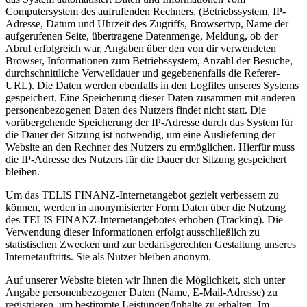
Computersystem des aufrufenden Rechners. (Betriebssystem, IP-
Adresse, Datum und Uhrzeit des Zugriffs, Browsertyp, Name der
aufgerufenen Seite, übertragene Datenmenge, Meldung, ob der
Abruf erfolgreich war, Angaben über den von dir verwendeten
Browser, Informationen zum Betriebssystem, Anzahl der Besuche,
durchschnittliche Verweildauer und gegebenenfalls die Referer-
URL). Die Daten werden ebenfalls in den Logfiles unseres Systems
gespeichert. Eine Speicherung dieser Daten zusammen mit anderen
personenbezogenen Daten des Nutzers findet nicht statt. Die
vorübergehende Speicherung der IP-Adresse durch das System für
die Dauer der Sitzung ist notwendig, um eine Auslieferung der
Website an den Rechner des Nutzers zu ermöglichen. Hierfür muss
die IP-Adresse des Nutzers für die Dauer der Sitzung gespeichert
bleiben.
Um das TELIS FINANZ-Internetangebot gezielt verbessern zu
können, werden in anonymisierter Form Daten über die Nutzung
des TELIS FINANZ-Internetangebotes erhoben (Tracking). Die
Verwendung dieser Informationen erfolgt ausschließlich zu
statistischen Zwecken und zur bedarfsgerechten Gestaltung unseres
Internetauftritts. Sie als Nutzer bleiben anonym.
Auf unserer Website bieten wir Ihnen die Möglichkeit, sich unter
Angabe personenbezogener Daten (Name, E-Mail-Adresse) zu
registrieren, um bestimmte Leistungen/Inhalte zu erhalten. Im