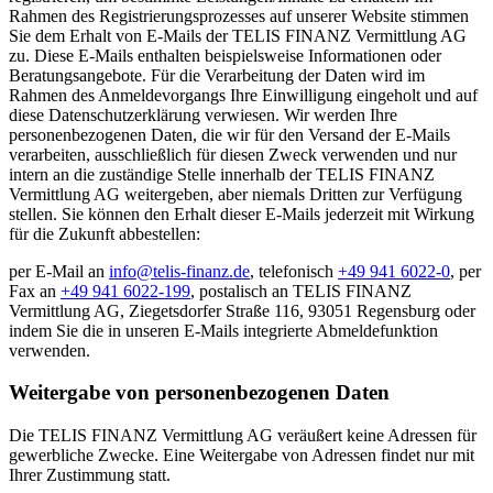
Rahmen des Registrierungsprozesses auf unserer Website stimmen
Sie dem Erhalt von E-Mails der TELIS FINANZ Vermittlung AG
zu. Diese E-Mails enthalten beispielsweise Informationen oder
Beratungsangebote. Für die Verarbeitung der Daten wird im
Rahmen des Anmeldevorgangs Ihre Einwilligung eingeholt und auf
diese Datenschutzerklärung verwiesen. Wir werden Ihre
personenbezogenen Daten, die wir für den Versand der E-Mails
verarbeiten, ausschließlich für diesen Zweck verwenden und nur
intern an die zuständige Stelle innerhalb der TELIS FINANZ
Vermittlung AG weitergeben, aber niemals Dritten zur Verfügung
stellen. Sie können den Erhalt dieser E-Mails jederzeit mit Wirkung
für die Zukunft abbestellen:
per E-Mail an
info@telis-finanz.de
, telefonisch
+49 941 6022-0
, per
Fax an
+49 941 6022-199
, postalisch an TELIS FINANZ
Vermittlung AG, Ziegetsdorfer Straße 116, 93051 Regensburg oder
indem Sie die in unseren E-Mails integrierte Abmeldefunktion
verwenden.
Weitergabe von personenbezogenen Daten
Die TELIS FINANZ Vermittlung AG veräußert keine Adressen für
gewerbliche Zwecke. Eine Weitergabe von Adressen findet nur mit
Ihrer Zustimmung statt.