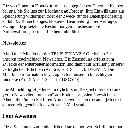
Die von Ihnen im Kontaktformular eingegebenen Daten verbleiben
bei uns, bis Sie uns zur Löschung auƯordern, Ihre Einwilligung zur
Speicherung widerrufen oder der Zweck für die Datenspeicherung
entfällt (z. B. nach abgeschlossener Bearbeitung Ihrer Anfrage).
Zwingende gesetzliche Bestimmungen – insbesondere
Aufbewahrungsfristen – bleiben unberührt.
Newsletter
Als aktiver Mitarbeiter der TELIS FINANZ AG erhalten Sie
unseren regelmäßigen Newsletter. Die Zusendung erfolgt zum
Zwecke der Mitarbeiterinformation und damit zur Erfüllung unserer
vertraglichen Pflichten (Art. 6 Abs. 1 S. 1 lit. b DSGVO). Die
Mitarbeiterinformation liegt zugleich in unserem berechtigten
Interesse (Art. 6 Abs. 1 S. 1 lit. f DSGVO).
Die Abmeldung ist jederzeit möglich, zum Beispiel über den Link
„Vom Newsletter abmelden“ am Ende eines jeden Newsletters.
Alternativ können Sie Ihren Abmeldewunsch gerne auch jederzeit
an marketing@telis-finanz.de als E-Mail senden.
Font Awesome
Diese Seite nutzt zur einheitlichen Darstellung von Schriftarten und