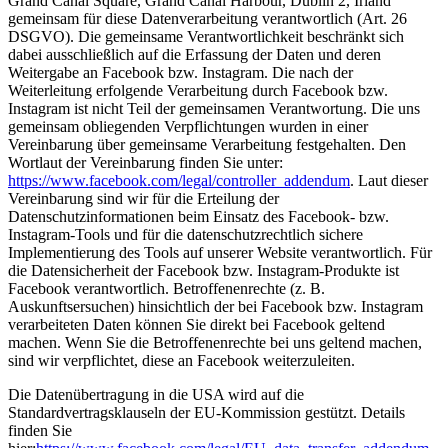
Grand Canal Square, Grand Canal Harbour, Dublin 2, Irland
gemeinsam für diese Datenverarbeitung verantwortlich (Art. 26
DSGVO). Die gemeinsame Verantwortlichkeit beschränkt sich
dabei ausschließlich auf die Erfassung der Daten und deren
Weitergabe an Facebook bzw. Instagram. Die nach der
Weiterleitung erfolgende Verarbeitung durch Facebook bzw.
Instagram ist nicht Teil der gemeinsamen Verantwortung. Die uns
gemeinsam obliegenden Verpflichtungen wurden in einer
Vereinbarung über gemeinsame Verarbeitung festgehalten. Den
Wortlaut der Vereinbarung finden Sie unter:
https://www.facebook.com/legal/controller_addendum
. Laut dieser
Vereinbarung sind wir für die Erteilung der
Datenschutzinformationen beim Einsatz des Facebook- bzw.
Instagram-Tools und für die datenschutzrechtlich sichere
Implementierung des Tools auf unserer Website verantwortlich. Für
die Datensicherheit der Facebook bzw. Instagram-Produkte ist
Facebook verantwortlich. Betroffenenrechte (z. B.
Auskunftsersuchen) hinsichtlich der bei Facebook bzw. Instagram
verarbeiteten Daten können Sie direkt bei Facebook geltend
machen. Wenn Sie die Betroffenenrechte bei uns geltend machen,
sind wir verpflichtet, diese an Facebook weiterzuleiten.
Die Datenübertragung in die USA wird auf die
Standardvertragsklauseln der EU-Kommission gestützt. Details
finden Sie