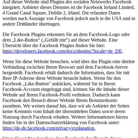
Auf dieser Website sind Plugins des sozialen Netzwerks Facebook
integriert. Anbieter dieses Dienstes ist die Facebook Ireland Limited,
4 Grand Canal Square, Dublin 2, Irland. Die erfassten Daten
werden nach Aussage von Facebook jedoch auch in die USA und in
andere Drittländer übertragen.
Die Facebook Plugins erkennen Sie an dem Facebook-Logo oder
dem „Like-Button“ („Gefällt mir“) auf dieser Website. Eine
Übersicht über die Facebook Plugins finden Sie hier:
https://developers.facebook.com/docs/plugins/?locale=de_DE
.
Wenn Sie diese Website besuchen, wird über das Plugin eine direkte
Verbindung zwischen Ihrem Browser und dem Facebook-Server
hergestellt. Facebook erhält dadurch die Information, dass Sie mit
Ihrer IP-Adresse diese Website besucht haben. Wenn Sie den
Facebook „Like-Button“ anklicken, während Sie in Ihrem
Facebook-Account eingeloggt sind, können Sie die Inhalte dieser
Website auf Ihrem Facebook-Profil verlinken. Dadurch kann
Facebook den Besuch dieser Website Ihrem Benutzerkonto
zuordnen. Wir weisen darauf hin, dass wir als Anbieter der Seiten
keine Kenntnis vom Inhalt der übermittelten Daten sowie deren
Nutzung durch Facebook erhalten. Weitere Informationen hierzu
finden Sie in der Datenschutzerklärung von Facebook unter:
https://de-de.facebook.com/privacy/explanation.