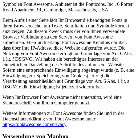
Symbolen Font Awesome. Anbieter ist die Fonticons, Inc., 6 Porter
Road Apartment 3R, Cambridge, Massachusetts, USA.
Beim Aufruf einer Seite lädt Ihr Browser die benötigten Fonts in
ihren Browsercache, um Texte, Schriftarten und Symbole korrekt
anzuzeigen. Zu diesem Zweck muss der von Ihnen verwendete
Browser Verbindung zu den Servern von Font Awesome
aufnehmen. Hierdurch erlangt Font Awesome Kenntnis darüber,
dass über Ihre IP-Adresse diese Website aufgerufen wurde. Die
Nutzung von Font Awesome erfolgt auf Grundlage von Art. 6 Abs.
1 lit. f DSGVO. Wir haben ein berechtigtes Interesse an der
einheitlichen Darstellung des Schriftbildes auf unserer Website.
Sofern eine entsprechende Einwilligung abgefragt wurde (z. B. eine
Einwilligung zur Speicherung von Cookies), erfolgt die
Verarbeitung ausschließlich auf Grundlage von Art. 6 Abs. 1 lit. a
DSGVO; die Einwilligung ist jederzeit widerrufbar.
Wenn Ihr Browser Font Awesome nicht unterstützt, wird eine
Standardschrift von Ihrem Computer genutzt.
Weitere Informationen zu Font Awesome finden Sie und in der
Datenschutzerklärung von Font Awesome unter:
https://fontawesome.com/privacy
Verwendung von Mapbox