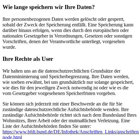
Wie lange speichern wir Ihre Daten?
Ihre personenbezogenen Daten werden gelöscht oder gesperrt,
sobald der Zweck der Speicherung entfällt. Eine Speicherung kann
darüber hinaus erfolgen, wenn dies durch den europäischen oder
nationalen Gesetzgeber in Verordnungen, Gesetzen oder sonstigen
Vorschriften, denen der Verantwortliche unterliegt, vorgesehen
wurde.
Ihre Rechte als User
Wir halten uns an die datenschutzrechtlichen Grundsätze der
Datenminimierung und Speicherbegrenzung. Ihre Daten werden,
wie soeben erwähnt, bei uns grundsätzlich nur solange gespeichert,
wie dies für den jeweiligen Zweck notwendig ist oder wie es die
vom Gesetzgeber vorgesehenen Speicherfristen vorgeben.
Sie können sich jederzeit mit einer Beschwerde an die für Sie
zuständige datenschutzrechtliche Aufsichtsbehörde wenden. Ihre
zuständige Aufsichtsbehörde richtet sich nach dem Bundesland Ihres
Wohnsitzes, Ihrer Arbeit oder der mutmaßlichen Verletzung. Eine
Liste der Aufsichtsbehörden finden Sie unter:
https://www.bfdi.bund.de/DE/Infothek/Anschriften_Links/anschriften
node.html