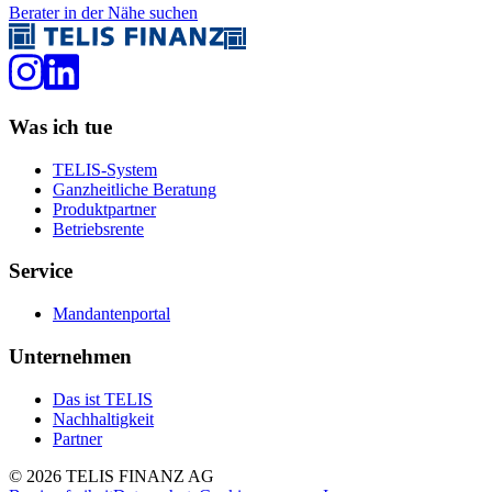
Berater in der Nähe suchen
Was ich tue
TELIS-System
Ganzheitliche Beratung
Produktpartner
Betriebsrente
Service
Mandantenportal
Unternehmen
Das ist TELIS
Nachhaltigkeit
Partner
©
2026
TELIS FINANZ AG