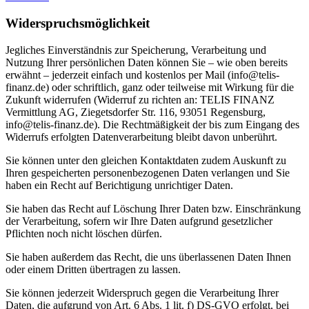
Widerspruchsmöglichkeit
Jegliches Einverständnis zur Speicherung, Verarbeitung und
Nutzung Ihrer persönlichen Daten können Sie – wie oben bereits
erwähnt – jederzeit einfach und kostenlos per Mail (info@telis-
finanz.de) oder schriftlich, ganz oder teilweise mit Wirkung für die
Zukunft widerrufen (Widerruf zu richten an: TELIS FINANZ
Vermittlung AG, Ziegetsdorfer Str. 116, 93051 Regensburg,
info@telis-finanz.de). Die Rechtmäßigkeit der bis zum Eingang des
Widerrufs erfolgten Datenverarbeitung bleibt davon unberührt.
Sie können unter den gleichen Kontaktdaten zudem Auskunft zu
Ihren gespeicherten personenbezogenen Daten verlangen und Sie
haben ein Recht auf Berichtigung unrichtiger Daten.
Sie haben das Recht auf Löschung Ihrer Daten bzw. Einschränkung
der Verarbeitung, sofern wir Ihre Daten aufgrund gesetzlicher
Pflichten noch nicht löschen dürfen.
Sie haben außerdem das Recht, die uns überlassenen Daten Ihnen
oder einem Dritten übertragen zu lassen.
Sie können jederzeit Widerspruch gegen die Verarbeitung Ihrer
Daten, die aufgrund von Art. 6 Abs. 1 lit. f) DS-GVO erfolgt, bei