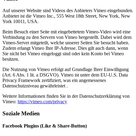
Auf unserer Website sind Videos des Anbieters Vimeo eingebunden.
Anbieter ist die Vimeo Inc., 555 West 18th Street, New York, New
York 10011, USA.
Beim Besuch einer Seite mit eingebettetem Vimeo-Video wird eine
Verbindung zu den Servern von Vimeo hergestellt. Dabei wird dem
Vimeo-Server mitgeteilt, welche unserer Seiten Sie besucht haben.
Zudem erlangt Vimeo Ihre IP-Adresse. Dies gilt auch dann, wenn
Sie nicht bei Vimeo eingeloggt sind oder kein Konto bei Vimeo
besitzen.
Die Nutzung von Vimeo erfolgt auf Grundlage Ihrer Einwilligung
(Art. 6 Abs. 1 lit. a DSGVO). Vimeo ist unter dem EU-U.S. Data
Privacy Framework zertifiziert, was ein angemessenes
Datenschutzniveau gewährleistet .
Weitere Informationen finden Sie in der Datenschutzerklärung von
Vimeo:
https://vimeo.com/privacy
Soziale Medien
Facebook Plugins (Like & Share-Button)