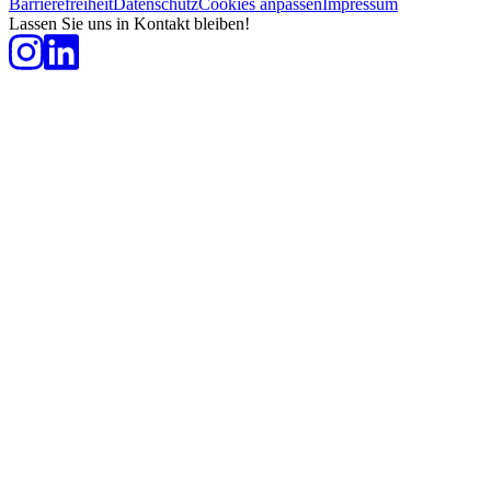
Barrierefreiheit
Datenschutz
Cookies anpassen
Impressum
Lassen Sie uns in Kontakt bleiben!