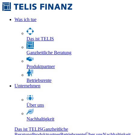
Was ich tue
Das ist TELIS
Ganzheitliche Beratung
Produktpartner
Betriebsrente
Unternehmen
Über uns
Nachhaltigkeit
Das ist TELIS
Ganzheitliche
Beratung
Produktpartner
Betriebsrente
Über uns
Nachhaltigkeit