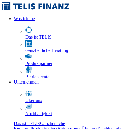
Was ich tue
Das ist TELIS
Ganzheitliche Beratung
Produktpartner
Betriebsrente
Unternehmen
Über uns
Nachhaltigkeit
Das ist TELIS
Ganzheitliche
Beratung
Produktpartner
Betriebsrente
Über uns
Nachhaltigkeit