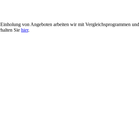
er Einholung von Angeboten arbeiten wir mit Vergleichsprogrammen u
rhalten Sie
hier
.