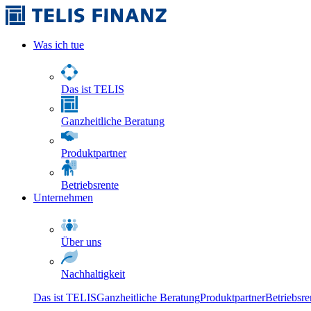
Was ich tue
Das ist TELIS
Ganzheitliche Beratung
Produktpartner
Betriebsrente
Unternehmen
Über uns
Nachhaltigkeit
Das ist TELIS
Ganzheitliche Beratung
Produktpartner
Betriebsre