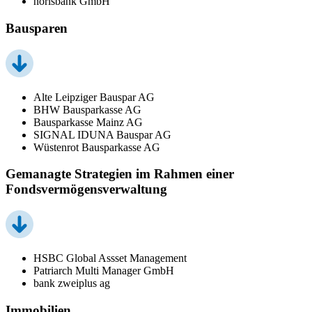
norisbank GmbH
Bausparen
Alte Leipziger Bauspar AG
BHW Bausparkasse AG
Bausparkasse Mainz AG
SIGNAL IDUNA Bauspar AG
Wüstenrot Bausparkasse AG
Gemanagte Strategien im Rahmen einer
Fondsvermögensverwaltung
HSBC Global Assset Management
Patriarch Multi Manager GmbH
bank zweiplus ag
Immobilien