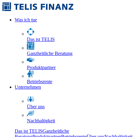
Was ich tue
Das ist TELIS
Ganzheitliche Beratung
Produktpartner
Betriebsrente
Unternehmen
Über uns
Nachhaltigkeit
Das ist TELIS
Ganzheitliche
Beratung
Produktpartner
Betriebsrente
Über uns
Nachhaltigkeit