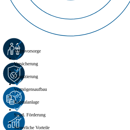
Altersvorsorge
Versicherung
Finanzierung
Vermögensaufbau
Kapitalanlage
Staatl. Förderung
Steuerliche Vorteile