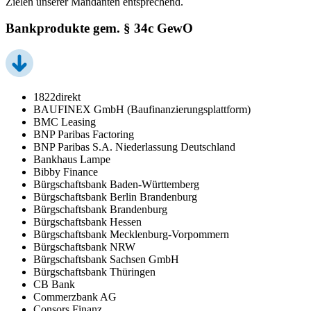
Zielen unserer Mandanten entsprechend.
Bankprodukte gem. § 34c GewO
1822direkt
BAUFINEX GmbH (Baufinanzierungsplattform)
BMC Leasing
BNP Paribas Factoring
BNP Paribas S.A. Niederlassung Deutschland
Bankhaus Lampe
Bibby Finance
Bürgschaftsbank Baden-Württemberg
Bürgschaftsbank Berlin Brandenburg
Bürgschaftsbank Brandenburg
Bürgschaftsbank Hessen
Bürgschaftsbank Mecklenburg-Vorpommern
Bürgschaftsbank NRW
Bürgschaftsbank Sachsen GmbH
Bürgschaftsbank Thüringen
CB Bank
Commerzbank AG
Consors Finanz