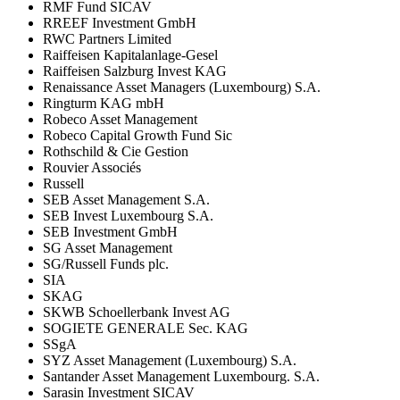
RMF Fund SICAV
RREEF Investment GmbH
RWC Partners Limited
Raiffeisen Kapitalanlage-Gesel
Raiffeisen Salzburg Invest KAG
Renaissance Asset Managers (Luxembourg) S.A.
Ringturm KAG mbH
Robeco Asset Management
Robeco Capital Growth Fund Sic
Rothschild & Cie Gestion
Rouvier Associés
Russell
SEB Asset Management S.A.
SEB Invest Luxembourg S.A.
SEB Investment GmbH
SG Asset Management
SG/Russell Funds plc.
SIA
SKAG
SKWB Schoellerbank Invest AG
SOGIETE GENERALE Sec. KAG
SSgA
SYZ Asset Management (Luxembourg) S.A.
Santander Asset Management Luxembourg. S.A.
Sarasin Investment SICAV