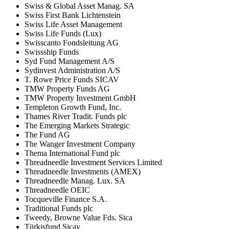
Swiss & Global Asset Manag. SA
Swiss First Bank Lichtenstein
Swiss Life Asset Management
Swiss Life Funds (Lux)
Swisscanto Fondsleitung AG
Swissship Funds
Syd Fund Management A/S
Sydinvest Administration A/S
T. Rowe Price Funds SICAV
TMW Property Funds AG
TMW Property Investment GmbH
Templeton Growth Fund, Inc.
Thames River Tradit. Funds plc
The Emerging Markets Strategic
The Fund AG
The Wanger Investment Company
Thema International Fund plc
Threadneedle Investment Services Limited
Threadneedle Investments (AMEX)
Threadneedle Manag. Lux. SA
Threadneedle OEIC
Tocqueville Finance S.A.
Traditional Funds plc
Tweedy, Browne Value Fds. Sica
Türkisfund Sicav