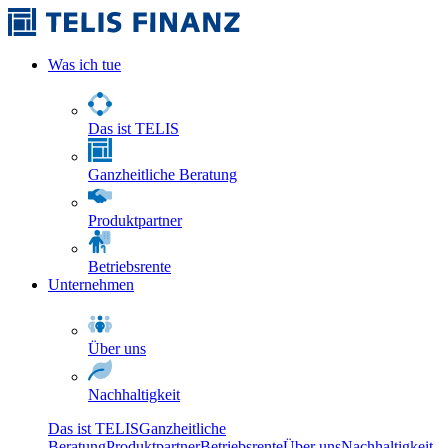
Was ich tue
Das ist TELIS
Ganzheitliche Beratung
Produktpartner
Betriebsrente
Unternehmen
Über uns
Nachhaltigkeit
Das ist TELIS
Ganzheitliche
Beratung
Produktpartner
Betriebsrente
Über uns
Nachhaltigkeit