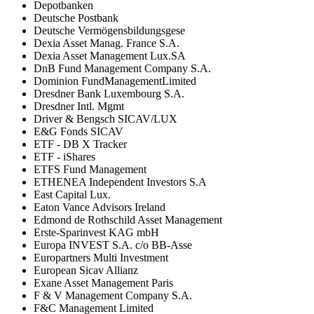
Depotbanken
Deutsche Postbank
Deutsche Vermögensbildungsgese
Dexia Asset Manag. France S.A.
Dexia Asset Management Lux.SA
DnB Fund Management Company S.A.
Dominion FundManagementLimited
Dresdner Bank Luxembourg S.A.
Dresdner Intl. Mgmt
Driver & Bengsch SICAV/LUX
E&G Fonds SICAV
ETF - DB X Tracker
ETF - iShares
ETFS Fund Management
ETHENEA Independent Investors S.A
East Capital Lux.
Eaton Vance Advisors Ireland
Edmond de Rothschild Asset Management
Erste-Sparinvest KAG mbH
Europa INVEST S.A. c/o BB-Asse
Europartners Multi Investment
European Sicav Allianz
Exane Asset Management Paris
F & V Management Company S.A.
F&C Management Limited