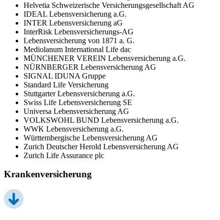
Helvetia Schweizerische Versicherungsgesellschaft AG
IDEAL Lebensversicherung a.G.
INTER Lebensversicherung aG
InterRisk Lebensversicherungs-AG
Lebensversicherung von 1871 a. G.
Mediolanum International Life dac
MÜNCHENER VEREIN Lebensversicherung a.G.
NÜRNBERGER Lebensversicherung AG
SIGNAL IDUNA Gruppe
Standard Life Versicherung
Stuttgarter Lebensversicherung a.G.
Swiss Life Lebensversicherung SE
Universa Lebensversicherung AG
VOLKSWOHL BUND Lebensversicherung a.G.
WWK Lebensversicherung a.G.
Württembergische Lebensversicherung AG
Zurich Deutscher Herold Lebensversicherung AG
Zurich Life Assurance plc
Krankenversicherung