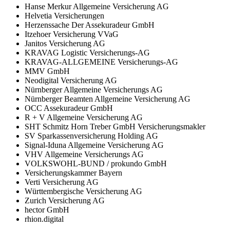
Hanse Merkur Allgemeine Versicherung AG
Helvetia Versicherungen
Herzenssache Der Assekuradeur GmbH
Itzehoer Versicherung VVaG
Janitos Versicherung AG
KRAVAG Logistic Versicherungs-AG
KRAVAG-ALLGEMEINE Versicherungs-AG
MMV GmbH
Neodigital Versicherung AG
Nürnberger Allgemeine Versicherungs AG
Nürnberger Beamten Allgemeine Versicherung AG
OCC Assekuradeur GmbH
R + V Allgemeine Versicherung AG
SHT Schmitz Horn Treber GmbH Versicherungsmakler
SV Sparkassenversicherung Holding AG
Signal-Iduna Allgemeine Versicherung AG
VHV Allgemeine Versicherungs AG
VOLKSWOHL-BUND / prokundo GmbH
Versicherungskammer Bayern
Verti Versicherung AG
Württembergische Versicherung AG
Zurich Versicherung AG
hector GmbH
rhion.digital