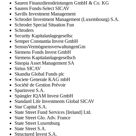
Sauren Finanzdienstleistungen GmbH & Co. KG
Sauren Fonds-Select SICAV
Savills Investment Management
Schroder Investment Management (Luxembourg) S.A.
Schroder Special Situation Fun
Schroders
Security Kapitalanlagegesellsc
Semper Constantia Invest GmbH
SensusVermögnensverwaltungenGm
Siemens Fonds Invest GmbH
Siemens Kapitalanlagegesellsch
Sinopia Asset Management SA
Sirius SICAV
Skandia Global Funds plc
Societe Generale KAG mbH
Société de Gestion Prévoir
Sparinvest S.A.
Spängler IQAM Invest GmbH
Standard Life Investments Global SICAV
Star Capital S.A.
State Street Fund Services [Ireland] Ltd.
State Street Glo. Adv. France
State Street Luxemburg
State Street S.A.
Structured Invest S.A.