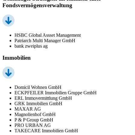
Fondsvermögensverwaltung
HSBC Global Assset Management
Patriarch Multi Manager GmbH
bank zweiplus ag
Immobilien
Domicil Wohnen GmbH
ECKPFEILER Immobilien Gruppe GmbH
ERL Immovermittlung GmbH
GRK Immobilien GmbH
MAXAR AG
Magnolienhof GmbH
P & P Group GmbH
PRO URBAN AG
TAKECARE Immobilien GmbH