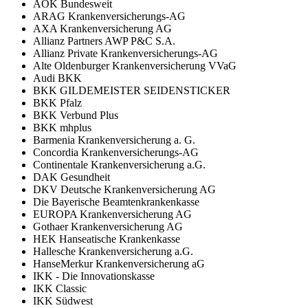
AOK Bundesweit
ARAG Krankenversicherungs-AG
AXA Krankenversicherung AG
Allianz Partners AWP P&C S.A.
Allianz Private Krankenversicherungs-AG
Alte Oldenburger Krankenversicherung VVaG
Audi BKK
BKK GILDEMEISTER SEIDENSTICKER
BKK Pfalz
BKK Verbund Plus
BKK mhplus
Barmenia Krankenversicherung a. G.
Concordia Krankenversicherungs-AG
Continentale Krankenversicherung a.G.
DAK Gesundheit
DKV Deutsche Krankenversicherung AG
Die Bayerische Beamtenkrankenkasse
EUROPA Krankenversicherung AG
Gothaer Krankenversicherung AG
HEK Hanseatische Krankenkasse
Hallesche Krankenversicherung a.G.
HanseMerkur Krankenversicherung aG
IKK - Die Innovationskasse
IKK Classic
IKK Südwest