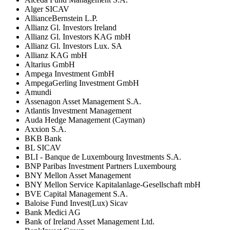
Alger SICAV
AllianceBernstein L.P.
Allianz Gl. Investors Ireland
Allianz Gl. Investors KAG mbH
Allianz Gl. Investors Lux. SA
Allianz KAG mbH
Altarius GmbH
Ampega Investment GmbH
AmpegaGerling Investment GmbH
Amundi
Assenagon Asset Management S.A.
Atlantis Investment Management
Auda Hedge Management (Cayman)
Axxion S.A.
BKB Bank
BL SICAV
BLI - Banque de Luxembourg Investments S.A.
BNP Paribas Investment Partners Luxembourg
BNY Mellon Asset Management
BNY Mellon Service Kapitalanlage-Gesellschaft mbH
BVE Capital Management S.A.
Baloise Fund Invest(Lux) Sicav
Bank Medici AG
Bank of Ireland Asset Management Ltd.