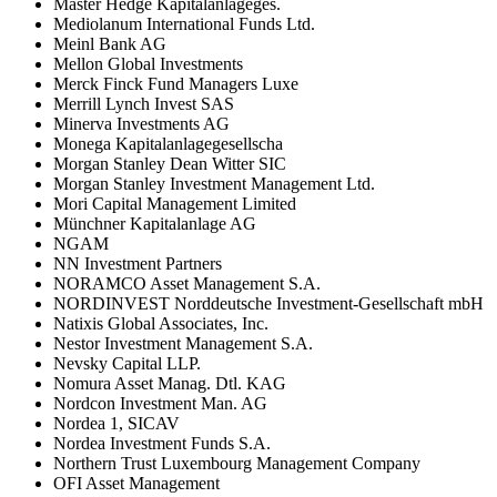
Master Hedge Kapitalanlageges.
Mediolanum International Funds Ltd.
Meinl Bank AG
Mellon Global Investments
Merck Finck Fund Managers Luxe
Merrill Lynch Invest SAS
Minerva Investments AG
Monega Kapitalanlagegesellscha
Morgan Stanley Dean Witter SIC
Morgan Stanley Investment Management Ltd.
Mori Capital Management Limited
Münchner Kapitalanlage AG
NGAM
NN Investment Partners
NORAMCO Asset Management S.A.
NORDINVEST Norddeutsche Investment-Gesellschaft mbH
Natixis Global Associates, Inc.
Nestor Investment Management S.A.
Nevsky Capital LLP.
Nomura Asset Manag. Dtl. KAG
Nordcon Investment Man. AG
Nordea 1, SICAV
Nordea Investment Funds S.A.
Northern Trust Luxembourg Management Company
OFI Asset Management