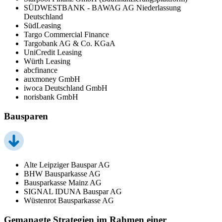
SÜDWESTBANK - BAWAG AG Niederlassung
Deutschland
SüdLeasing
Targo Commercial Finance
Targobank AG & Co. KGaA
UniCredit Leasing
Würth Leasing
abcfinance
auxmoney GmbH
iwoca Deutschland GmbH
norisbank GmbH
Bausparen
Alte Leipziger Bauspar AG
BHW Bausparkasse AG
Bausparkasse Mainz AG
SIGNAL IDUNA Bauspar AG
Wüstenrot Bausparkasse AG
Gemanagte Strategien im Rahmen einer