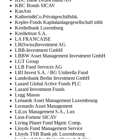
KBC Bonds SICAV
KanAm
Kathrein&Co.Privatgeschäftsbk.
Kepler-Fonds Kapitalanlagegesellschaft mbh
Kredietbank Luxemburg
Kredietrust S.A.
LA FRANCAISE
LB(Swiss)Investment AG
LBB-Investment GmbH
LBBW Asset Management Investment GmbH
LGT Group
LLB Fund Services AG
LRI Invest S.A. / BG Umbrella Fund
Landesbank Berlin Investment GmbH
Lazard Global Active Funds PLC
Lazard Investment Funds
Legg Mason
Lemanik Asset Management Luxembourg
Leonardo Asset Management
LiLux Management S.A., Lux
Lion-Fortune SICAV
Living Planet Fund Mgmt. Comp.
Lloyds Fund Management Service
Lloyds TSB Bank plc Luxembourg