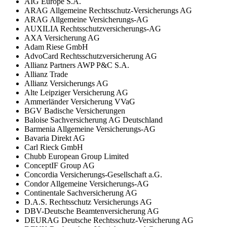
AIG Europe S.A.
ARAG Allgemeine Rechtsschutz-Versicherungs AG
ARAG Allgemeine Versicherungs-AG
AUXILIA Rechtsschutzversicherungs-AG
AXA Versicherung AG
Adam Riese GmbH
AdvoCard Rechtsschutzversicherung AG
Allianz Partners AWP P&C S.A.
Allianz Trade
Allianz Versicherungs AG
Alte Leipziger Versicherung AG
Ammerländer Versicherung VVaG
BGV Badische Versicherungen
Baloise Sachversicherung AG Deutschland
Barmenia Allgemeine Versicherungs-AG
Bavaria Direkt AG
Carl Rieck GmbH
Chubb European Group Limited
ConceptIF Group AG
Concordia Versicherungs-Gesellschaft a.G.
Condor Allgemeine Versicherungs-AG
Continentale Sachversicherung AG
D.A.S. Rechtsschutz Versicherungs AG
DBV-Deutsche Beamtenversicherung AG
DEURAG Deutsche Rechtsschutz-Versicherung AG