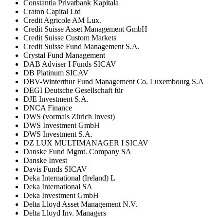
Constantia Privatbank Kapitala
Craton Capital Ltd
Credit Agricole AM Lux.
Credit Suisse Asset Management GmbH
Credit Suisse Custom Markets
Credit Suisse Fund Management S.A.
Crystal Fund Management
DAB Adviser I Funds SICAV
DB Platinum SICAV
DBV-Winterthur Fund Management Co. Luxembourg S.A
DEGI Deutsche Gesellschaft für
DJE Investment S.A.
DNCA Finance
DWS (vormals Zürich Invest)
DWS Investment GmbH
DWS Investment S.A.
DZ LUX MULTIMANAGER I SICAV
Danske Fund Mgmt. Company SA
Danske Invest
Davis Funds SICAV
Deka International (Ireland) L
Deka International SA
Deka Investment GmbH
Delta Lloyd Asset Management N.V.
Delta Lloyd Inv. Managers