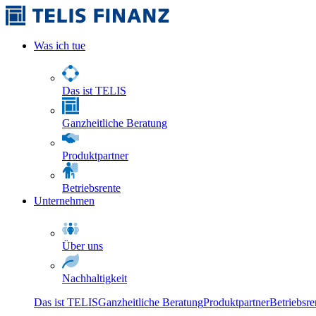
Was ich tue
Das ist TELIS
Ganzheitliche Beratung
Produktpartner
Betriebsrente
Unternehmen
Über uns
Nachhaltigkeit
Das ist TELIS
Ganzheitliche Beratung
Produktpartner
Betriebsre