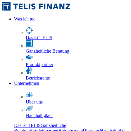
Was ich tue
Das ist TELIS
Ganzheitliche Beratung
Produktpartner
Betriebsrente
Unternehmen
Über uns
Nachhaltigkeit
Das ist TELIS
Ganzheitliche
Beratung
Produktpartner
Betriebsrente
Über uns
Nachhaltigkeit